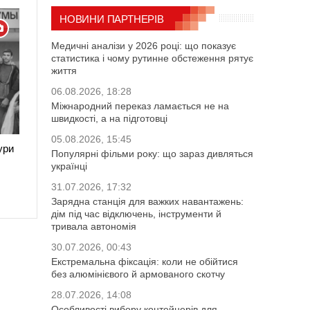
НОВИНИ ПАРТНЕРІВ
Медичні аналізи у 2026 році: що показує
статистика і чому рутинне обстеження рятує
життя
06.08.2026, 18:28
Міжнародний переказ ламається не на
швидкості, а на підготовці
05.08.2026, 15:45
ури
Популярні фільми року: що зараз дивляться
українці
31.07.2026, 17:32
Зарядна станція для важких навантажень:
дім під час відключень, інструменти й
тривала автономія
30.07.2026, 00:43
Екстремальна фіксація: коли не обійтися
без алюмінієвого й армованого скотчу
28.07.2026, 14:08
Особливості вибору контейнерів для