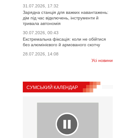
31.07.2026, 17:32
Зарядна станція для важких навантажень:
дім під час відключень, інструменти й
тривала автономія
30.07.2026, 00:43
Екстремальна фіксація: коли не обійтися
без алюмінієвого й армованого скотчу
28.07.2026, 14:08
Усі новини
СУМСЬКИЙ КАЛЕНДАР