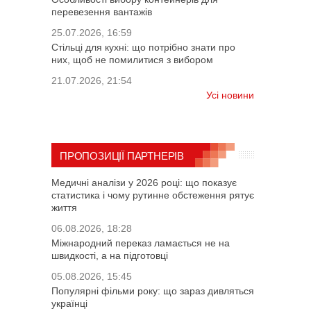
перевезення вантажів
25.07.2026, 16:59
Стільці для кухні: що потрібно знати про
них, щоб не помилитися з вибором
21.07.2026, 21:54
Усі новини
ПРОПОЗИЦІЇ ПАРТНЕРІВ
Медичні аналізи у 2026 році: що показує
статистика і чому рутинне обстеження рятує
життя
06.08.2026, 18:28
Міжнародний переказ ламається не на
швидкості, а на підготовці
05.08.2026, 15:45
Популярні фільми року: що зараз дивляться
українці