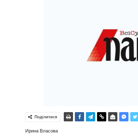
Поділитися
Ирина Власова