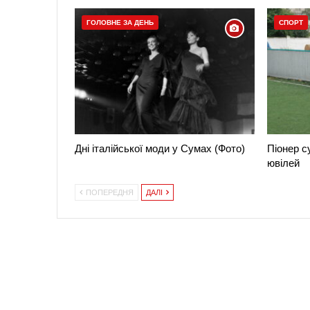
ГОЛОВНЕ ЗА ДЕНЬ
СПОРТ
Дні італійської моди у Сумах (Фото)
Піонер с
ювілей
ПОПЕРЕДНЯ
ДАЛІ