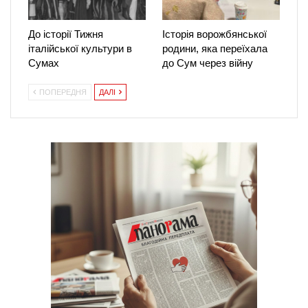
До історії Тижня
Історія ворожбянської
італійської культури в
родини, яка переїхала
Сумах
до Сум через війну
ПОПЕРЕДНЯ
ДАЛІ