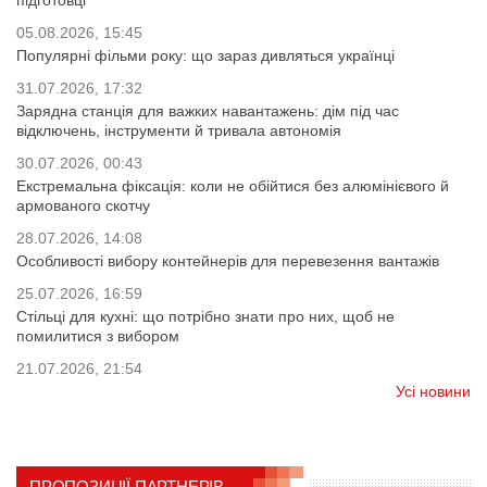
підготовці
05.08.2026, 15:45
Популярні фільми року: що зараз дивляться українці
31.07.2026, 17:32
Зарядна станція для важких навантажень: дім під час
відключень, інструменти й тривала автономія
30.07.2026, 00:43
Екстремальна фіксація: коли не обійтися без алюмінієвого й
армованого скотчу
28.07.2026, 14:08
Особливості вибору контейнерів для перевезення вантажів
25.07.2026, 16:59
Стільці для кухні: що потрібно знати про них, щоб не
помилитися з вибором
21.07.2026, 21:54
Усі новини
ПРОПОЗИЦІЇ ПАРТНЕРІВ