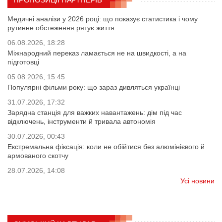
Медичні аналізи у 2026 році: що показує статистика і чому
рутинне обстеження рятує життя
06.08.2026, 18:28
Міжнародний переказ ламається не на швидкості, а на
підготовці
05.08.2026, 15:45
Популярні фільми року: що зараз дивляться українці
31.07.2026, 17:32
Зарядна станція для важких навантажень: дім під час
відключень, інструменти й тривала автономія
30.07.2026, 00:43
Екстремальна фіксація: коли не обійтися без алюмінієвого й
армованого скотчу
28.07.2026, 14:08
Усі новини