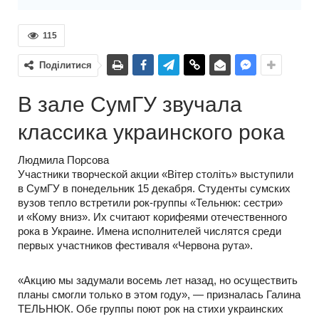
115
Поділитися
В зале СумГУ звучала
классика украинского рока
Людмила Порсова
Участники творческой акции «Вітер століть» выступили
в СумГУ в понедельник 15 декабря. Студенты сумских
вузов тепло встретили рок-группы «Тельнюк: сестри»
и «Кому вниз». Их считают корифеями отечественного
рока в Украине. Имена исполнителей числятся среди
первых участников фестиваля «Червона рута».
«Акцию мы задумали восемь лет назад, но осуществить
планы смогли только в этом году», — призналась Галина
ТЕЛЬНЮК. Обе группы поют рок на стихи украинских