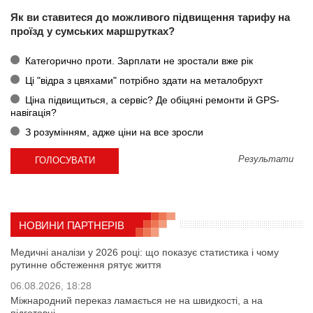
Як ви ставитеся до можливого підвищення тарифу на
проїзд у сумських маршрутках?
Категорично проти. Зарплати не зростали вже рік
Ці "відра з цвяхами" потрібно здати на металобрухт
Ціна підвищиться, а сервіс? Де обіцяні ремонти й GPS-
навігація?
З розумінням, адже ціни на все зросли
Результати
НОВИНИ ПАРТНЕРІВ
Медичні аналізи у 2026 році: що показує статистика і чому
рутинне обстеження рятує життя
06.08.2026, 18:28
Міжнародний переказ ламається не на швидкості, а на