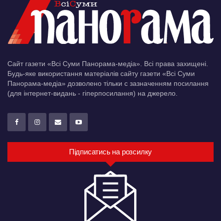
Сайт газети «Всі Суми Панорама-медіа». Всі права захищені.
Будь-яке використання матеріалів сайту газети «Всі Суми
Панорама-медіа» дозволено тільки c зазначенням посилання
(для інтернет-видань - гіперпосилання) на джерело.
Підписатись на розсилку