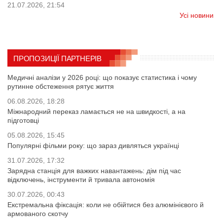
21.07.2026, 21:54
Усі новини
ПРОПОЗИЦІЇ ПАРТНЕРІВ
Медичні аналізи у 2026 році: що показує статистика і чому
рутинне обстеження рятує життя
06.08.2026, 18:28
Міжнародний переказ ламається не на швидкості, а на
підготовці
05.08.2026, 15:45
Популярні фільми року: що зараз дивляться українці
31.07.2026, 17:32
Зарядна станція для важких навантажень: дім під час
відключень, інструменти й тривала автономія
30.07.2026, 00:43
Екстремальна фіксація: коли не обійтися без алюмінієвого й
армованого скотчу