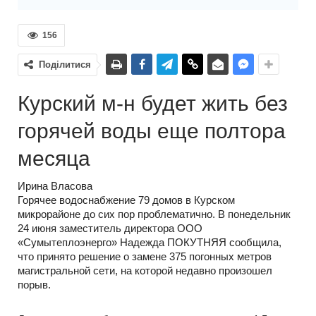
156
Поділитися
Курский м-н будет жить без
горячей воды еще полтора
месяца
Ирина Власова
Горячее водоснабжение 79 домов в Курском
микрорайоне до сих пор проблематично. В понедельник
24 июня заместитель директора ООО
«Сумытеплоэнерго» Надежда ПОКУТНЯЯ сообщила,
что принято решение о замене 375 погонных метров
магистральной сети, на которой недавно произошел
порыв.