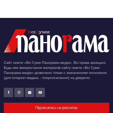
Сайт газети «Всі Суми Панорама-медіа». Всі права захищені.
Будь-яке використання матеріалів сайту газети «Всі Суми
Панорама-медіа» дозволено тільки c зазначенням посилання
(для інтернет-видань - гіперпосилання) на джерело.
Підписатись на розсилку