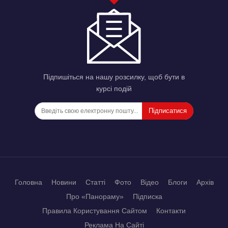
Підпишіться на нашу розсилку, щоб бути в
курсі подій
Підписатися
Головна
Новини
Статті
Фото
Відео
Блоги
Архів
Про «Панораму»
Підписка
Правила Користування Сайтом
Контакти
Реклама На Сайті