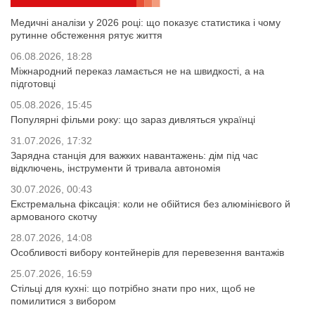
Медичні аналізи у 2026 році: що показує статистика і чому
рутинне обстеження рятує життя
06.08.2026, 18:28
Міжнародний переказ ламається не на швидкості, а на
підготовці
05.08.2026, 15:45
Популярні фільми року: що зараз дивляться українці
31.07.2026, 17:32
Зарядна станція для важких навантажень: дім під час
відключень, інструменти й тривала автономія
30.07.2026, 00:43
Екстремальна фіксація: коли не обійтися без алюмінієвого й
армованого скотчу
28.07.2026, 14:08
Особливості вибору контейнерів для перевезення вантажів
25.07.2026, 16:59
Стільці для кухні: що потрібно знати про них, щоб не
помилитися з вибором