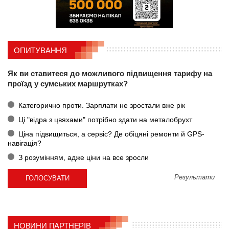
ОПИТУВАННЯ
Як ви ставитеся до можливого підвищення тарифу на
проїзд у сумських маршрутках?
Категорично проти. Зарплати не зростали вже рік
Ці "відра з цвяхами" потрібно здати на металобрухт
Ціна підвищиться, а сервіс? Де обіцяні ремонти й GPS-
навігація?
З розумінням, адже ціни на все зросли
Результати
НОВИНИ ПАРТНЕРІВ