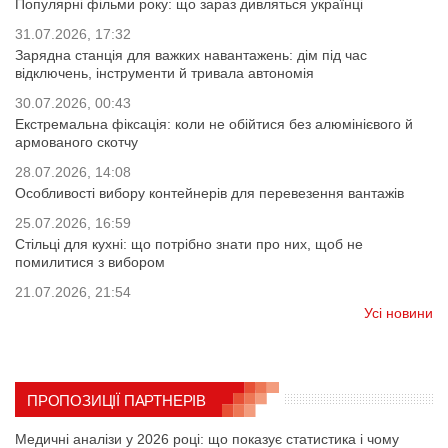
Популярні фільми року: що зараз дивляться українці
31.07.2026, 17:32
Зарядна станція для важких навантажень: дім під час
відключень, інструменти й тривала автономія
30.07.2026, 00:43
Екстремальна фіксація: коли не обійтися без алюмінієвого й
армованого скотчу
28.07.2026, 14:08
Особливості вибору контейнерів для перевезення вантажів
25.07.2026, 16:59
Стільці для кухні: що потрібно знати про них, щоб не
помилитися з вибором
21.07.2026, 21:54
Усі новини
ПРОПОЗИЦІЇ ПАРТНЕРІВ
Медичні аналізи у 2026 році: що показує статистика і чому