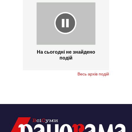
На сьогодні не знайдено
подій
Весь архів подій