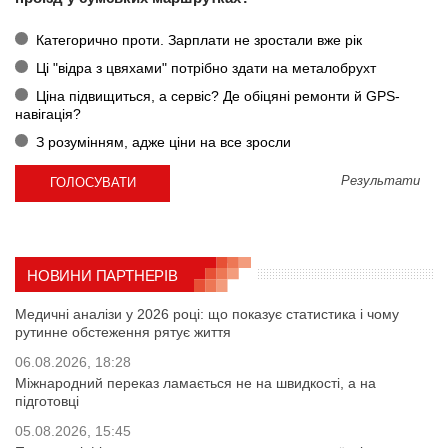
Категорично проти. Зарплати не зростали вже рік
Ці "відра з цвяхами" потрібно здати на металобрухт
Ціна підвищиться, а сервіс? Де обіцяні ремонти й GPS-
навігація?
З розумінням, адже ціни на все зросли
Результати
НОВИНИ ПАРТНЕРІВ
Медичні аналізи у 2026 році: що показує статистика і чому
рутинне обстеження рятує життя
06.08.2026, 18:28
Міжнародний переказ ламається не на швидкості, а на
підготовці
05.08.2026, 15:45