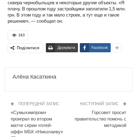
сквера чернобыльцев и некоторые другие объекты. «Я
плачу. В прошлом году застройщики заплатили 1,5 млн.
грн. В этом году и так мало строек, а тут еще и такое
решение», — сообщил он.
163
Поділитися
Друкувати
Facebook
Алёна Касаткина
ПОПЕРЕДНІЙ ЗАПИС
НАСТУПНИЙ ЗАПИС
«Сумыхимпром»
Горсовет просит
проиграл во втором
правительство помочь с
матче серии «плей-
методикой
офф» МБК «Николаеву»