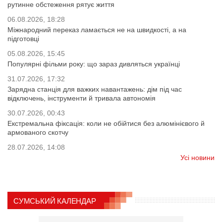
рутинне обстеження рятує життя
06.08.2026, 18:28
Міжнародний переказ ламається не на швидкості, а на
підготовці
05.08.2026, 15:45
Популярні фільми року: що зараз дивляться українці
31.07.2026, 17:32
Зарядна станція для важких навантажень: дім під час
відключень, інструменти й тривала автономія
30.07.2026, 00:43
Екстремальна фіксація: коли не обійтися без алюмінієвого й
армованого скотчу
28.07.2026, 14:08
Усі новини
СУМСЬКИЙ КАЛЕНДАР