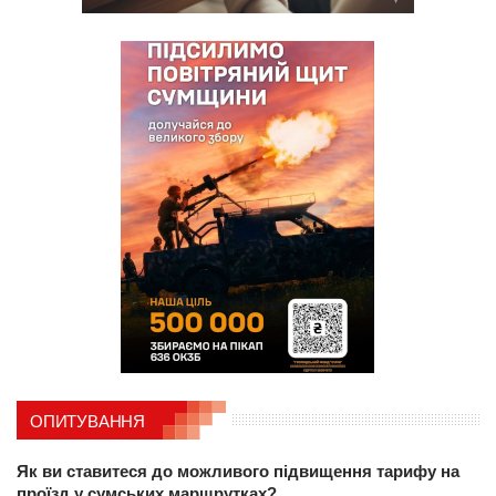
ОПИТУВАННЯ
Як ви ставитеся до можливого підвищення тарифу на
проїзд у сумських маршрутках?