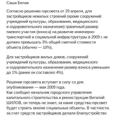
Саша Белая
Согласно решению горсовета от 29 апреля, для
застройщиков нежилых строений (кроме сооружений
учреждений культуры, образования, медицинского
и оздоровительного назначения) граничный размер
паевого участия (взноса) на развитие инженерно-
транспортной и социальной инфраструктуры в 2009 г. не
должен превышать 3% общей сметной стоимости
объекта (обычно — 10%).
Для застройщиков жилых домов, сооружений
учреждений культуры, образования, медицинского
и оздоровительного назначения размер взноса уменьшен
до 1% (ранее он составлял 4%).
Решение горсовета вступает в силу со дня
опубликования — мая 2009 года.
Как сообщил начальник городского управления
капитального строительства и реконструкции Виталий
ШИЛОВ, он теперь не знает, за какие средства горсовет
будет строить многие социальные объекты. В частности,
за счет средств застройщиков делали благоустройство