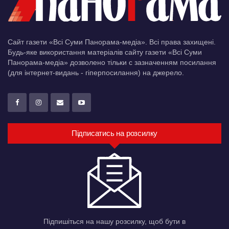
Сайт газети «Всі Суми Панорама-медіа». Всі права захищені.
Будь-яке використання матеріалів сайту газети «Всі Суми
Панорама-медіа» дозволено тільки c зазначенням посилання
(для інтернет-видань - гіперпосилання) на джерело.
Підписатись на розсилку
Підпишіться на нашу розсилку, щоб бути в