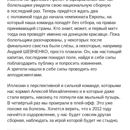
болельщики увидели свою национальную сборную
в последний раз. Теперь придётся ждать два
с половиной года до начала чемпионата Европы, на
который наша команда попадёт без отбора, на правах
принимающей страны. Кто знает, может, и первый матч
тогда она проведёт именно на донецком красавце. Пока
болельщики разочарованы, у некоторых после
финального свистка были слёзы, а некоторые, например
Андрей ШЕВЧЕНКО, просто плакали. Он, как настоящий
капитан, последним покидал поле, найдя в себе силы
поблагодарить публику и попросить извинения.
А зрители нашли в себе силы проводить его
аплодисментами.
Иллюзии о перспективной и сильной команде, которыми
нас кормил Алексей Михайличенко и в которые даже
стали верить, наконец-то лопнули как мыльный пузырь.
В четвёртый раз мы проиграли в плей-офф. Это уже
похоже на болезнь. Хочется верить, что к 2012 году
начнётся оздоровление, у нас будет совсем другая
сборная, наблюдать за игрой которой будет не стыдно.