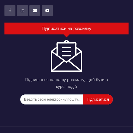
Підписатись на розсилку
Підпишіться на нашу розсилку, щоб бути в
курсі подій
Підписатися