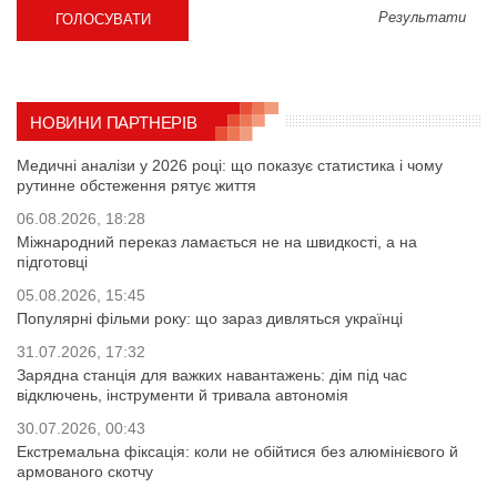
Результати
НОВИНИ ПАРТНЕРІВ
Медичні аналізи у 2026 році: що показує статистика і чому
рутинне обстеження рятує життя
06.08.2026, 18:28
Міжнародний переказ ламається не на швидкості, а на
підготовці
05.08.2026, 15:45
Популярні фільми року: що зараз дивляться українці
31.07.2026, 17:32
Зарядна станція для важких навантажень: дім під час
відключень, інструменти й тривала автономія
30.07.2026, 00:43
Екстремальна фіксація: коли не обійтися без алюмінієвого й
армованого скотчу