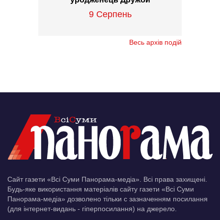
9 Серпень
Весь архів подій
Сайт газети «Всі Суми Панорама-медіа». Всі права захищені.
Будь-яке використання матеріалів сайту газети «Всі Суми
Панорама-медіа» дозволено тільки c зазначенням посилання
(для інтернет-видань - гіперпосилання) на джерело.