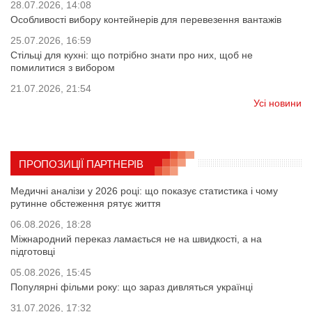
28.07.2026, 14:08
Особливості вибору контейнерів для перевезення вантажів
25.07.2026, 16:59
Стільці для кухні: що потрібно знати про них, щоб не
помилитися з вибором
21.07.2026, 21:54
Усі новини
ПРОПОЗИЦІЇ ПАРТНЕРІВ
Медичні аналізи у 2026 році: що показує статистика і чому
рутинне обстеження рятує життя
06.08.2026, 18:28
Міжнародний переказ ламається не на швидкості, а на
підготовці
05.08.2026, 15:45
Популярні фільми року: що зараз дивляться українці
31.07.2026, 17:32