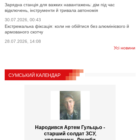
Зарядна станція для важких навантажень: дім під час
відключень, інструменти й тривала автономія
30.07.2026, 00:43
Екстремальна фіксація: коли не обійтися без алюмінієвого й
армованого скотчу
28.07.2026, 14:08
Усі новини
СУМСЬКИЙ КАЛЕНДАР
Народився Артем Гульцьо -
старший солдат ЗСУ,
уродженець Дружби