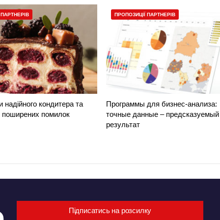
 ПАРТНЕРІВ
ПРОПОЗИЦІЇ ПАРТНЕРІВ
и надійного кондитера та
Программы для бизнес-анализа:
и поширених помилок
точные данные – предсказуемый
результат
Підписатись на розсилку