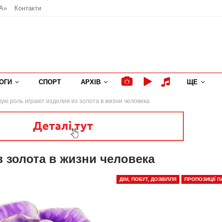
А»
Контакти
ОГИ
СПОРТ
АРХІВ
ЩЕ
кую роль играют изделия из золота в жизни человека
 золота в жизни человека
ДІМ, ПОБУТ, ДОЗВІЛЛЯ
ПРОПОЗИЦІЇ П