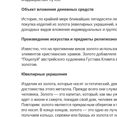
Объект вложения денежных средств
История, по крайней мере ближайших пятидесяти лет
покупка изделий из золота (ювелирных украшений, 
доходных видов вложения индивидуальных и группов
Произведение искусства и предметы религиозно
Известно, что на протяжении веков золото использо
элементов христианских храмов. Золото добавляли 
“Поцелуй” австрийского художника Густава Климта в
золотом.
Ювелирные украшения
Изделия из золота, которые носят эстетический, д
достоинства этого металла. Прежде всего они слу
человека. Золото — это капитал, который, как мы уж
идет о жизни и смерти, покидая свой дом, человек 
Повторим: золото является прекрасным оберегом и б
его носит. В конце концов, золото — это одно из 
получаем кольцо, сережки или брошь из золота от 