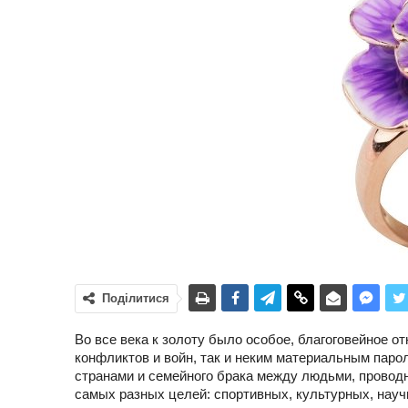
Поділитися
Во все века к золоту было особое, благоговейное о
конфликтов и войн, так и неким материальным пар
странами и семейного брака между людьми, провод
самых разных целей: спортивных, культурных, научн