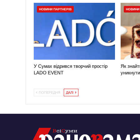
НОВИНИ ПАРТНЕРІВ
НОВИНИ
У Сумах відрився творчий простір
Як знайт
LADO EVENT
уникнут
ПОПЕРЕДНЯ
ДАЛІ