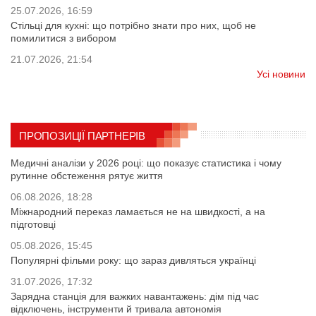
25.07.2026, 16:59
Стільці для кухні: що потрібно знати про них, щоб не
помилитися з вибором
21.07.2026, 21:54
Усі новини
ПРОПОЗИЦІЇ ПАРТНЕРІВ
Медичні аналізи у 2026 році: що показує статистика і чому
рутинне обстеження рятує життя
06.08.2026, 18:28
Міжнародний переказ ламається не на швидкості, а на
підготовці
05.08.2026, 15:45
Популярні фільми року: що зараз дивляться українці
31.07.2026, 17:32
Зарядна станція для важких навантажень: дім під час
відключень, інструменти й тривала автономія