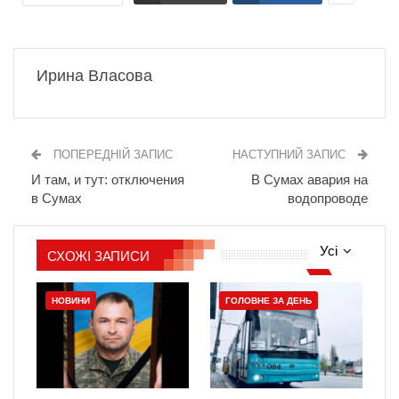
Ирина Власова
ПОПЕРЕДНІЙ ЗАПИС
НАСТУПНИЙ ЗАПИС
И там, и тут: отключения
В Сумах авария на
в Сумах
водопроводе
Усі
СХОЖІ ЗАПИСИ
НОВИНИ
ГОЛОВНЕ ЗА ДЕНЬ