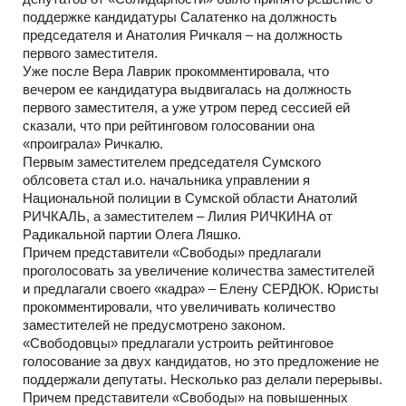
поддержке кандидатуры Салатенко на должность
председателя и Анатолия Ричкаля – на должность
первого заместителя.
Уже после Вера Лаврик прокомментировала, что
вечером ее кандидатура выдвигалась на должность
первого заместителя, а уже утром перед сессией ей
сказали, что при рейтинговом голосовании она
«проиграла» Ричкалю.
Первым заместителем председателя Сумского
облсовета стал и.о. начальника управлении я
Национальной полиции в Сумской области Анатолий
РИЧКАЛЬ, а заместителем – Лилия РИЧКИНА от
Радикальной партии Олега Ляшко.
Причем представители «Свободы» предлагали
проголосовать за увеличение количества заместителей
и предлагали своего «кадра» – Елену СЕРДЮК. Юристы
прокомментировали, что увеличивать количество
заместителей не предусмотрено законом.
«Свободовцы» предлагали устроить рейтинговое
голосование за двух кандидатов, но это предложение не
поддержали депутаты. Несколько раз делали перерывы.
Причем представители «Свободы» на повышенных