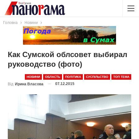
Головна
Новини
Как Сумской облсовет выбирал
руководство (фото)
НОВИНИ
ОБЛАСТЬ
ПОЛІТИКА
СУСПІЛЬСТВО
ТОП ТЕМА
07.12.2015
Від
Ирина Власова