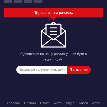
Підписатись на розсилку
Підпишіться на нашу розсилку, щоб бути в
курсі подій
Підписатися
Головна
Новини
Статті
Фото
Відео
Блоги
Архів