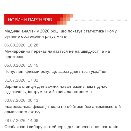
НОВИНИ ПАРТНЕРІВ
Медичні аналізи у 2026 році: що показує статистика і чому
рутинне обстеження рятує життя
06.08.2026, 18:28
Міжнародний переказ ламається не на швидкості, а на
підготовці
05.08.2026, 15:45
Популярні фільми року: що зараз дивляться українці
31.07.2026, 17:32
Зарядна станція для важких навантажень: дім під час
відключень, інструменти й тривала автономія
30.07.2026, 00:43
Екстремальна фіксація: коли не обійтися без алюмінієвого й
армованого скотчу
28.07.2026, 14:08
Особливості вибору контейнерів для перевезення вантажів