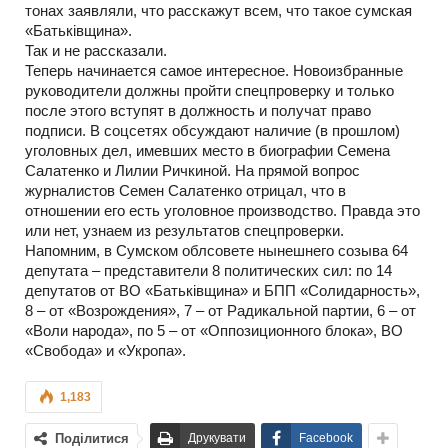
тонах заявляли, что расскажут всем, что такое сумская
«Батьківщина».
Так и не рассказали.
Теперь начинается самое интересное. Новоизбранные
руководители должны пройти спецпроверку и только
после этого вступят в должность и получат право
подписи. В соцсетях обсуждают наличие (в прошлом)
уголовных дел, имевших место в биографии Семена
Салатенко и Лилии Ричкиной. На прямой вопрос
журналистов Семен Салатенко отрицал, что в
отношении его есть уголовное производство. Правда это
или нет, узнаем из результатов спецпроверки.
Напомним, в Сумском облсовете нынешнего созыва 64
депутата – представители 8 политических сил: по 14
депутатов от ВО «Батьківщина» и БПП «Солидарность»,
8 – от «Возрождения», 7 – от Радикальной партии, 6 – от
«Воли народа», по 5 – от «Оппозиционного блока», ВО
«Свобода» и «Укропа».
1,183
Поділитися
Друкувати
Facebook