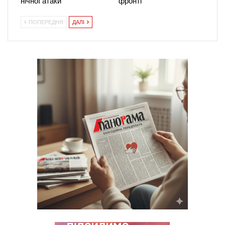
нічної атаки
фронті
ПОПЕРЕДНЯ
ДАЛІ