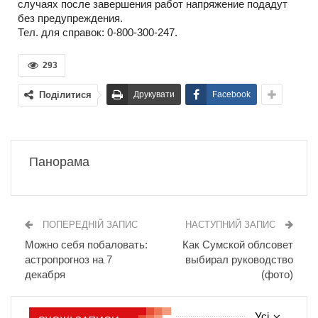
случаях после завершения работ напряжение подадут
без предупреждения.
Тел. для справок: 0-800-300-247.
293
Поділитися
Друкувати
Facebook
Панорама
ПОПЕРЕДНІЙ ЗАПИС
НАСТУПНИЙ ЗАПИС
Можно себя побаловать:
Как Сумской облсовет
астропрогноз на 7
выбирал руководство
декабря
(фото)
Усі