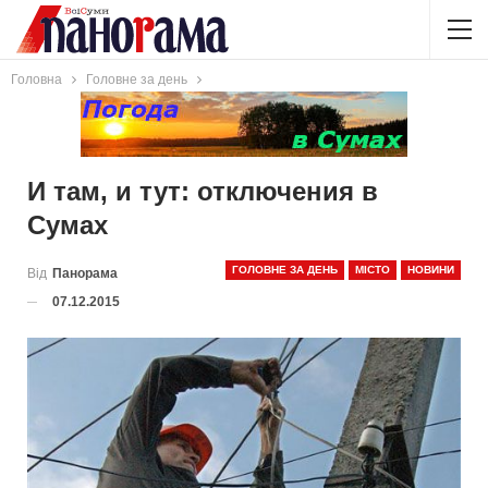
Головна
Головне за день
И там, и тут: отключения в
Сумах
ГОЛОВНЕ ЗА ДЕНЬ
МІСТО
НОВИНИ
Від
Панорама
07.12.2015