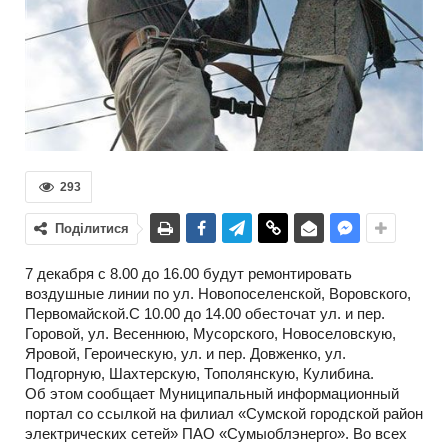
293
Поділитися
7 декабря с 8.00 до 16.00 будут ремонтировать
воздушные линии по ул. Новопоселенской, Воровского,
Первомайской.С 10.00 до 14.00 обесточат ул. и пер.
Горовой, ул. Весеннюю, Мусорского, Новоселовскую,
Яровой, Героическую, ул. и пер. Довженко, ул.
Подгорную, Шахтерскую, Тополянскую, Кулибина.
Об этом сообщает Муниципальный информационный
портал со ссылкой на филиал «Сумской городской район
электрических сетей» ПАО «Сумыоблэнерго». Во всех