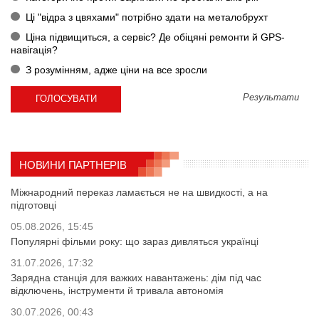
Ці "відра з цвяхами" потрібно здати на металобрухт
Ціна підвищиться, а сервіс? Де обіцяні ремонти й GPS-
навігація?
З розумінням, адже ціни на все зросли
Результати
НОВИНИ ПАРТНЕРІВ
Міжнародний переказ ламається не на швидкості, а на
підготовці
05.08.2026, 15:45
Популярні фільми року: що зараз дивляться українці
31.07.2026, 17:32
Зарядна станція для важких навантажень: дім під час
відключень, інструменти й тривала автономія
30.07.2026, 00:43