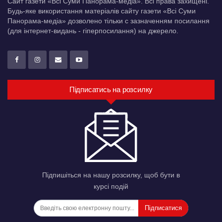
Сайт газети «Всі Суми Панорама-медіа». Всі права захищені.
Будь-яке використання матеріалів сайту газети «Всі Суми
Панорама-медіа» дозволено тільки c зазначенням посилання
(для інтернет-видань - гіперпосилання) на джерело.
Підписатись на розсилку
Підпишіться на нашу розсилку, щоб бути в
курсі подій
Підписатися