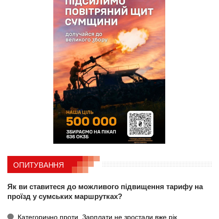
ОПИТУВАННЯ
Як ви ставитеся до можливого підвищення тарифу на
проїзд у сумських маршрутках?
Категорично проти. Зарплати не зростали вже рік