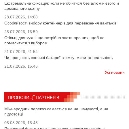
Екстремальна фіксація: коли не обійтися без алюмінієвого й
армованого скотчу
28.07.2026, 14:08
Особливості вибору контейнерів для перевезення вантажів
25.07.2026, 16:59
Стільці для кухні: що потрібно знати про них, щоб не
помилитися з вибором
21.07.2026, 21:54
Чи працюють сонячні батареї взимку: міфи та реальність
21.07.2026, 15:45
Усі новини
ПРОПОЗИЦІЇ ПАРТНЕРІВ
Міжнародний переказ ламається не на швидкості, а на
підготовці
05.08.2026, 15:45
Популярні фільми року: що зараз дивляться українці