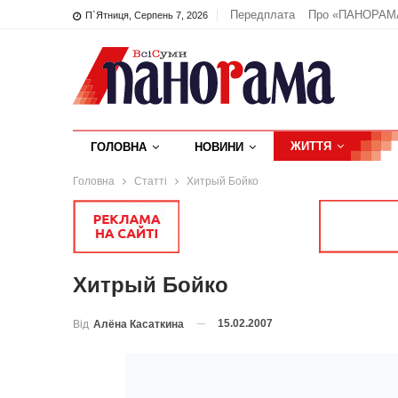
Передплата
Про «ПАНОРАМ
П`ятниця, Серпень 7, 2026
ЖИТТЯ
ГОЛОВНА
НОВИНИ
Головна
Статті
Хитрый Бойко
Хитрый Бойко
15.02.2007
Від
Алёна Касаткина