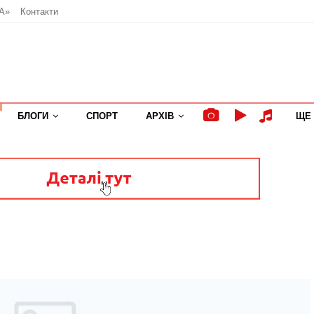
А»
Контакти
БЛОГИ
СПОРТ
АРХІВ
ЩЕ