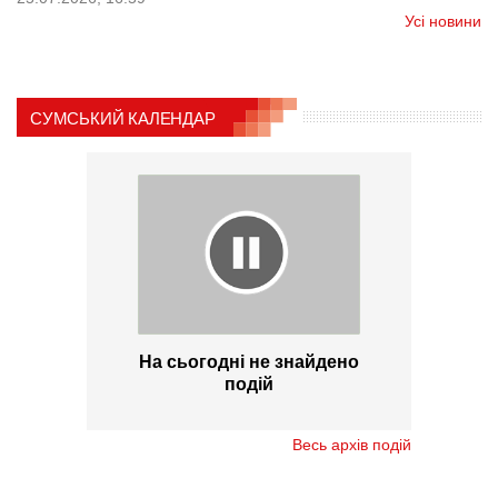
Усі новини
СУМСЬКИЙ КАЛЕНДАР
На сьогодні не знайдено
подій
Весь архів подій