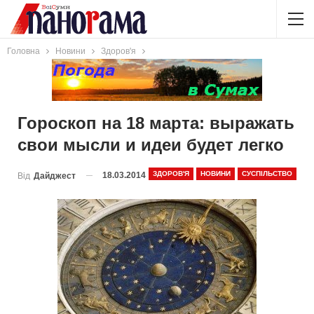
Головна
Новини
Здоров'я
Гороскоп на 18 марта: выражать
свои мысли и идеи будет легко
ЗДОРОВ'Я
НОВИНИ
СУСПІЛЬСТВО
18.03.2014
Від
Дайджест