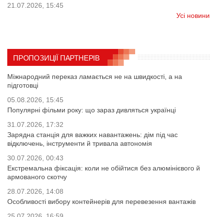
21.07.2026, 15:45
Усі новини
ПРОПОЗИЦІЇ ПАРТНЕРІВ
Міжнародний переказ ламається не на швидкості, а на
підготовці
05.08.2026, 15:45
Популярні фільми року: що зараз дивляться українці
31.07.2026, 17:32
Зарядна станція для важких навантажень: дім під час
відключень, інструменти й тривала автономія
30.07.2026, 00:43
Екстремальна фіксація: коли не обійтися без алюмінієвого й
армованого скотчу
28.07.2026, 14:08
Особливості вибору контейнерів для перевезення вантажів
25.07.2026, 16:59