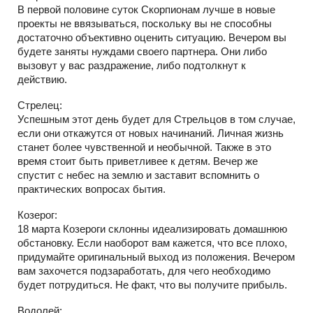
В первой половине суток Скорпионам лучше в новые
проекты не ввязываться, поскольку вы не способны
достаточно объективно оценить ситуацию. Вечером вы
будете заняты нуждами своего партнера. Они либо
вызовут у вас раздражение, либо подтолкнут к
действию.
Стрелец:
Успешным этот день будет для Стрельцов в том случае,
если они откажутся от новых начинаний. Личная жизнь
станет более чувственной и необычной. Также в это
время стоит быть приветливее к детям. Вечер же
спустит с небес на землю и заставит вспомнить о
практических вопросах бытия.
Козерог:
18 марта Козероги склонны идеализировать домашнюю
обстановку. Если наоборот вам кажется, что все плохо,
придумайте оригинальный выход из положения. Вечером
вам захочется подзаработать, для чего необходимо
будет потрудиться. Не факт, что вы получите прибыль.
Водолей: