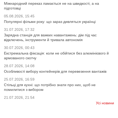
Міжнародний переказ ламається не на швидкості, а на
підготовці
05.08.2026, 15:45
Популярні фільми року: що зараз дивляться українці
31.07.2026, 17:32
Зарядна станція для важких навантажень: дім під час
відключень, інструменти й тривала автономія
30.07.2026, 00:43
Екстремальна фіксація: коли не обійтися без алюмінієвого й
армованого скотчу
28.07.2026, 14:08
Особливості вибору контейнерів для перевезення вантажів
25.07.2026, 16:59
Стільці для кухні: що потрібно знати про них, щоб не
помилитися з вибором
21.07.2026, 21:54
Усі новини