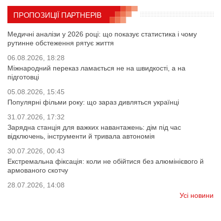
ПРОПОЗИЦІЇ ПАРТНЕРІВ
Медичні аналізи у 2026 році: що показує статистика і чому
рутинне обстеження рятує життя
06.08.2026, 18:28
Міжнародний переказ ламається не на швидкості, а на
підготовці
05.08.2026, 15:45
Популярні фільми року: що зараз дивляться українці
31.07.2026, 17:32
Зарядна станція для важких навантажень: дім під час
відключень, інструменти й тривала автономія
30.07.2026, 00:43
Екстремальна фіксація: коли не обійтися без алюмінієвого й
армованого скотчу
28.07.2026, 14:08
Усі новини