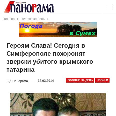
Головна
Головне за день
Героям Слава! Сегодня в
Симферополе похоронят
зверски убитого крымского
татарина
ГОЛОВНЕ ЗА ДЕНЬ
НОВИНИ
18.03.2014
Від
Панорама