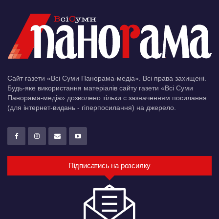
Сайт газети «Всі Суми Панорама-медіа». Всі права захищені.
Будь-яке використання матеріалів сайту газети «Всі Суми
Панорама-медіа» дозволено тільки c зазначенням посилання
(для інтернет-видань - гіперпосилання) на джерело.
Підписатись на розсилку