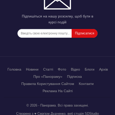
Підпишіться на нашу розсилку, щоб бути в
курсі подій
Підписатися
Головна
Новини
Статті
Фото
Відео
Блоги
Архів
Про «Панораму»
Підписка
Правила Користування Сайтом
Контакти
Реклама На Сайті
© 2026 - Панорама. Всі права захищені.
Створено з ♥ Сергієм Дудченко, веб студія
SDStudio