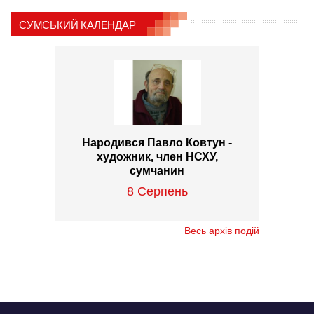
СУМСЬКИЙ КАЛЕНДАР
Народився Павло Ковтун -
художник, член НСХУ,
сумчанин
8 Серпень
Весь архів подій