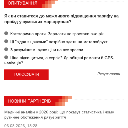
ОПИТУВАННЯ
Як ви ставитеся до можливого підвищення тарифу на
проїзд у сумських маршрутках?
Категорично проти. Зарплати не зростали вже рік
Ці "відра з цвяхами" потрібно здати на металобрухт
З розумінням, адже ціни на все зросли
Ціна підвищиться, а сервіс? Де обіцяні ремонти й GPS-
навігація?
Результати
НОВИНИ ПАРТНЕРІВ
Медичні аналізи у 2026 році: що показує статистика і чому
рутинне обстеження рятує життя
06.08.2026, 18:28