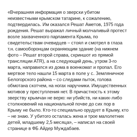
«Вчерашняя информация о зверски убитом
неизвестными крымском татарине, к сожалению,
подтвердилась. Им оказался Решат Аметов, 1975 года
рождения. Решат выражал личный молчаливый протест
возле захваченного парламента Крыма, по
свидетельствам очевидцев – стоял и смотрел в глаза
т.н. самооборонцам охраняющим здание (на нижнем
фото – Решат второй справа, скриншот из прямой
трансляции ATR), а на следующий день, утром 3-го
марта, направился из дома в военкомат и пропал. Его
мертвое тело нашли 15 марта в поле у с. Земляничное
Белогорского района – со следами пыток, голова
обмотана скотчем, на ногах наручники. Имущественных
мотивов у преступления нет. В причастность к этому
зверству крымчан не верю: ни убийств, ни каких-либо
столкновений на национальной почве до сих пор в
Крыму не было. Кто-то специально орудует в Крыму, кто
– не знаю. У убитого осталась жена и трое малолетних
детей, младшему 2,5 месяца», – написал на своей
странице в ФБ Айдер Муждабаев.