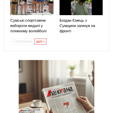
Сумські спортсмени
Богдан Ємець з
вибороли медалі у
Сумщини загинув на
пляжному волейболі
фронті
ПОПЕРЕДНЯ
ДАЛІ