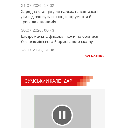
31.07.2026, 17:32
Зарядна станція для важких навантажень:
дім під час відключень, інструменти й
тривала автономія
30.07.2026, 00:43
Екстремальна фіксація: коли не обійтися
без алюмінієвого й армованого скотчу
28.07.2026, 14:08
Усі новини
СУМСЬКИЙ КАЛЕНДАР