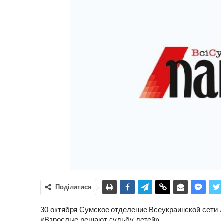
Поділитися
30 октября Сумское отделение Всеукраинской сет
«Взрослые решают судьбу детей».