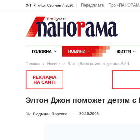
Передплата
Про «ПАНОРАМ
П`ятниця, Серпень 7, 2026
НОВИНИ
ГОЛОВНА
ЖИТТЯ
Головна
Новини
Элтон Джон поможет детям с ВИЧ
Элтон Джон поможет детям с
30.10.2008
Від
Людмила Порсова