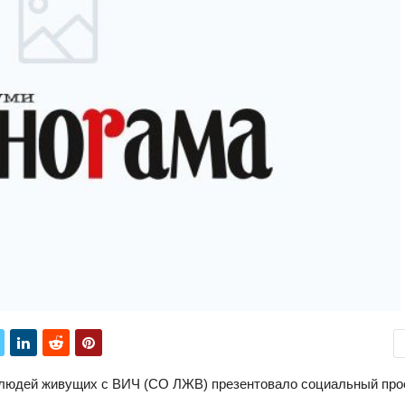
и людей живущих с ВИЧ (СО ЛЖВ) презентовало социальный про