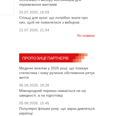
перевезення вантажів
25.07.2026, 16:59
Стільці для кухні: що потрібно знати про
них, щоб не помилитися з вибором
21.07.2026, 21:54
Усі новини
ПРОПОЗИЦІЇ ПАРТНЕРІВ
Медичні аналізи у 2026 році: що показує
статистика і чому рутинне обстеження рятує
життя
06.08.2026, 18:28
Міжнародний переказ ламається не на
швидкості, а на підготовці
05.08.2026, 15:45
Популярні фільми року: що зараз дивляться
українці