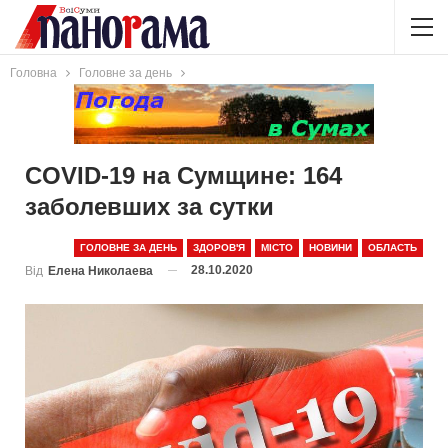
Головна
Головне за день
COVID-19 на Сумщине: 164
заболевших за сутки
ГОЛОВНЕ ЗА ДЕНЬ
ЗДОРОВ'Я
МІСТО
НОВИНИ
ОБЛАСТЬ
28.10.2020
Від
Елена Николаева