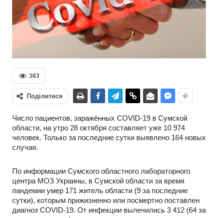
363
Поділитися
Число пациентов, заражённых COVID-19 в Сумской
области, на утро 28 октября составляет уже 10 974
человек. Только за последние сутки выявлено 164 новых
случая.
По информации Сумского областного лабораторного
центра МОЗ Украины, в Сумской области за время
пандемии умер 171 житель области (9 за последние
сутки), которым прижизненно или посмертно поставлен
диагноз COVID-19. От инфекции вылечились 3 412 (64 за