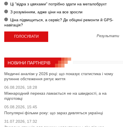
Ці "відра з цвяхами" потрібно здати на металобрухт
З розумінням, адже ціни на все зросли
Ціна підвищиться, а сервіс? Де обіцяні ремонти й GPS-
навігація?
Результати
НОВИНИ ПАРТНЕРІВ
Медичні аналізи у 2026 році: що показує статистика і чому
рутинне обстеження рятує життя
06.08.2026, 18:28
Міжнародний переказ ламається не на швидкості, а на
підготовці
05.08.2026, 15:45
Популярні фільми року: що зараз дивляться українці
31.07.2026, 17:32