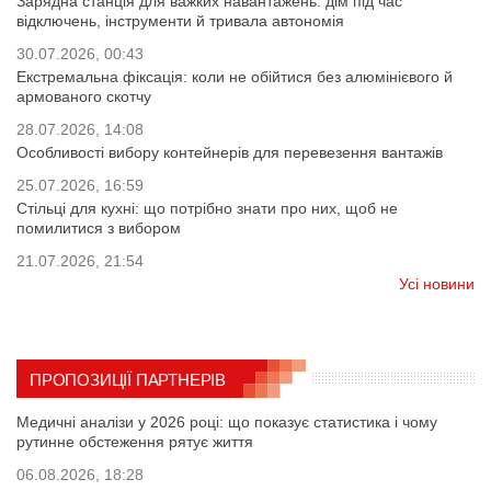
Зарядна станція для важких навантажень: дім під час
відключень, інструменти й тривала автономія
30.07.2026, 00:43
Екстремальна фіксація: коли не обійтися без алюмінієвого й
армованого скотчу
28.07.2026, 14:08
Особливості вибору контейнерів для перевезення вантажів
25.07.2026, 16:59
Стільці для кухні: що потрібно знати про них, щоб не
помилитися з вибором
21.07.2026, 21:54
Усі новини
ПРОПОЗИЦІЇ ПАРТНЕРІВ
Медичні аналізи у 2026 році: що показує статистика і чому
рутинне обстеження рятує життя
06.08.2026, 18:28