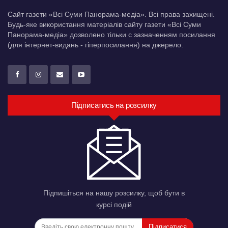
Сайт газети «Всі Суми Панорама-медіа». Всі права захищені.
Будь-яке використання матеріалів сайту газети «Всі Суми
Панорама-медіа» дозволено тільки c зазначенням посилання
(для інтернет-видань - гіперпосилання) на джерело.
Підписатись на розсилку
Підпишіться на нашу розсилку, щоб бути в
курсі подій
Підписатися