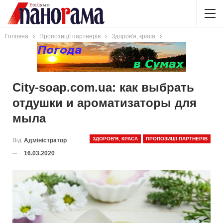
Головна
Пропозиції партнерів
Здоров'я, краса
City-soap.com.ua: как выбрать
отдушки и ароматизаторы для
мыла
ЗДОРОВ'Я, КРАСА
ПРОПОЗИЦІЇ ПАРТНЕРІВ
Від
Адміністратор
16.03.2020