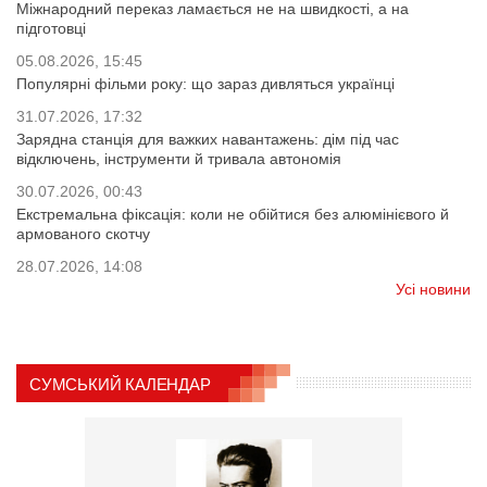
Міжнародний переказ ламається не на швидкості, а на
підготовці
05.08.2026, 15:45
Популярні фільми року: що зараз дивляться українці
31.07.2026, 17:32
Зарядна станція для важких навантажень: дім під час
відключень, інструменти й тривала автономія
30.07.2026, 00:43
Екстремальна фіксація: коли не обійтися без алюмінієвого й
армованого скотчу
28.07.2026, 14:08
Усі новини
СУМСЬКИЙ КАЛЕНДАР