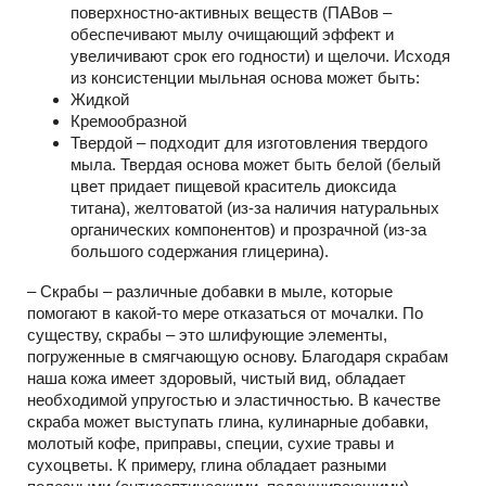
поверхностно-активных веществ (ПАВов –
обеспечивают мылу очищающий эффект и
увеличивают срок его годности) и щелочи. Исходя
из консистенции мыльная основа может быть:
Жидкой
Кремообразной
Твердой – подходит для изготовления твердого
мыла. Твердая основа может быть белой (белый
цвет придает пищевой краситель диоксида
титана), желтоватой (из-за наличия натуральных
органических компонентов) и прозрачной (из-за
большого содержания глицерина).
– Скрабы – различные добавки в мыле, которые
помогают в какой-то мере отказаться от мочалки. По
существу, скрабы – это шлифующие элементы,
погруженные в смягчающую основу. Благодаря скрабам
наша кожа имеет здоровый, чистый вид, обладает
необходимой упругостью и эластичностью. В качестве
скраба может выступать глина, кулинарные добавки,
молотый кофе, приправы, специи, сухие травы и
сухоцветы. К примеру, глина обладает разными