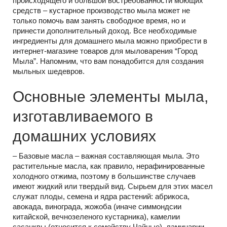
происходящего и большой востребованности моющих
средств – кустарное производство мыла может не
только помочь вам занять свободное время, но и
принести дополнительный доход. Все необходимые
ингредиенты для домашнего мыла можно приобрести в
интернет-магазине товаров для мыловарения “Город
Мыла”. Напомним, что вам понадобится для создания
мыльных шедевров.
Основные элементы мыла,
изготавливаемого в
домашних условиях
– Базовые масла – важная составляющая мыла. Это
растительные масла, как правило, нерафинированные
холодного отжима, поэтому в большинстве случаев
имеют жидкий или твердый вид. Сырьем для этих масел
служат плоды, семена и ядра растений: абрикоса,
авокада, винограда, жожоба (иначе симмондсии
китайской, вечнозеленого кустарника), камелии
сасанквы (относится к семейству Чайные), ламинарии