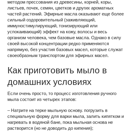
методом прессования из древесины, корней, коры,
листьев, почек, семян, цветков и других ароматных
частей растений. Эфирные масла оказывают еще более
сильный оздоровительный (заживляющий,
иммуностимулирующий, тонизирующий или
успокаивающий) эффект на кожу, волосы и весь
организм человека, чем базовые масла. Однако в силу
своей высокой концентрации редко применяются
напрямую, без участия базовых масел, которые служат
своеобразным транспортом для эфирных масел.
Как приготовить мыло в
домашних условиях
Если очень просто, то процесс изготовления ручного
мыла состоит из четырех этапов:
– Натрите на терке мыльную основу. погрузить в
специальную форму для варки мыла, залить кипятком и
нагревать в водяной бане, пока мыльная основа не
растворится (но не доводить до кипения);