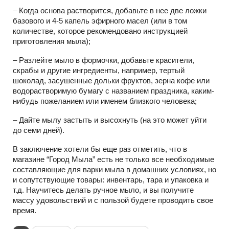
– Когда основа растворится, добавьте в нее две ложки
базового и 4-5 капель эфирного масел (или в том
количестве, которое рекомендовано инструкцией
приготовления мыла);
– Разлейте мыло в формочки, добавьте красители,
скрабы и другие ингредиенты, например, тертый
шоколад, засушенные дольки фруктов, зерна кофе или
водорастворимую бумагу с названием праздника, каким-
нибудь пожеланием или именем близкого человека;
– Дайте мылу застыть и высохнуть (на это может уйти
до семи дней).
В заключение хотели бы еще раз отметить, что в
магазине “Город Мыла” есть не только все необходимые
составляющие для варки мыла в домашних условиях, но
и сопутствующие товары: инвентарь, тара и упаковка и
т.д. Научитесь делать ручное мыло, и вы получите
массу удовольствий и с пользой будете проводить свое
время.