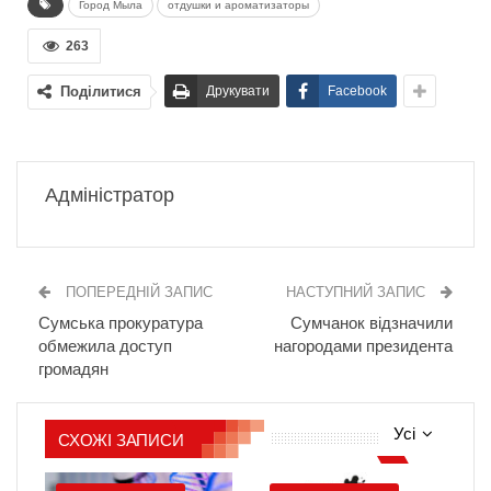
Город Мыла
отдушки и ароматизаторы
263
Поділитися
Друкувати
Facebook
Адміністратор
ПОПЕРЕДНІЙ ЗАПИС
НАСТУПНИЙ ЗАПИС
Сумська прокуратура
Сумчанок відзначили
обмежила доступ
нагородами президента
громадян
Усі
СХОЖІ ЗАПИСИ