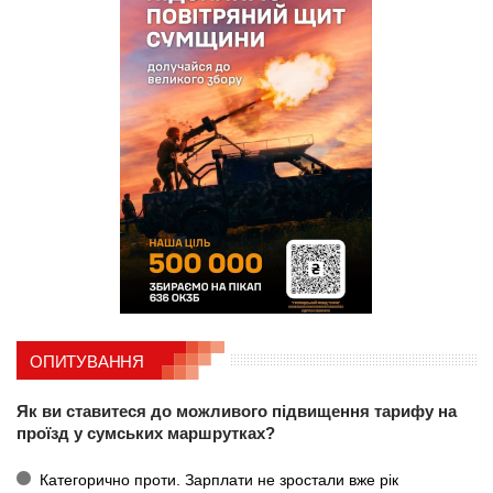
ОПИТУВАННЯ
Як ви ставитеся до можливого підвищення тарифу на
проїзд у сумських маршрутках?
Категорично проти. Зарплати не зростали вже рік