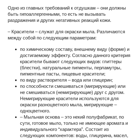
Одно из главных требований к отдушкам – они должны
быть гипоаллергенными, то есть не вызывать
раздражения и других негативных реакций кожи.
– Красители – служат для окраски мыла. Различаются
между собой по следующим параметрам:
по химическому составу, внешнему виду (форме) и
достигаемому эффекту. Согласно данного критерия
красители бывают следующих видов: глиттеры
(блестки), натуральные пигменты, перламутры,
пигментные пасты, пищевые красители;
по виду растворителя – вода или глицерин;
по способности смешиваться (мигрирующие) или
не смешиваться (немигрирующие) друг с другом.
Немигрирующие красители используются для
окраски разноцветного мыла, мигрирующие –
одноцветного.
– Мыльная основа – это некий полуфабрикат, по
сути, готовое мыло, только не имеющее аромата и
индивидуального “характера”. Состоит из
следующих компонентов: воды, глицерина, масел,