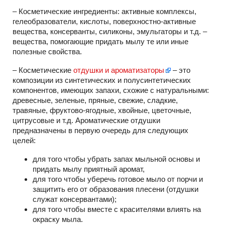
– Косметические ингредиенты: активные комплексы,
гелеобразователи, кислоты, поверхностно-активные
вещества, консерванты, силиконы, эмульгаторы и т.д. –
вещества, помогающие придать мылу те или иные
полезные свойства.
– Косметические
отдушки и ароматизаторы
– это
композиции из синтетических и полусинтетических
компонентов, имеющих запахи, схожие с натуральными:
древесные, зеленые, пряные, свежие, сладкие,
травяные, фруктово-ягодные, хвойные, цветочные,
цитрусовые и т.д. Ароматические отдушки
предназначены в первую очередь для следующих
целей:
для того чтобы убрать запах мыльной основы и
придать мылу приятный аромат,
для того чтобы уберечь готовое мыло от порчи и
защитить его от образования плесени (отдушки
служат консервантами);
для того чтобы вместе с красителями влиять на
окраску мыла.