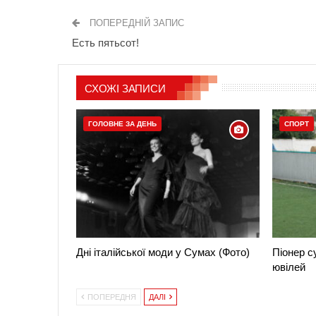
ПОПЕРЕДНІЙ ЗАПИС
Есть пятьсот!
СХОЖІ ЗАПИСИ
ГОЛОВНЕ ЗА ДЕНЬ
СПОРТ
Дні італійської моди у Сумах (Фото)
Піонер с
ювілей
ПОПЕРЕДНЯ
ДАЛІ