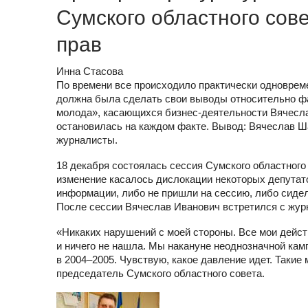
Сумского областного сов
прав
Инна Стасова
По времени все происходило практически одновремен
должна была сделать свои выводы относительно фа
молода», касающихся бизнес-деятельности Вячесла
остановилась на каждом факте. Вывод: Вячеслав Ша
журналисты.
18 декабря состоялась сессия Сумского областного
изменение касалось дислокации некоторых депутато
информации, либо не пришли на сессию, либо сидел
После сессии Вячеслав Иванович встретился с жур
«Никаких нарушений с моей стороны. Все мои дейс
и ничего не нашла. Мы накануне неоднозначной кам
в 2004–2005. Чувствую, какое давление идет. Таки
председатель Сумского областного совета.