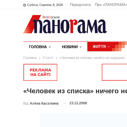
Передплата
Про «ПАНОРАМА
Субота, Серпень 8, 2026
ЖИТТЯ
ГОЛОВНА
НОВИНИ
Головна
Статті
«Человек из списка» ничего не нарушил
«Человек из списка» ничего 
23.12.2008
Від
Алёна Касаткина