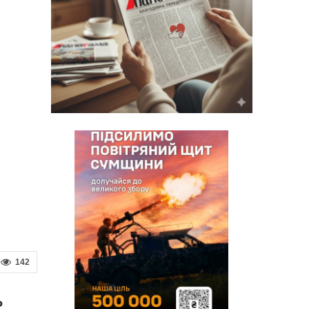
142
ь