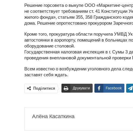
Решение горсовета о выкупе ООО «Маркетинг-центр
не соответствует требованиям ст. 41 Конституции У
жилого фонда», статьям 355, 358 Гражданского коде
дома. Решение опротестовано прокурором Заречного
Кроме того, прокуратура области поручила УМВД Ук
автостоянки в аэропорту, помещений в больницах п
оборудование столовой.
Государственная налоговая инспекция в г. Сумы 3 
проведения внеплановой документальной проверки
Всем известно о возбуждении уголовного дела след
заставят себя ждать.
Поділитися
Друкувати
Facebook
Алёна Касаткина