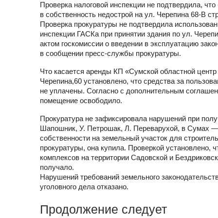
Проверка налоговой инспекции не подтвердила, чт
в собственность недострой на ул. Черепина 68-В с
Проверка прокуратуры не подтвердила использован
инспекции ГАСКа при принятии здания по ул. Череп
актом госкомиссии о введении в эксплуатацию закон
в сообщении пресс-службы прокуратуры.
Что касается аренды КП «Сумской областной центр 
Черепина,60 установлено, что средства за пользо
не уплачены. Согласно с дополнительным соглашени
помещение освободило.
Прокуратура не зафиксировала нарушений при полу
Шапошник, У. Петрошак, Л. Переварухой, в Сумах 
собственности на земельный участок для строитель
прокуратуры, она купила. Проверкой установлено, 
комплексов на территории Садовской и Бездриковс
получало.
Нарушений требований земельного законодательств
уголовного дела отказано.
Продолжение следует