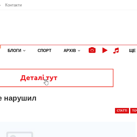
»
Контакти
БЛОГИ
СПОРТ
АРХІВ
ЩЕ
не нарушил
СТАТТІ
ТО