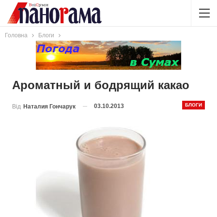
Головна
Блоги
Ароматный и бодрящий какао
БЛОГИ
03.10.2013
Від
Наталия Гончарук