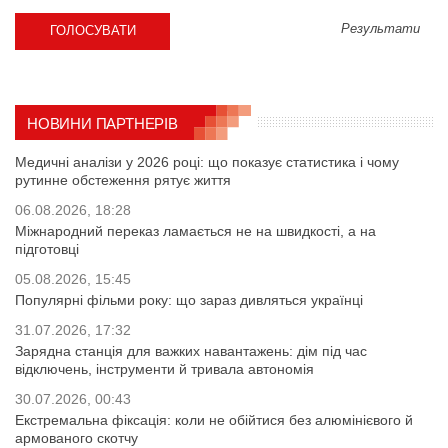
Результати
НОВИНИ ПАРТНЕРІВ
Медичні аналізи у 2026 році: що показує статистика і чому
рутинне обстеження рятує життя
06.08.2026, 18:28
Міжнародний переказ ламається не на швидкості, а на
підготовці
05.08.2026, 15:45
Популярні фільми року: що зараз дивляться українці
31.07.2026, 17:32
Зарядна станція для важких навантажень: дім під час
відключень, інструменти й тривала автономія
30.07.2026, 00:43
Екстремальна фіксація: коли не обійтися без алюмінієвого й
армованого скотчу