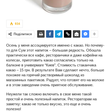
934
Поділитися
Осень у меня ассоциируется именно с какао. Но почему-
то для Сум этот напиток – большая редкость. Обошла
практически все кафе, ресторанчики и даже кофейни на
колесах, приготовить какао согласились только на
балконе в универмаге “Киев”. Стоимость стаканчика
какао – 15 грн. В результате Вам сделают нечто, больше
похожее на горячий растворимый шоколад из
магазинных пакетиков. Радует, что готовят его на молоке
и в этом заведении очень приятное обслуживание.
Неужели так сложно включить в свое меню такой
простой и очень полезный напиток. Рестораторам на
заметку: какао не только вкусно, это еще и очень
полезно!