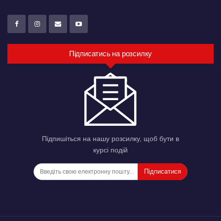
Підписатись на розсилку
Підпишіться на нашу розсилку, щоб бути в
курсі подій
Підписатися