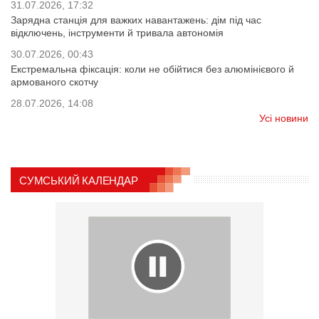
31.07.2026, 17:32
Зарядна станція для важких навантажень: дім під час
відключень, інструменти й тривала автономія
30.07.2026, 00:43
Екстремальна фіксація: коли не обійтися без алюмінієвого й
армованого скотчу
28.07.2026, 14:08
Усі новини
СУМСЬКИЙ КАЛЕНДАР