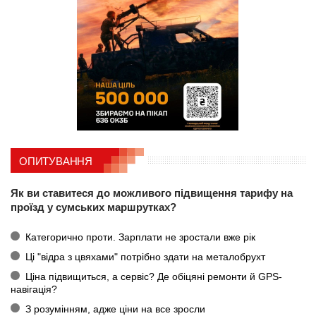
ОПИТУВАННЯ
Як ви ставитеся до можливого підвищення тарифу на
проїзд у сумських маршрутках?
Категорично проти. Зарплати не зростали вже рік
Ці "відра з цвяхами" потрібно здати на металобрухт
Ціна підвищиться, а сервіс? Де обіцяні ремонти й GPS-
навігація?
З розумінням, адже ціни на все зросли