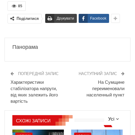
85
Поділитися
Друкувати
Facebook
Панорама
ПОПЕРЕДНІЙ ЗАПИС
НАСТУПНИЙ ЗАПИС
Характеристики
На Сумщине
стабілізатора напруги,
переименовали
від яких залежить його
населенный пункт
вартість
Усі
СХОЖІ ЗАПИСИ