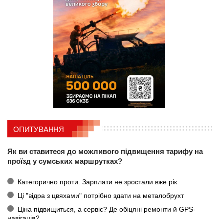
ОПИТУВАННЯ
Як ви ставитеся до можливого підвищення тарифу на
проїзд у сумських маршрутках?
Категорично проти. Зарплати не зростали вже рік
Ці "відра з цвяхами" потрібно здати на металобрухт
Ціна підвищиться, а сервіс? Де обіцяні ремонти й GPS-
навігація?