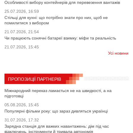
Особливості вибору контейнерів для перевезення вантажів
25.07.2026, 16:59
Стільці для кухні: що потрібно знати про них, щоб не
помилитися з вибором
21.07.2026, 21:54
Чи працюють сонячні батареї взимку: міфи та реальність
21.07.2026, 15:45
Усі новини
ПРОПОЗИЦІЇ ПАРТНЕРІВ
Міжнародний переказ ламається не на швидкості, а на
підготовці
05.08.2026, 15:45
Популярні фільми року: що зараз дивляться українці
31.07.2026, 17:32
Зарядна станція для важких навантажень: дім під час
відключень, інструменти й тривала автономія