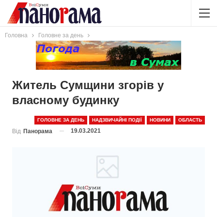
Головна
Головне за день
Житель Сумщини згорів у
власному будинку
ГОЛОВНЕ ЗА ДЕНЬ
НАДЗВИЧАЙНІ ПОДІЇ
НОВИНИ
ОБЛАСТЬ
19.03.2021
Від
Панорама