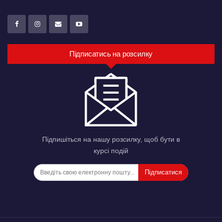
Підписатись на розсилку
Підпишіться на нашу розсилку, щоб бути в
курсі подій
Підписатися