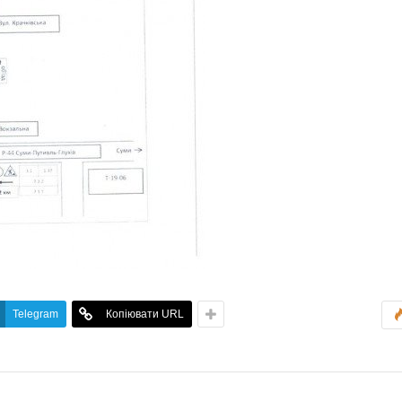
Telegram
Копіювати URL