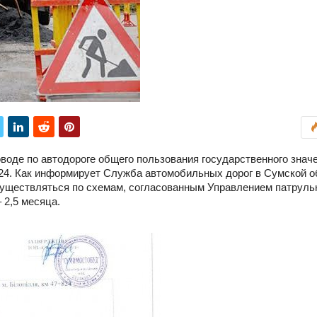
оводе по автодороге общего пользования государственного знач
 824. Как информирует Служба автомобильных дорог в Сумской о
существляться по схемам, согласованным Управлением патруль
 2,5 месяца.