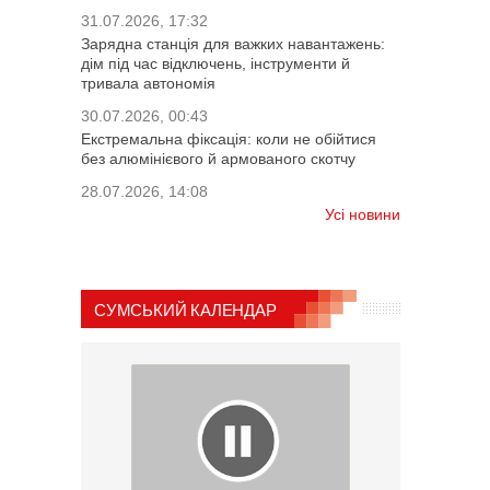
31.07.2026, 17:32
Зарядна станція для важких навантажень:
дім під час відключень, інструменти й
тривала автономія
30.07.2026, 00:43
Екстремальна фіксація: коли не обійтися
без алюмінієвого й армованого скотчу
28.07.2026, 14:08
Усі новини
СУМСЬКИЙ КАЛЕНДАР