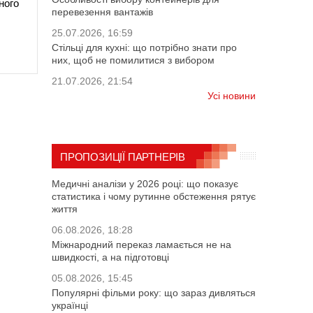
ного
перевезення вантажів
25.07.2026, 16:59
Стільці для кухні: що потрібно знати про
них, щоб не помилитися з вибором
21.07.2026, 21:54
Усі новини
ПРОПОЗИЦІЇ ПАРТНЕРІВ
Медичні аналізи у 2026 році: що показує
статистика і чому рутинне обстеження рятує
життя
06.08.2026, 18:28
Міжнародний переказ ламається не на
швидкості, а на підготовці
05.08.2026, 15:45
Популярні фільми року: що зараз дивляться
українці