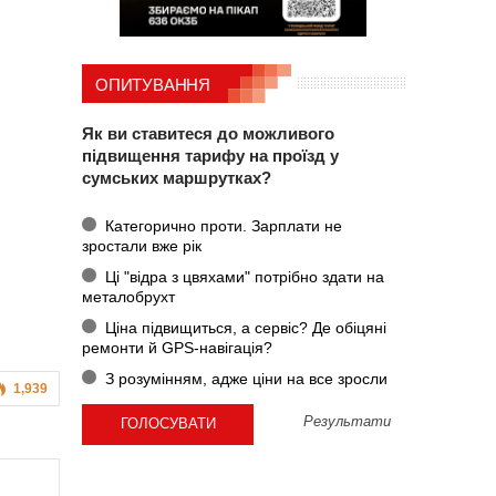
ОПИТУВАННЯ
Як ви ставитеся до можливого
підвищення тарифу на проїзд у
сумських маршрутках?
Категорично проти. Зарплати не
зростали вже рік
Ці "відра з цвяхами" потрібно здати на
металобрухт
Ціна підвищиться, а сервіс? Де обіцяні
ремонти й GPS-навігація?
З розумінням, адже ціни на все зросли
1,939
Результати