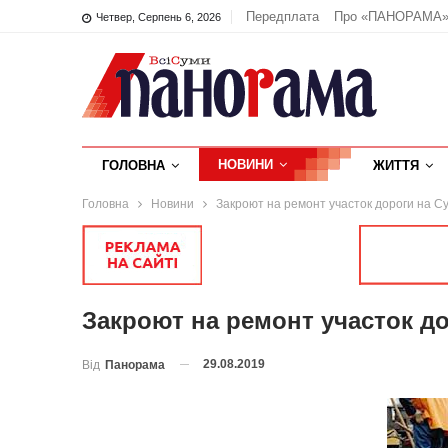
Передплата
Про «ПАНОРАМА
Четвер, Серпень 6, 2026
НОВИНИ
ГОЛОВНА
ЖИТТЯ
Головна
Новини
Закроют на ремонт участок дороги на С
Закроют на ремонт участок д
29.08.2019
Від
Панорама