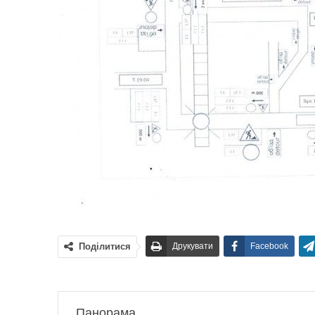
Поділитися
Друкувати
Facebook
Панорама