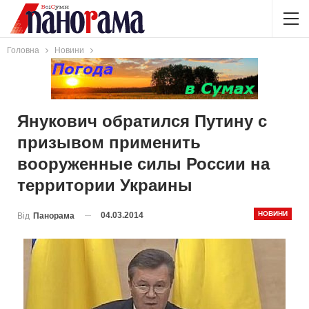
Головна
Новини
Янукович обратился Путину с
призывом применить
вооруженные силы России на
территории Украины
НОВИНИ
04.03.2014
Від
Панорама