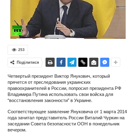
253
Поділитися
Четвертый президент Виктор Янукович, который
прячется от преследования украинских
правоохранителей в России, попросил президента РФ
Владимира Путина использовать свои войска для
“восстановления законности” в Украине.
Соответствующее заявление Януковича от 1 марта 2014
года зачитал представитель России Виталий Чуркин на
заседании Совета безопасности ООН в понедельник
вечером.