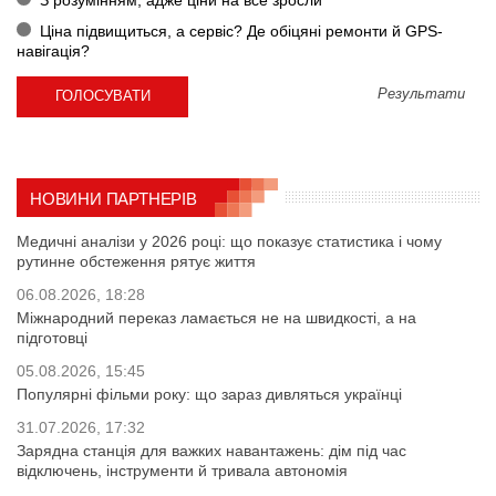
Ціна підвищиться, а сервіс? Де обіцяні ремонти й GPS-
навігація?
Результати
НОВИНИ ПАРТНЕРІВ
Медичні аналізи у 2026 році: що показує статистика і чому
рутинне обстеження рятує життя
06.08.2026, 18:28
Міжнародний переказ ламається не на швидкості, а на
підготовці
05.08.2026, 15:45
Популярні фільми року: що зараз дивляться українці
31.07.2026, 17:32
Зарядна станція для важких навантажень: дім під час
відключень, інструменти й тривала автономія