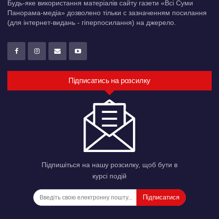
Будь-яке використання матеріалів сайту газети «Всі Суми
Панорама-медіа» дозволено тільки c зазначенням посилання
(для інтернет-видань - гіперпосилання) на джерело.
Підписатись на розсилку
Підпишіться на нашу розсилку, щоб бути в
курсі подій
Підписатися