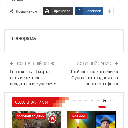
Поділитися
Друкувати
Facebook
Панорама
ПОПЕРЕДНІЙ ЗАПИС
НАСТУПНИЙ ЗАПИС
Гороскоп на 4 марта:
Тройное столкновение в
есть вероятность
Сумах: пострадали два
поддаться искушениям
человека (фото)
Усі
СХОЖІ ЗАПИСИ
ГОЛОВНЕ ЗА ДЕНЬ
НОВИНИ