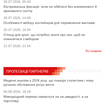
30.07.2026, 00:43
Екстремальна фіксація: коли не обійтися без алюмінієвого й
армованого скотчу
28.07.2026, 14:08
Особливості вибору контейнерів для перевезення вантажів
25.07.2026, 16:59
Стільці для кухні: що потрібно знати про них, щоб не
помилитися з вибором
21.07.2026, 21:54
Усі новини
ПРОПОЗИЦІЇ ПАРТНЕРІВ
Медичні аналізи у 2026 році: що показує статистика і чому
рутинне обстеження рятує життя
06.08.2026, 18:28
Міжнародний переказ ламається не на швидкості, а на
підготовці