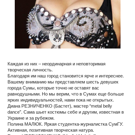
Каждая из них – неординарная и неповторимая
творческая личность.
Благодаря им наш город становится ярче и интереснее.
Вашему вниманию мы представляем шесть девушек
города Сумы, которые точно не оставят вас
равнодушными. Но мы верим, что в Сумах еще больше
ярких индивидуальностей, нами пока не открытых.
Диана РЕЗНИЧЕНКО (Бастет), мастер “metal belly
dance”. Сама шьет костюмы себе и другим, известная в
Украине и за рубежом.
Полина МАЛЮК. Яркая студентка-журналистка СумГУ.
Активная, позитивная творческая натура.