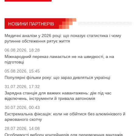
НОВИНИ ПАРТНЕРІВ
Медичні аналізи у 2026 році: що показує статистика і чому
рутинне обстеження рятує життя
06.08.2026, 18:28
Міжнародний переказ ламається не на швидкості, а на
підготовці
05.08.2026, 15:45
Популярні фільми року: що зараз дивляться українці
31.07.2026, 17:32
Зарядна станція для важких навантажень: дім під час
відключень, інструменти й тривала автономія
30.07.2026, 00:43
Екстремальна фіксація: коли не обійтися без алюмінієвого й
армованого скотчу
28.07.2026, 14:08
Особливості вибору контейнерів для перевезення вантажів