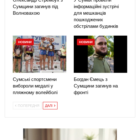
Сумщини загинув під
інформаційні зустрічі
Волновахою
для мешканців
пошкоджених
обстрілами будинків
НОВИНИ
НОВИНИ
Сумські спортсмени
Богдан Ємець з
вибороли медалі у
Сумщини загинув на
пляжному волейболі
фронті
ПОПЕРЕДНЯ
ДАЛІ