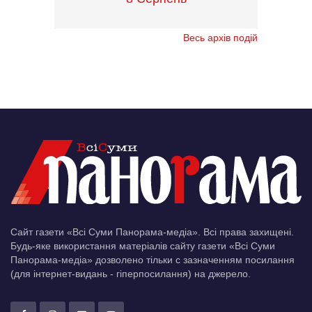
Весь архів подій
Сайт газети «Всі Суми Панорама-медіа». Всі права захищені.
Будь-яке використання матеріалів сайту газети «Всі Суми
Панорама-медіа» дозволено тільки c зазначенням посилання
(для інтернет-видань - гіперпосилання) на джерело.