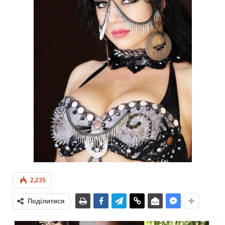
2,235
Поділитися