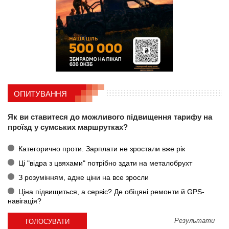
ОПИТУВАННЯ
Як ви ставитеся до можливого підвищення тарифу на
проїзд у сумських маршрутках?
Категорично проти. Зарплати не зростали вже рік
Ці "відра з цвяхами" потрібно здати на металобрухт
З розумінням, адже ціни на все зросли
Ціна підвищиться, а сервіс? Де обіцяні ремонти й GPS-
навігація?
Результати