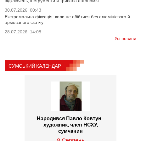
відключень, інструменти й тривала автономія
30.07.2026, 00:43
Екстремальна фіксація: коли не обійтися без алюмінієвого й
армованого скотчу
28.07.2026, 14:08
Усі новини
СУМСЬКИЙ КАЛЕНДАР
Народився Павло Ковтун -
художник, член НСХУ,
сумчанин
8 Серпень