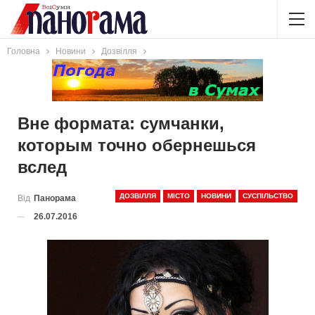
Головна
Новини
Дозвілля
Вне формата: сумчанки,
которым точно обернешься
вслед
ДОЗВІЛЛЯ
МІСТО
НОВИНИ
СУСПІЛЬСТВО
Від
Панорама
26.07.2016