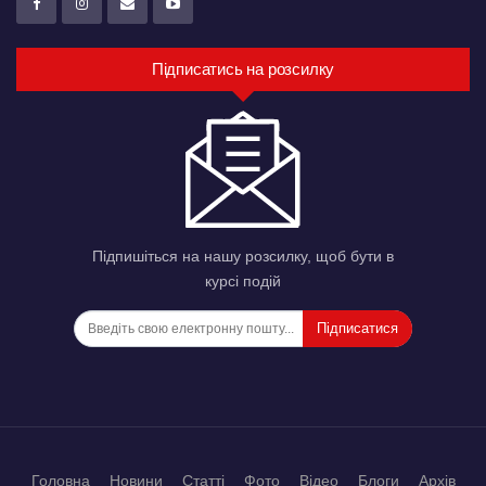
Підписатись на розсилку
Підпишіться на нашу розсилку, щоб бути в
курсі подій
Підписатися
Головна
Новини
Статті
Фото
Відео
Блоги
Архів