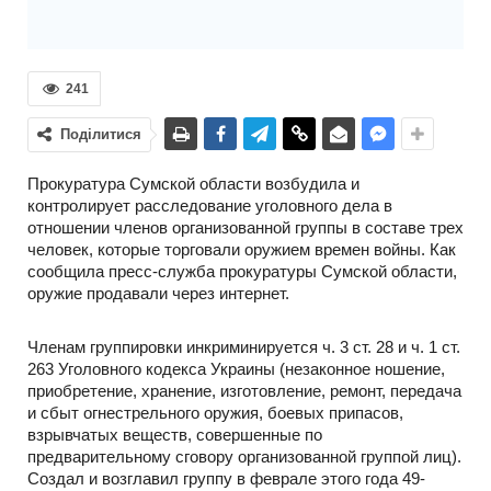
241
Поділитися
Прокуратура Сумской области возбудила и
контролирует расследование уголовного дела в
отношении членов организованной группы в составе трех
человек, которые торговали оружием времен войны. Как
сообщила пресс-служба прокуратуры Сумской области,
оружие продавали через интернет.
Членам группировки инкриминируется ч. 3 ст. 28 и ч. 1 ст.
263 Уголовного кодекса Украины (незаконное ношение,
приобретение, хранение, изготовление, ремонт, передача
и сбыт огнестрельного оружия, боевых припасов,
взрывчатых веществ, совершенные по
предварительному сговору организованной группой лиц).
Создал и возглавил группу в феврале этого года 49-