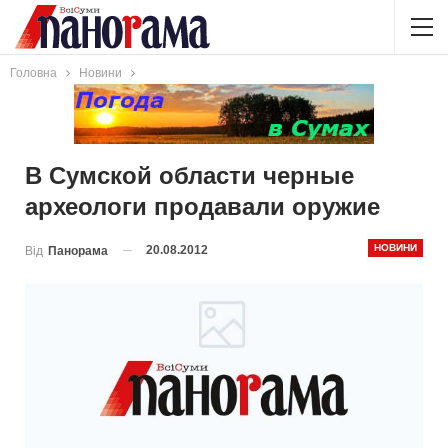
Головна
Новини
В Сумской области черные
археологи продавали оружие
НОВИНИ
20.08.2012
Від
Панорама