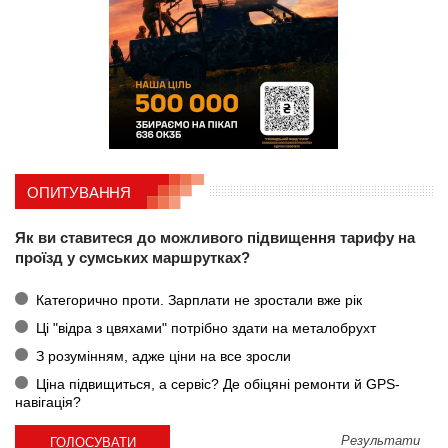
ОПИТУВАННЯ
Як ви ставитеся до можливого підвищення тарифу на
проїзд у сумських маршрутках?
Категорично проти. Зарплати не зростали вже рік
Ці "відра з цвяхами" потрібно здати на металобрухт
З розумінням, адже ціни на все зросли
Ціна підвищиться, а сервіс? Де обіцяні ремонти й GPS-
навігація?
Результати