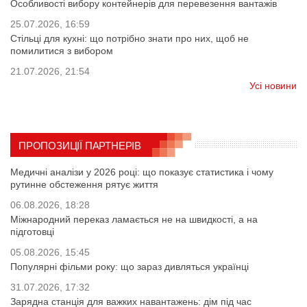
Особливості вибору контейнерів для перевезення вантажів
25.07.2026, 16:59
Стільці для кухні: що потрібно знати про них, щоб не
помилитися з вибором
21.07.2026, 21:54
Усі новини
ПРОПОЗИЦІЇ ПАРТНЕРІВ
Медичні аналізи у 2026 році: що показує статистика і чому
рутинне обстеження рятує життя
06.08.2026, 18:28
Міжнародний переказ ламається не на швидкості, а на
підготовці
05.08.2026, 15:45
Популярні фільми року: що зараз дивляться українці
31.07.2026, 17:32
Зарядна станція для важких навантажень: дім під час