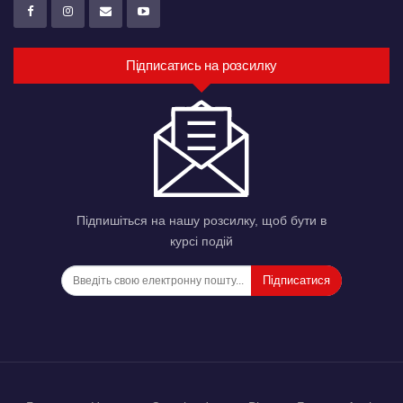
Підписатись на розсилку
Підпишіться на нашу розсилку, щоб бути в
курсі подій
Підписатися