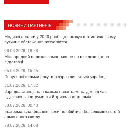
НОВИНИ ПАРТНЕРІВ
Медичні аналізи у 2026 році: що показує статистика і чому
рутинне обстеження рятує життя
06.08.2026, 18:28
Міжнародний переказ ламається не на швидкості, а на
підготовці
05.08.2026, 15:45
Популярні фільми року: що зараз дивляться українці
31.07.2026, 17:32
Зарядна станція для важких навантажень: дім під час
відключень, інструменти й тривала автономія
30.07.2026, 00:43
Екстремальна фіксація: коли не обійтися без алюмінієвого й
армованого скотчу
28.07.2026, 14:08