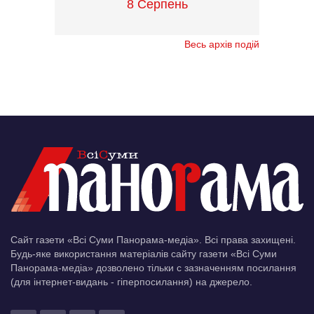
8 Серпень
Весь архів подій
Сайт газети «Всі Суми Панорама-медіа». Всі права захищені.
Будь-яке використання матеріалів сайту газети «Всі Суми
Панорама-медіа» дозволено тільки c зазначенням посилання
(для інтернет-видань - гіперпосилання) на джерело.