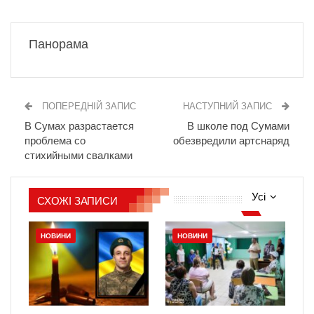
Панорама
ПОПЕРЕДНІЙ ЗАПИС
НАСТУПНИЙ ЗАПИС
В Сумах разрастается
В школе под Сумами
проблема со
обезвредили артснаряд
стихийными свалками
Усі
СХОЖІ ЗАПИСИ
НОВИНИ
НОВИНИ