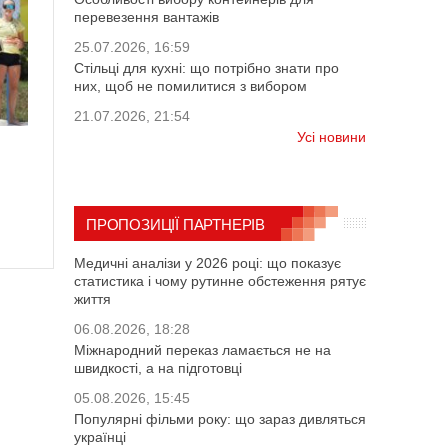
перевезення вантажів
25.07.2026, 16:59
Стільці для кухні: що потрібно знати про
них, щоб не помилитися з вибором
21.07.2026, 21:54
Усі новини
ПРОПОЗИЦІЇ ПАРТНЕРІВ
Медичні аналізи у 2026 році: що показує
статистика і чому рутинне обстеження рятує
життя
06.08.2026, 18:28
Міжнародний переказ ламається не на
швидкості, а на підготовці
05.08.2026, 15:45
Популярні фільми року: що зараз дивляться
українці