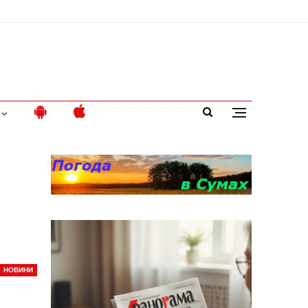
о
НОВИНИ