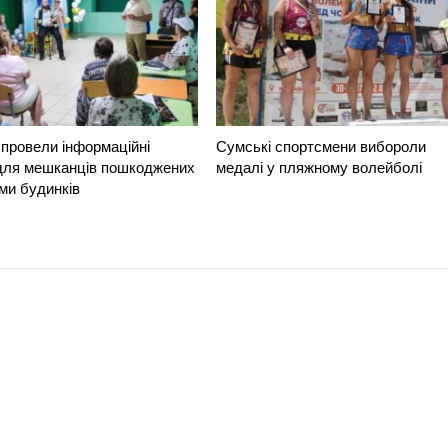
провели інформаційні
Сумські спортсмени вибороли
 для мешканців пошкоджених
медалі у пляжному волейболі
ми будинків