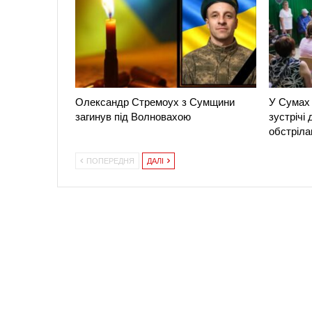
Олександр Стремоух з Сумщини
У Сумах 
загинув під Волновахою
зустрічі
обстріла
ПОПЕРЕДНЯ
ДАЛІ