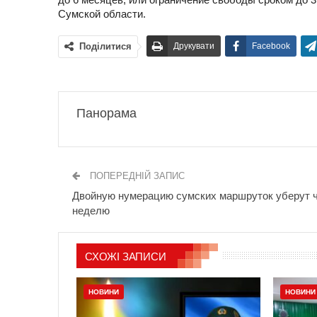
Сумской области.
Поділитися
Друкувати
Facebook
Панорама
ПОПЕРЕДНІЙ ЗАПИС
Двойную нумерацию сумских маршруток уберут 
неделю
СХОЖІ ЗАПИСИ
НОВИНИ
НОВИНИ