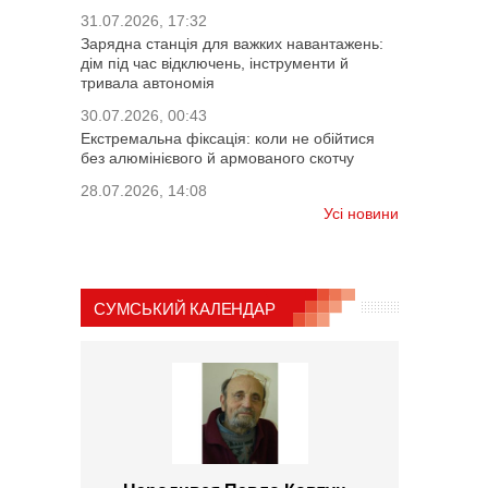
31.07.2026, 17:32
Зарядна станція для важких навантажень:
дім під час відключень, інструменти й
тривала автономія
30.07.2026, 00:43
Екстремальна фіксація: коли не обійтися
без алюмінієвого й армованого скотчу
28.07.2026, 14:08
Усі новини
СУМСЬКИЙ КАЛЕНДАР