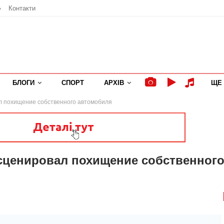
»
Контакти
БЛОГИ
СПОРТ
АРХІВ
ЩЕ
л похищение собственного автомобиля
нсценировал похищение собственног