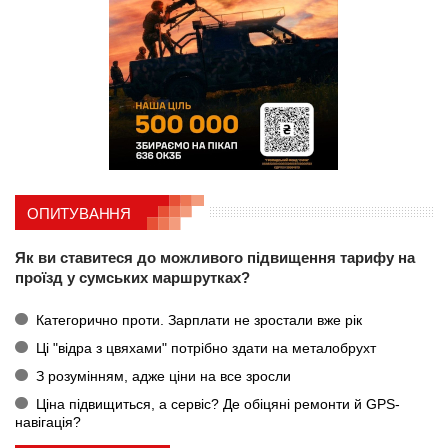
ОПИТУВАННЯ
Як ви ставитеся до можливого підвищення тарифу на
проїзд у сумських маршрутках?
Категорично проти. Зарплати не зростали вже рік
Ці "відра з цвяхами" потрібно здати на металобрухт
З розумінням, адже ціни на все зросли
Ціна підвищиться, а сервіс? Де обіцяні ремонти й GPS-
навігація?