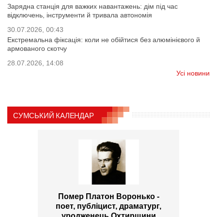
Зарядна станція для важких навантажень: дім під час
відключень, інструменти й тривала автономія
30.07.2026, 00:43
Екстремальна фіксація: коли не обійтися без алюмінієвого й
армованого скотчу
28.07.2026, 14:08
Усі новини
СУМСЬКИЙ КАЛЕНДАР
Помер Платон Воронько -
поет, публіцист, драматург,
уродженець Охтирщини