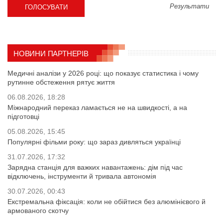
Результати
НОВИНИ ПАРТНЕРІВ
Медичні аналізи у 2026 році: що показує статистика і чому
рутинне обстеження рятує життя
06.08.2026, 18:28
Міжнародний переказ ламається не на швидкості, а на
підготовці
05.08.2026, 15:45
Популярні фільми року: що зараз дивляться українці
31.07.2026, 17:32
Зарядна станція для важких навантажень: дім під час
відключень, інструменти й тривала автономія
30.07.2026, 00:43
Екстремальна фіксація: коли не обійтися без алюмінієвого й
армованого скотчу