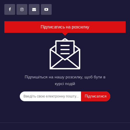
Підписатись на розсилку
Підпишіться на нашу розсилку, щоб бути в
курсі подій
Підписатися