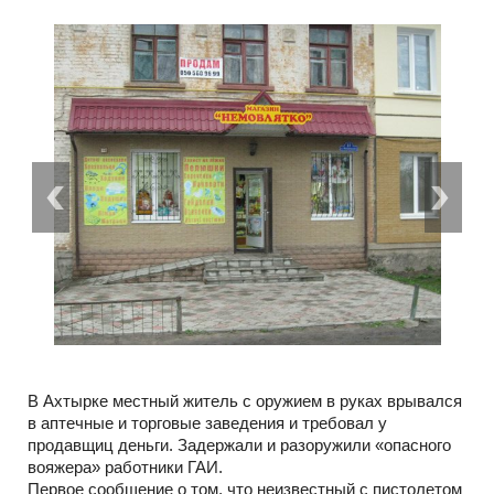
В Ахтырке местный житель с оружием в руках врывался
в аптечные и торговые заведения и требовал у
продавщиц деньги. Задержали и разоружили «опасного
вояжера» работники ГАИ.
Первое сообщение о том, что неизвестный с пистолетом