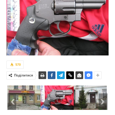
570
Поділитися