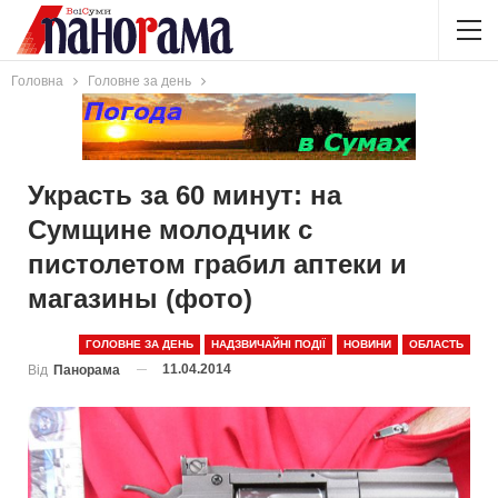
Головна
Головне за день
Украсть за 60 минут: на
Сумщине молодчик с
пистолетом грабил аптеки и
магазины (фото)
ГОЛОВНЕ ЗА ДЕНЬ
НАДЗВИЧАЙНІ ПОДІЇ
НОВИНИ
ОБЛАСТЬ
11.04.2014
Від
Панорама