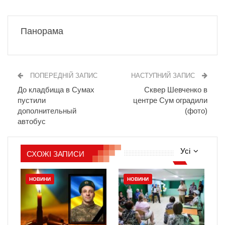
Панорама
ПОПЕРЕДНІЙ ЗАПИС
НАСТУПНИЙ ЗАПИС
До кладбища в Сумах
Сквер Шевченко в
пустили
центре Сум оградили
дополнительный
(фото)
автобус
Усі
СХОЖІ ЗАПИСИ
НОВИНИ
НОВИНИ