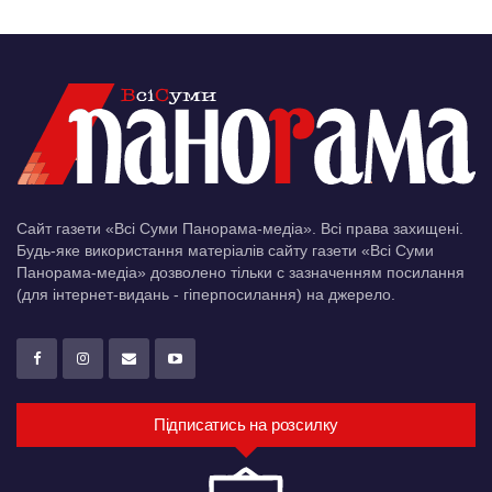
Сайт газети «Всі Суми Панорама-медіа». Всі права захищені.
Будь-яке використання матеріалів сайту газети «Всі Суми
Панорама-медіа» дозволено тільки c зазначенням посилання
(для інтернет-видань - гіперпосилання) на джерело.
Підписатись на розсилку