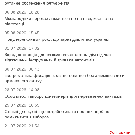
рутинне обстеження рятує життя
06.08.2026, 18:28
Міжнародний переказ ламається не на швидкості, а на
підготовці
05.08.2026, 15:45
Популярні фільми року: що зараз дивляться українці
31.07.2026, 17:32
Зарядна станція для важких навантажень: дім під час
відключень, інструменти й тривала автономія
30.07.2026, 00:43
Екстремальна фіксація: коли не обійтися без алюмінієвого й
армованого скотчу
28.07.2026, 14:08
Особливості вибору контейнерів для перевезення вантажів
25.07.2026, 16:59
Стільці для кухні: що потрібно знати про них, щоб не
помилитися з вибором
21.07.2026, 21:54
Усі новини