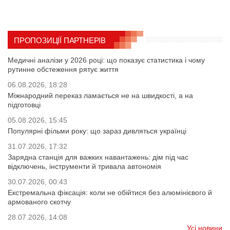
ПРОПОЗИЦІЇ ПАРТНЕРІВ
Медичні аналізи у 2026 році: що показує статистика і чому
рутинне обстеження рятує життя
06.08.2026, 18:28
Міжнародний переказ ламається не на швидкості, а на
підготовці
05.08.2026, 15:45
Популярні фільми року: що зараз дивляться українці
31.07.2026, 17:32
Зарядна станція для важких навантажень: дім під час
відключень, інструменти й тривала автономія
30.07.2026, 00:43
Екстремальна фіксація: коли не обійтися без алюмінієвого й
армованого скотчу
28.07.2026, 14:08
Усі новини