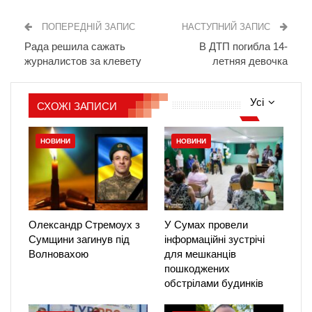
ПОПЕРЕДНІЙ ЗАПИС
НАСТУПНИЙ ЗАПИС
Рада решила сажать
В ДТП погибла 14-
журналистов за клевету
летняя девочка
Усі
СХОЖІ ЗАПИСИ
НОВИНИ
НОВИНИ
Олександр Стремоух з
У Сумах провели
Сумщини загинув під
інформаційні зустрічі
Волновахою
для мешканців
пошкоджених
обстрілами будинків