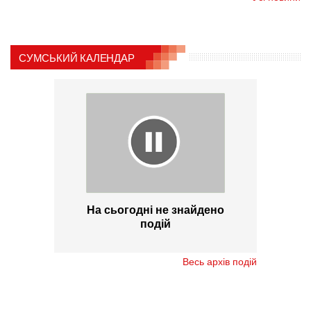
СУМСЬКИЙ КАЛЕНДАР
На сьогодні не знайдено
подій
Весь архів подій