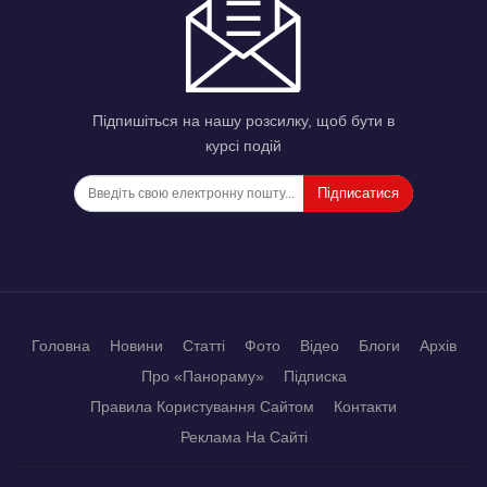
Підпишіться на нашу розсилку, щоб бути в
курсі подій
Підписатися
Головна
Новини
Статті
Фото
Відео
Блоги
Архів
Про «Панораму»
Підписка
Правила Користування Сайтом
Контакти
Реклама На Сайті