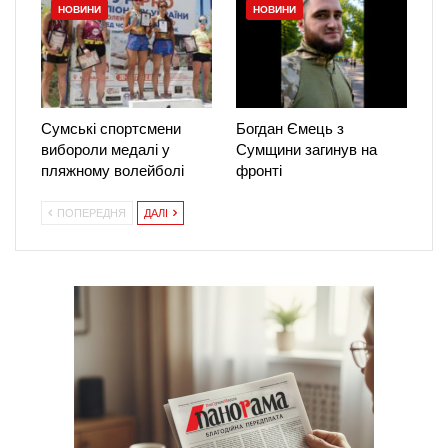
НОВИНИ
НОВИНИ
Сумські спортсмени
Богдан Ємець з
вибороли медалі у
Сумщини загинув на
пляжному волейболі
фронті
ПОПЕРЕДНЯ
ДАЛІ