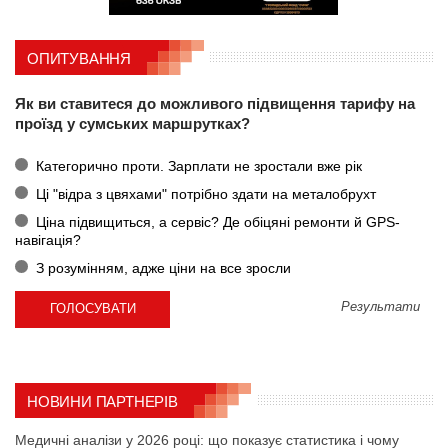
ОПИТУВАННЯ
Як ви ставитеся до можливого підвищення тарифу на
проїзд у сумських маршрутках?
Категорично проти. Зарплати не зростали вже рік
Ці "відра з цвяхами" потрібно здати на металобрухт
Ціна підвищиться, а сервіс? Де обіцяні ремонти й GPS-
навігація?
З розумінням, адже ціни на все зросли
Результати
НОВИНИ ПАРТНЕРІВ
Медичні аналізи у 2026 році: що показує статистика і чому