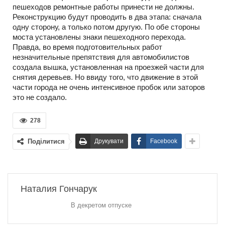
пешеходов ремонтные работы принести не должны.
Реконструкцию будут проводить в два этапа: сначала
одну сторону, а только потом другую. По обе стороны
моста установлены знаки пешеходного перехода.
Правда, во время подготовительных работ
незначительные препятствия для автомобилистов
создала вышка, установленная на проезжей части для
снятия деревьев. Но ввиду того, что движение в этой
части города не очень интенсивное пробок или заторов
это не создало.
278
Поділитися
Друкувати
Facebook
Наталия Гончарук
В декретом отпуске