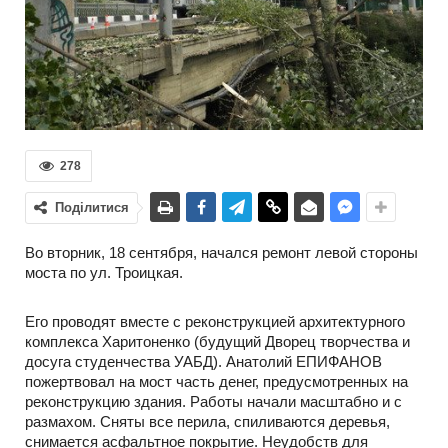
278
Поділитися
Во вторник, 18 сентября, начался ремонт левой стороны
моста по ул. Троицкая.
Его проводят вместе с реконструкцией архитектурного
комплекса Харитоненко (будущий Дворец творчества и
досуга студенчества УАБД). Анатолий ЕПИФАНОВ
пожертвовал на мост часть денег, предусмотренных на
реконструкцию здания. Работы начали масштабно и с
размахом. Сняты все перила, спиливаются деревья,
снимается асфальтное покрытие. Неудобств для