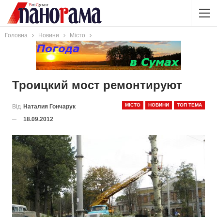
Головна
Новини
Місто
Троицкий мост ремонтируют
МІСТО
НОВИНИ
ТОП ТЕМА
Від
Наталия Гончарук
18.09.2012