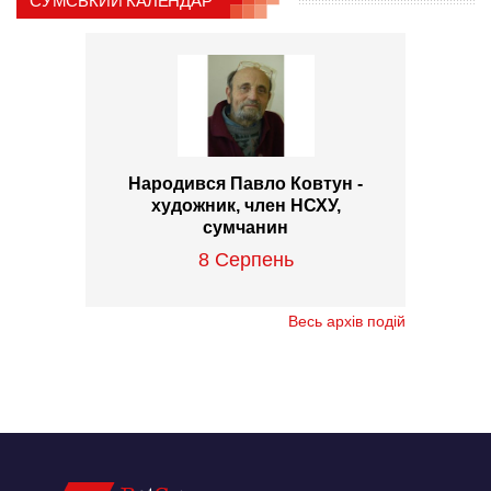
СУМСЬКИЙ КАЛЕНДАР
Народився Павло Ковтун -
художник, член НСХУ,
сумчанин
8 Серпень
Весь архів подій