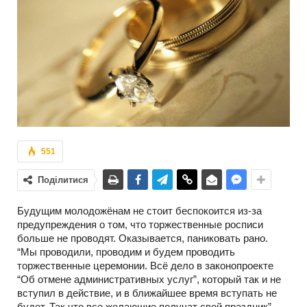
551
Поділитися
Будущим молодожёнам не стоит беспокоится из-за
предупреждения о том, что торжественные росписи
больше не проводят. Оказывается, паниковать рано.
“Мы проводили, проводим и будем проводить
торжественные церемонии. Всё дело в законопроекте
“Об отмене административных услуг”, который так и не
вступил в действие, и в ближайшее время вступать не
будет. Так что все желающие получат свой праздник”, –