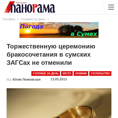
Головна
Головне за день
Торжественную церемонию
бракосочетания в сумских
ЗАГСах не отменили
ГОЛОВНЕ ЗА ДЕНЬ
МІСТО
НОВИНИ
СУСПІЛЬСТВО
13.05.2013
Від
Юлия Левковская