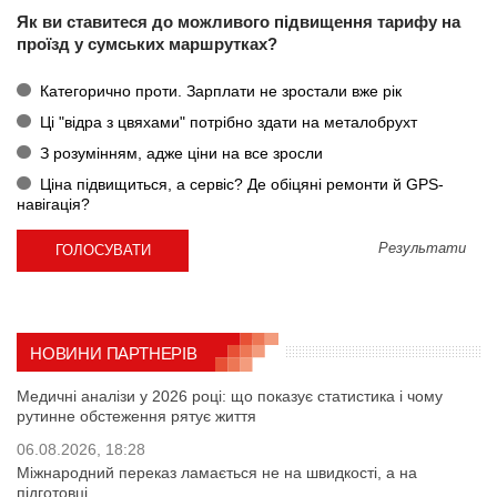
Як ви ставитеся до можливого підвищення тарифу на
проїзд у сумських маршрутках?
Категорично проти. Зарплати не зростали вже рік
Ці "відра з цвяхами" потрібно здати на металобрухт
З розумінням, адже ціни на все зросли
Ціна підвищиться, а сервіс? Де обіцяні ремонти й GPS-
навігація?
Результати
НОВИНИ ПАРТНЕРІВ
Медичні аналізи у 2026 році: що показує статистика і чому
рутинне обстеження рятує життя
06.08.2026, 18:28
Міжнародний переказ ламається не на швидкості, а на
підготовці