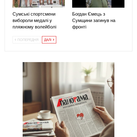
Сумські спортсмени
Богдан Ємець з
вибороли медалі у
Сумщини загинув на
пляжному волейболі
фронті
ПОПЕРЕДНЯ
ДАЛІ