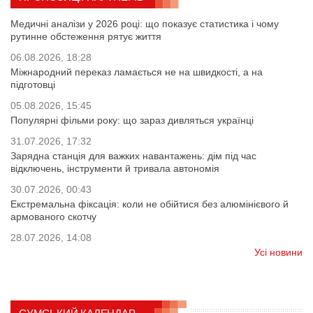
Медичні аналізи у 2026 році: що показує статистика і чому
рутинне обстеження рятує життя
06.08.2026, 18:28
Міжнародний переказ ламається не на швидкості, а на
підготовці
05.08.2026, 15:45
Популярні фільми року: що зараз дивляться українці
31.07.2026, 17:32
Зарядна станція для важких навантажень: дім під час
відключень, інструменти й тривала автономія
30.07.2026, 00:43
Екстремальна фіксація: коли не обійтися без алюмінієвого й
армованого скотчу
28.07.2026, 14:08
Усі новини