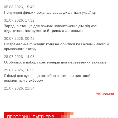
05.08.2026, 15:45
Популярні фільми року: що зараз дивляться українці
31.07.2026, 17:32
Зарядна станція для важких навантажень: дім під час
відключень, інструменти й тривала автономія
30.07.2026, 00:43
Екстремальна фіксація: коли не обійтися без алюмінієвого й
армованого скотчу
28.07.2026, 14:08
Особливості вибору контейнерів для перевезення вантажів
25.07.2026, 16:59
Стільці для кухні: що потрібно знати про них, щоб не
помилитися з вибором
21.07.2026, 21:54
Усі новини
ПРОПОЗИЦІЇ ПАРТНЕРІВ