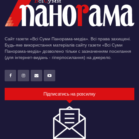
Сайт газети «Всі Суми Панорама-медіа». Всі права захищені.
Будь-яке використання матеріалів сайту газети «Всі Суми
Панорама-медіа» дозволено тільки c зазначенням посилання
(для інтернет-видань - гіперпосилання) на джерело.
Підписатись на розсилку