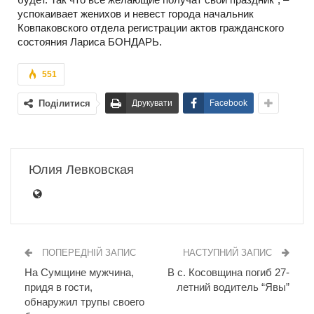
успокаивает женихов и невест города начальник
Ковпаковского отдела регистрации актов гражданского
состояния Лариса БОНДАРЬ.
551
Поділитися
Друкувати
Facebook
Юлия Левковская
ПОПЕРЕДНІЙ ЗАПИС
НАСТУПНИЙ ЗАПИС
На Сумщине мужчина,
В с. Косовщина погиб 27-
придя в гости,
летний водитель “Явы”
обнаружил трупы своего