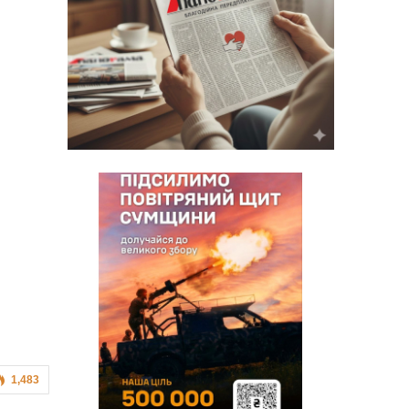
1,483