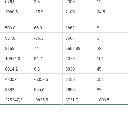
676,5
9,3
2300
12
2080,5
-15,9
2100
24,5
500,8
66,3
1862
9
537,8
-36,3
3504
6
3158
74
5502,98
28
10974,6
84,7
2077
101
6014,2
6,5
3830
45
42392
-6057,5
3425
391
3892
555,6
2656
89
325347,2
-9935,5
3731,7
1800,5