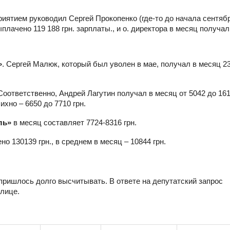
иятием руководил Сергей Прокопенко (где-то до начала сентябр
плачено 119 188 грн. зарплаты., и о. директора в месяц получал
»
. Сергей Малюк, который был уволен в мае, получал в месяц 2
Соответственно, Андрей Лагутин получал в месяц от 5042 до 1616
ихно – 6650 до 7710 грн.
ль»
в месяц составляет 7724-8316 грн.
ено 130139 грн., в среднем в месяц – 10844 грн.
пришлось долго высчитывать. В ответе на депутатский запрос
лице.