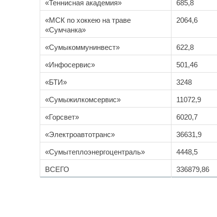
«Теннисная академия»
685,8
«МСК по хоккею на траве
2064,6
«Сумчанка»
«Сумыкоммунинвест»
622,8
«Инфосервис»
501,46
«БТИ»
3248
«Сумыжилкомсервис»
11072,9
«Горсвет»
6020,7
«Электроавтотранс»
36631,9
«Сумытеплоэнергоцентраль»
4448,5
ВСЕГО
336879,86