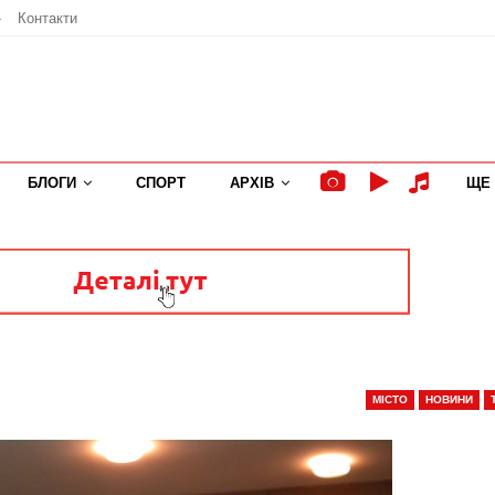
»
Контакти
БЛОГИ
СПОРТ
АРХІВ
ЩЕ
МІСТО
НОВИНИ