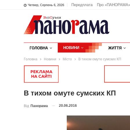
Передплата
Про «ПАНОРАМА
Четвер, Серпень 6, 2026
НОВИНИ
ГОЛОВНА
ЖИТТЯ
Головна
Новини
Місто
В тихом омуте сумских КП
В тихом омуте сумских КП
20.06.2016
Від
Панорама