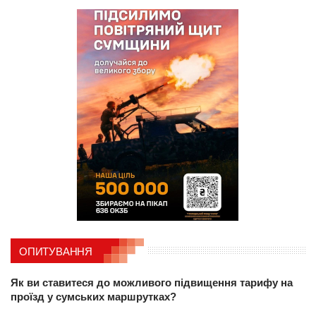
ОПИТУВАННЯ
Як ви ставитеся до можливого підвищення тарифу на
проїзд у сумських маршрутках?