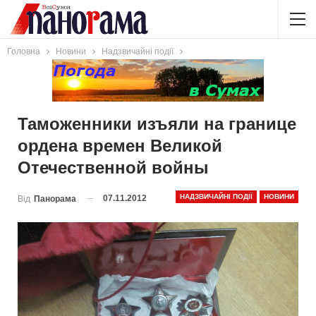
Головна
Новини
Надзвичайні події
Таможенники изъяли на границе
ордена времен Великой
Отечественной войны
НАДЗВИЧАЙНІ ПОДІЇ
НОВИНИ
07.11.2012
Від
Панорама