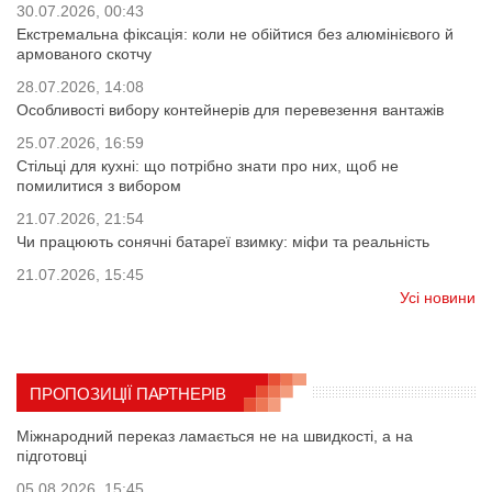
30.07.2026, 00:43
Екстремальна фіксація: коли не обійтися без алюмінієвого й
армованого скотчу
28.07.2026, 14:08
Особливості вибору контейнерів для перевезення вантажів
25.07.2026, 16:59
Стільці для кухні: що потрібно знати про них, щоб не
помилитися з вибором
21.07.2026, 21:54
Чи працюють сонячні батареї взимку: міфи та реальність
21.07.2026, 15:45
Усі новини
ПРОПОЗИЦІЇ ПАРТНЕРІВ
Міжнародний переказ ламається не на швидкості, а на
підготовці
05.08.2026, 15:45