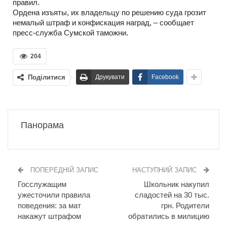
правил.
Ордена изъяты, их владельцу по решению суда грозит
немалый штраф и конфискация наград, – сообщает
пресс-служба Сумской таможни.
204
Поділитися
Друкувати
Facebook
Панорама
ПОПЕРЕДНІЙ ЗАПИС
НАСТУПНИЙ ЗАПИС
Госслужащим
Школьник накупил
ужесточили правила
сладостей на 30 тыс.
поведения: за мат
грн. Родители
накажут штрафом
обратились в милицию