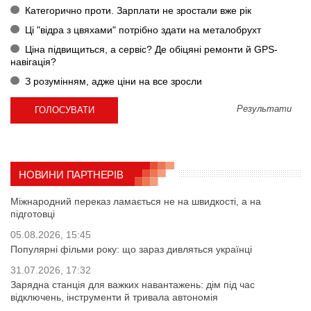
Категорично проти. Зарплати не зростали вже рік
Ці "відра з цвяхами" потрібно здати на металобрухт
Ціна підвищиться, а сервіс? Де обіцяні ремонти й GPS-
навігація?
З розумінням, адже ціни на все зросли
Результати
НОВИНИ ПАРТНЕРІВ
Міжнародний переказ ламається не на швидкості, а на
підготовці
05.08.2026, 15:45
Популярні фільми року: що зараз дивляться українці
31.07.2026, 17:32
Зарядна станція для важких навантажень: дім під час
відключень, інструменти й тривала автономія