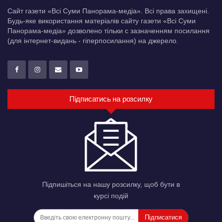
Сайт газети «Всі Суми Панорама-медіа». Всі права захищені.
Будь-яке використання матеріалів сайту газети «Всі Суми
Панорама-медіа» дозволено тільки c зазначенням посилання
(для інтернет-видань - гіперпосилання) на джерело.
Підписатись на розсилку
Підпишіться на нашу розсилку, щоб бути в
курсі подій
Підписатися