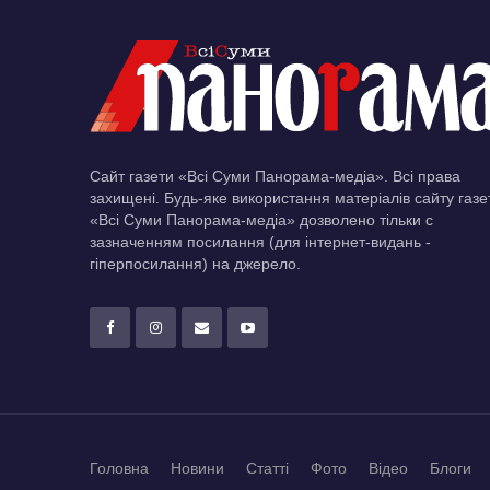
Сайт газети «Всі Суми Панорама-медіа». Всі права
захищені. Будь-яке використання матеріалів сайту газе
«Всі Суми Панорама-медіа» дозволено тільки c
зазначенням посилання (для інтернет-видань -
гіперпосилання) на джерело.
Головна
Новини
Статті
Фото
Відео
Блоги