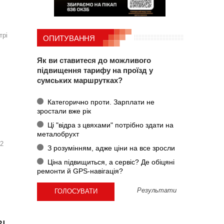
трі
ОПИТУВАННЯ
Як ви ставитеся до можливого
підвищення тарифу на проїзд у
сумських маршрутках?
Категорично проти. Зарплати не
зростали вже рік
Ці "відра з цвяхами" потрібно здати на
металобрухт
12
З розумінням, адже ціни на все зросли
Ціна підвищиться, а сервіс? Де обіцяні
ремонти й GPS-навігація?
Результати