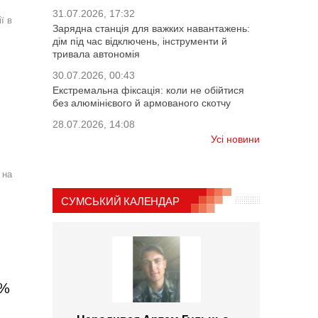
31.07.2026, 17:32
ї в
Зарядна станція для важких навантажень:
дім під час відключень, інструменти й
тривала автономія
30.07.2026, 00:43
Екстремальна фіксація: коли не обійтися
без алюмінієвого й армованого скотчу
28.07.2026, 14:08
Усі новини
 на
СУМСЬКИЙ КАЛЕНДАР
9%