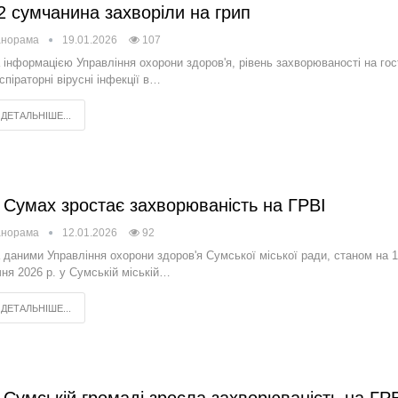
2 сумчанина захворіли на грип
анорама
19.01.2026
107
 інформацією Управління охорони здоров'я, рівень захворюваності на гос
спіраторні вірусні інфекції в…
ДЕТАЛЬНІШЕ...
 Сумах зростає захворюваність на ГРВІ
анорама
12.01.2026
92
 даними Управління охорони здоров'я Сумської міської ради, станом на 
чня 2026 р. у Сумській міській…
ДЕТАЛЬНІШЕ...