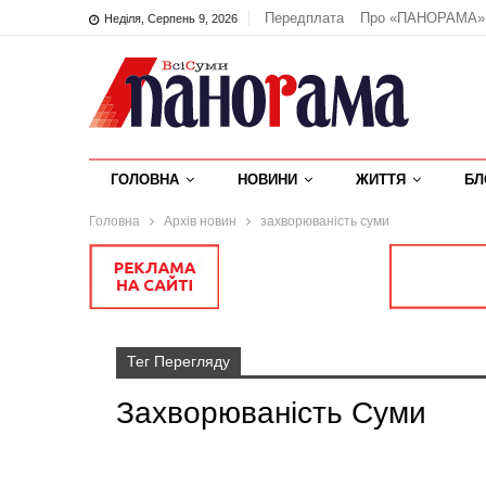
Передплата
Про «ПАНОРАМА»
Неділя, Серпень 9, 2026
ГОЛОВНА
НОВИНИ
ЖИТТЯ
БЛ
Головна
Архів новин
захворюваність суми
Тег Перегляду
Захворюваність Суми