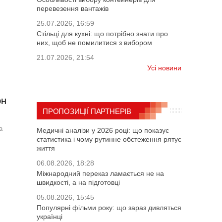
перевезення вантажів
25.07.2026, 16:59
Стільці для кухні: що потрібно знати про
них, щоб не помилитися з вибором
21.07.2026, 21:54
Усі новини
он
ПРОПОЗИЦІЇ ПАРТНЕРІВ
а
Медичні аналізи у 2026 році: що показує
статистика і чому рутинне обстеження рятує
життя
06.08.2026, 18:28
Міжнародний переказ ламається не на
швидкості, а на підготовці
05.08.2026, 15:45
Популярні фільми року: що зараз дивляться
українці