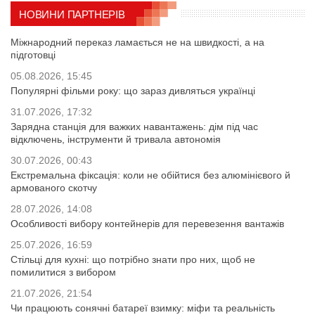
НОВИНИ ПАРТНЕРІВ
Міжнародний переказ ламається не на швидкості, а на
підготовці
05.08.2026, 15:45
Популярні фільми року: що зараз дивляться українці
31.07.2026, 17:32
Зарядна станція для важких навантажень: дім під час
відключень, інструменти й тривала автономія
30.07.2026, 00:43
Екстремальна фіксація: коли не обійтися без алюмінієвого й
армованого скотчу
28.07.2026, 14:08
Особливості вибору контейнерів для перевезення вантажів
25.07.2026, 16:59
Стільці для кухні: що потрібно знати про них, щоб не
помилитися з вибором
21.07.2026, 21:54
Чи працюють сонячні батареї взимку: міфи та реальність