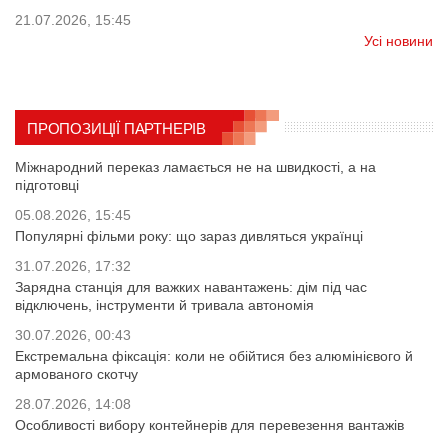
21.07.2026, 15:45
Усі новини
ПРОПОЗИЦІЇ ПАРТНЕРІВ
Міжнародний переказ ламається не на швидкості, а на
підготовці
05.08.2026, 15:45
Популярні фільми року: що зараз дивляться українці
31.07.2026, 17:32
Зарядна станція для важких навантажень: дім під час
відключень, інструменти й тривала автономія
30.07.2026, 00:43
Екстремальна фіксація: коли не обійтися без алюмінієвого й
армованого скотчу
28.07.2026, 14:08
Особливості вибору контейнерів для перевезення вантажів