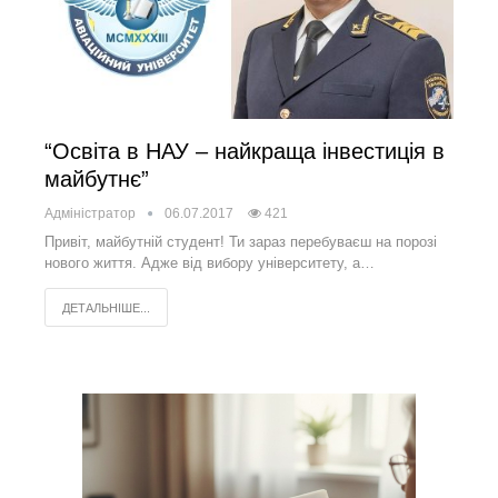
“Освіта в НАУ – найкраща інвестиція в
майбутнє”
Адміністратор
06.07.2017
421
Привіт, майбутній студент! Ти зараз перебуваєш на порозі
нового життя. Адже від вибору університету, а…
ДЕТАЛЬНІШЕ...