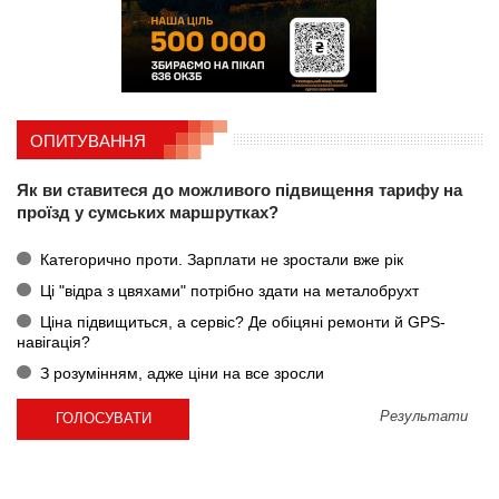
ОПИТУВАННЯ
Як ви ставитеся до можливого підвищення тарифу на
проїзд у сумських маршрутках?
Категорично проти. Зарплати не зростали вже рік
Ці "відра з цвяхами" потрібно здати на металобрухт
Ціна підвищиться, а сервіс? Де обіцяні ремонти й GPS-
навігація?
З розумінням, адже ціни на все зросли
Результати