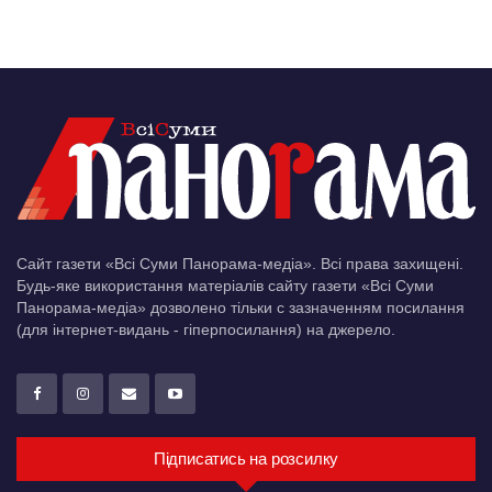
Сайт газети «Всі Суми Панорама-медіа». Всі права захищені.
Будь-яке використання матеріалів сайту газети «Всі Суми
Панорама-медіа» дозволено тільки c зазначенням посилання
(для інтернет-видань - гіперпосилання) на джерело.
Підписатись на розсилку