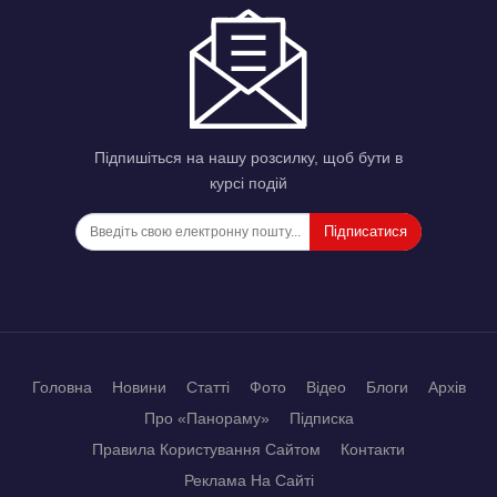
Підпишіться на нашу розсилку, щоб бути в
курсі подій
Підписатися
Головна
Новини
Статті
Фото
Відео
Блоги
Архів
Про «Панораму»
Підписка
Правила Користування Сайтом
Контакти
Реклама На Сайті