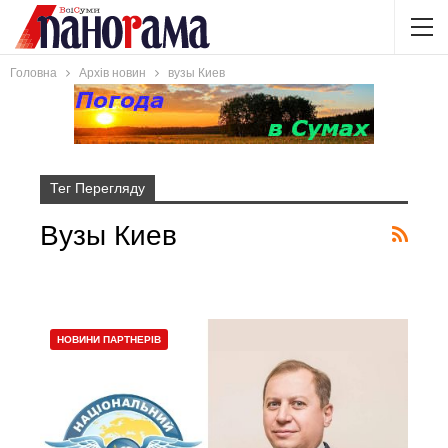
Головна
Архів новин
вузы Киев
Тег Перегляду
Вузы Киев
НОВИНИ ПАРТНЕРІВ