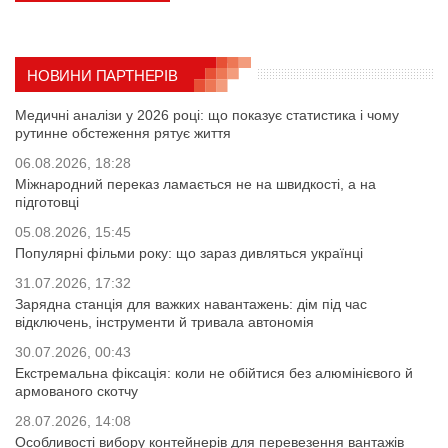
НОВИНИ ПАРТНЕРІВ
Медичні аналізи у 2026 році: що показує статистика і чому
рутинне обстеження рятує життя
06.08.2026, 18:28
Міжнародний переказ ламається не на швидкості, а на
підготовці
05.08.2026, 15:45
Популярні фільми року: що зараз дивляться українці
31.07.2026, 17:32
Зарядна станція для важких навантажень: дім під час
відключень, інструменти й тривала автономія
30.07.2026, 00:43
Екстремальна фіксація: коли не обійтися без алюмінієвого й
армованого скотчу
28.07.2026, 14:08
Особливості вибору контейнерів для перевезення вантажів