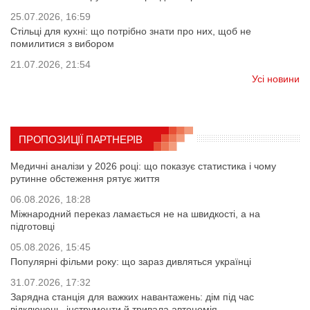
25.07.2026, 16:59
Стільці для кухні: що потрібно знати про них, щоб не
помилитися з вибором
21.07.2026, 21:54
Усі новини
ПРОПОЗИЦІЇ ПАРТНЕРІВ
Медичні аналізи у 2026 році: що показує статистика і чому
рутинне обстеження рятує життя
06.08.2026, 18:28
Міжнародний переказ ламається не на швидкості, а на
підготовці
05.08.2026, 15:45
Популярні фільми року: що зараз дивляться українці
31.07.2026, 17:32
Зарядна станція для важких навантажень: дім під час
відключень, інструменти й тривала автономія