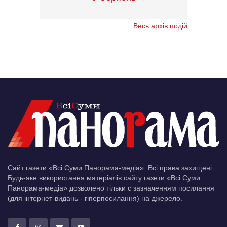
Весь архів подій
Сайт газети «Всі Суми Панорама-медіа». Всі права захищені.
Будь-яке використання матеріалів сайту газети «Всі Суми
Панорама-медіа» дозволено тільки c зазначенням посилання
(для інтернет-видань - гіперпосилання) на джерело.