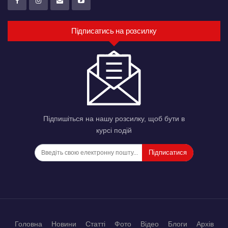
Підписатись на розсилку
Підпишіться на нашу розсилку, щоб бути в
курсі подій
Підписатися
Головна
Новини
Статті
Фото
Відео
Блоги
Архів