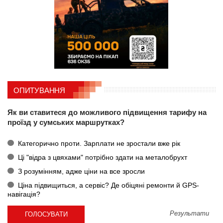
ОПИТУВАННЯ
Як ви ставитеся до можливого підвищення тарифу на
проїзд у сумських маршрутках?
Категорично проти. Зарплати не зростали вже рік
Ці "відра з цвяхами" потрібно здати на металобрухт
З розумінням, адже ціни на все зросли
Ціна підвищиться, а сервіс? Де обіцяні ремонти й GPS-
навігація?
Результати