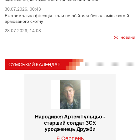
30.07.2026, 00:43
Екстремальна фіксація: коли не обійтися без алюмінієвого й
армованого скотчу
28.07.2026, 14:08
Усі новини
СУМСЬКИЙ КАЛЕНДАР
Народився Артем Гульцьо -
старший солдат ЗСУ,
уродженець Дружби
9 Серпень