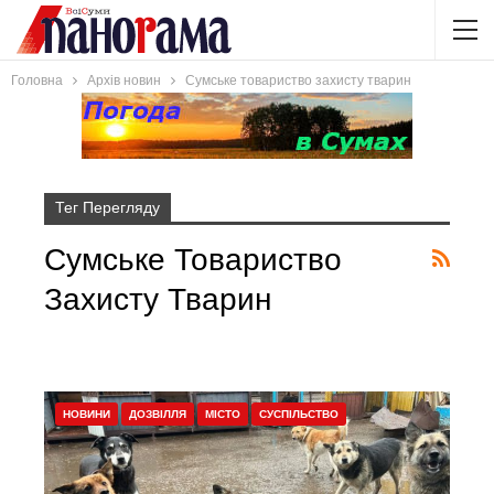
Головна
Архів новин
Сумське товариство захисту тварин
Тег Перегляду
Сумське Товариство
Захисту Тварин
НОВИНИ
ДОЗВІЛЛЯ
МІСТО
СУСПІЛЬСТВО