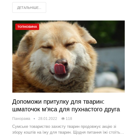
ДЕТАЛЬНІШЕ...
ТОПНОВИНА
Допоможи притулку для тварин:
шматочок м’яса для пухнастого друга
Панорама
28.01.2022
118
Сумське товариство захисту тварин продовжує акцію зі
збору коштів на їжу для тварин. Щодня питання їжі стоїть…