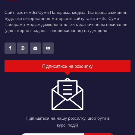
Сайт газети «Всі Суми Панорама-медіа». Всі права захищені.
Будь-яке використання матеріалів сайту газети «Всі Суми
Панорама-медіа» дозволено тільки c зазначенням посилання
(для інтернет-видань - гіперпосилання) на джерело.
Підписатись на розсилку
Підпишіться на нашу розсилку, щоб бути в
курсі подій