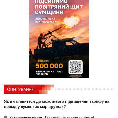
ОПИТУВАННЯ
Як ви ставитеся до можливого підвищення тарифу на
проїзд у сумських маршрутках?
Категорично проти. Зарплати не зростали вже рік