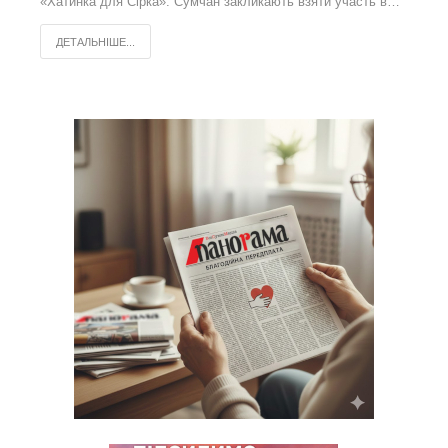
«Хатинка для Сірка». Сумчан закликають взяти участь в…
ДЕТАЛЬНІШЕ...