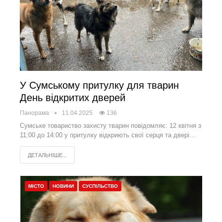
У Сумському притулку для тварин
День відкритих дверей
Панорама
11.04.2025
136
Сумське товариство захисту тварин повідомляє: 12 квітня з
11:00 до 14:00 у притулку відкриють свої серця та двері…
ДЕТАЛЬНІШЕ...
МІСТО
НОВИНИ
СУСПІЛЬСТВО