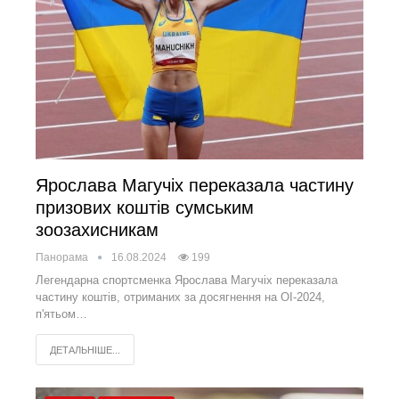
Ярослава Магучіх переказала частину
призових коштів сумським
зоозахисникам
Панорама
16.08.2024
199
Легендарна спортсменка Ярослава Магучіх переказала
частину коштів, отриманих за досягнення на ОІ-2024,
п'ятьом…
ДЕТАЛЬНІШЕ...