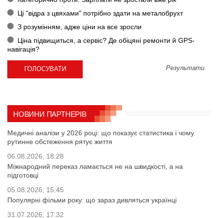
Ці "відра з цвяхами" потрібно здати на металобрухт
З розумінням, адже ціни на все зросли
Ціна підвищиться, а сервіс? Де обіцяні ремонти й GPS-
навігація?
Результати
НОВИНИ ПАРТНЕРІВ
Медичні аналізи у 2026 році: що показує статистика і чому
рутинне обстеження рятує життя
06.08.2026, 18:28
Міжнародний переказ ламається не на швидкості, а на
підготовці
05.08.2026, 15:45
Популярні фільми року: що зараз дивляться українці
31.07.2026, 17:32