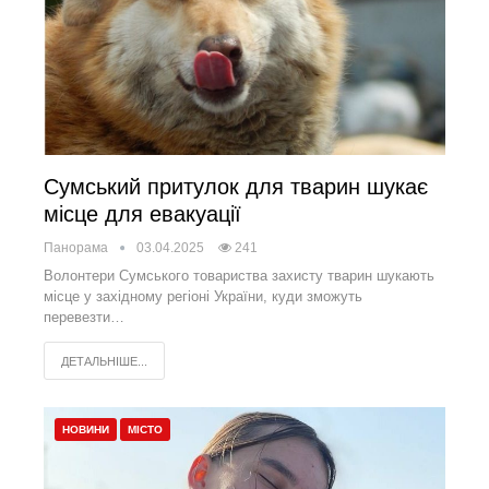
Сумський притулок для тварин шукає
місце для евакуації
Панорама
03.04.2025
241
Волонтери Сумського товариства захисту тварин шукають
місце у західному регіоні України, куди зможуть
перевезти…
ДЕТАЛЬНІШЕ...
НОВИНИ
МІСТО