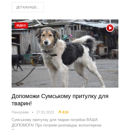
ДЕТАЛЬНІШЕ...
ВІДЕО
Допоможи Сумському притулку для
тварин!
Панорама
27.01.2022
610
Сумському притулку для тварин потрібна ВАША
ДОПОМОГА! Про потреби розповідає волонтеркою