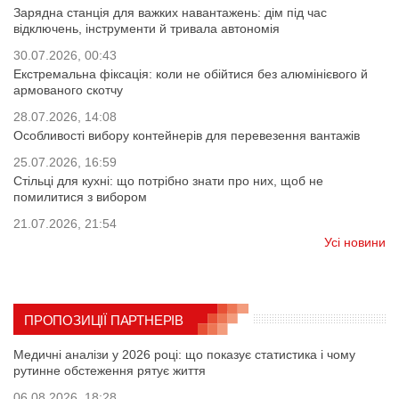
Зарядна станція для важких навантажень: дім під час
відключень, інструменти й тривала автономія
30.07.2026, 00:43
Екстремальна фіксація: коли не обійтися без алюмінієвого й
армованого скотчу
28.07.2026, 14:08
Особливості вибору контейнерів для перевезення вантажів
25.07.2026, 16:59
Стільці для кухні: що потрібно знати про них, щоб не
помилитися з вибором
21.07.2026, 21:54
Усі новини
ПРОПОЗИЦІЇ ПАРТНЕРІВ
Медичні аналізи у 2026 році: що показує статистика і чому
рутинне обстеження рятує життя
06.08.2026, 18:28