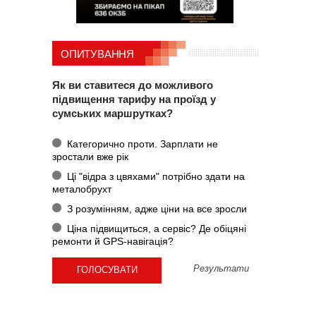
ОПИТУВАННЯ
Як ви ставитеся до можливого
підвищення тарифу на проїзд у
сумських маршрутках?
Категорично проти. Зарплати не
зростали вже рік
Ці "відра з цвяхами" потрібно здати на
металобрухт
З розумінням, адже ціни на все зросли
Ціна підвищиться, а сервіс? Де обіцяні
ремонти й GPS-навігація?
Результати