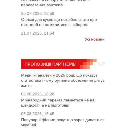
перевезення вантажів
25.07.2026, 16:59
Стільці для кухні: що потрібно знати про
них, щоб не помилитися з вибором
21.07.2026, 21:54
Усі новини
ПРОПОЗИЦІЇ ПАРТНЕРІВ
Медичні аналізи у 2026 році: що показує
статистика і чому рутинне обстеження рятує
життя
06.08.2026, 18:28
Міжнародний переказ ламається не на
швидкості, а на підготовці
05.08.2026, 15:45
Популярні фільми року: що зараз дивляться
українці