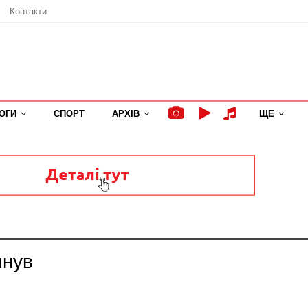
Контакти
ОГИ
СПОРТ
АРХІВ
ЩЕ
инув