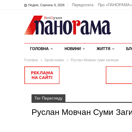
Передплата
Про «ПАНОРАМА»
Неділя, Серпень 9, 2026
ГОЛОВНА
НОВИНИ
ЖИТТЯ
БЛ
Головна
Архів новин
Руслан Мовчан суми загинув
Тег Перегляду
Руслан Мовчан Суми Заг