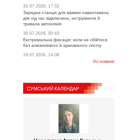
31.07.2026, 17:32
Зарядна станція для важких навантажень:
дім під час відключень, інструменти й
тривала автономія
30.07.2026, 00:43
Екстремальна фіксація: коли не обійтися
без алюмінієвого й армованого скотчу
28.07.2026, 14:08
Усі новини
СУМСЬКИЙ КАЛЕНДАР