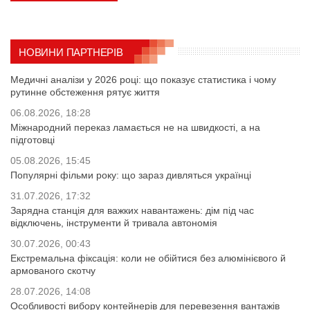
НОВИНИ ПАРТНЕРІВ
Медичні аналізи у 2026 році: що показує статистика і чому
рутинне обстеження рятує життя
06.08.2026, 18:28
Міжнародний переказ ламається не на швидкості, а на
підготовці
05.08.2026, 15:45
Популярні фільми року: що зараз дивляться українці
31.07.2026, 17:32
Зарядна станція для важких навантажень: дім під час
відключень, інструменти й тривала автономія
30.07.2026, 00:43
Екстремальна фіксація: коли не обійтися без алюмінієвого й
армованого скотчу
28.07.2026, 14:08
Особливості вибору контейнерів для перевезення вантажів