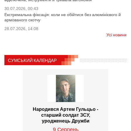
30.07.2026, 00:43
Екстремальна фіксація: коли не обійтися без алюмінієвого й
армованого скотчу
28.07.2026, 14:08
Усі новини
СУМСЬКИЙ КАЛЕНДАР
Народився Артем Гульцьо -
старший солдат ЗСУ,
уродженець Дружби
9 Серпень