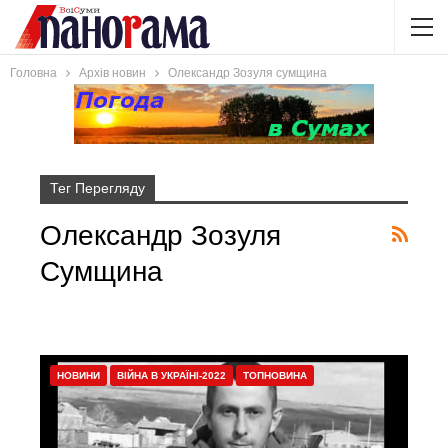
Головна
Архів новин
Олександр Зозуля сумщина
Тег Перегляду
Олександр Зозуля
Сумщина
НОВИНИ
ВІЙНА В УКРАЇНІ-2022
ТОПНОВИНА