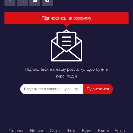
Підписатись на розсилку
Підпишіться на нашу розсилку, щоб бути в
курсі подій
Підписатися
Головна
Новини
Статті
Фото
Відео
Блоги
Архів