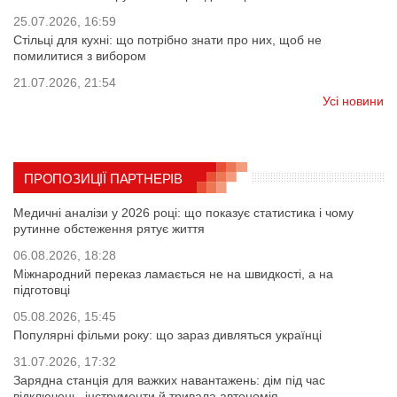
25.07.2026, 16:59
Стільці для кухні: що потрібно знати про них, щоб не
помилитися з вибором
21.07.2026, 21:54
Усі новини
ПРОПОЗИЦІЇ ПАРТНЕРІВ
Медичні аналізи у 2026 році: що показує статистика і чому
рутинне обстеження рятує життя
06.08.2026, 18:28
Міжнародний переказ ламається не на швидкості, а на
підготовці
05.08.2026, 15:45
Популярні фільми року: що зараз дивляться українці
31.07.2026, 17:32
Зарядна станція для важких навантажень: дім під час
відключень, інструменти й тривала автономія