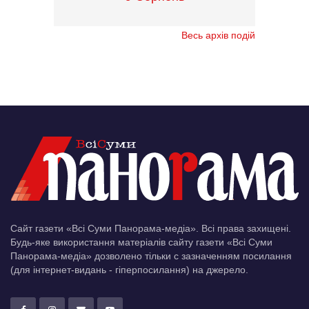
Весь архів подій
Сайт газети «Всі Суми Панорама-медіа». Всі права захищені.
Будь-яке використання матеріалів сайту газети «Всі Суми
Панорама-медіа» дозволено тільки c зазначенням посилання
(для інтернет-видань - гіперпосилання) на джерело.