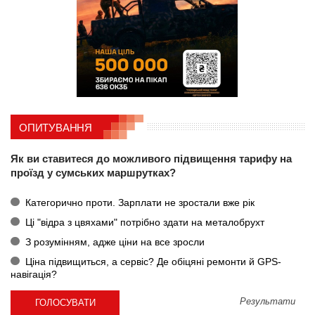
ОПИТУВАННЯ
Як ви ставитеся до можливого підвищення тарифу на
проїзд у сумських маршрутках?
Категорично проти. Зарплати не зростали вже рік
Ці "відра з цвяхами" потрібно здати на металобрухт
З розумінням, адже ціни на все зросли
Ціна підвищиться, а сервіс? Де обіцяні ремонти й GPS-
навігація?
Результати