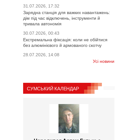
31.07.2026, 17:32
Зарядна станція для важких навантажень:
дім під час відключень, інструменти й
тривала автономія
30.07.2026, 00:43
Екстремальна фіксація: коли не обійтися
без алюмінієвого й армованого скотчу
28.07.2026, 14:08
Усі новини
СУМСЬКИЙ КАЛЕНДАР