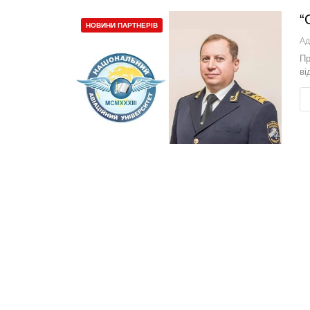
“
НОВИНИ ПАРТНЕРІВ
Ад
Пр
ві