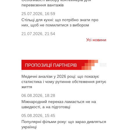
перевезення вантажів
25.07.2026, 16:59
Стільці для кухні: що потрібно знати про
них, щоб не помилитися з вибором
21.07.2026, 21:54
Усі новини
ПРОПОЗИЦІЇ ПАРТНЕРІВ
Медичні аналізи у 2026 році: що показує
статистика і чому рутинне обстеження рятує
життя
06.08.2026, 18:28
Міжнародний переказ ламається не на
швидкості, а на підготовці
05.08.2026, 15:45
Популярні фільми року: що зараз дивляться
українці