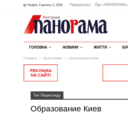
Передплата
Про «ПАНОРАМА»
Неділя, Серпень 9, 2026
ГОЛОВНА
НОВИНИ
ЖИТТЯ
БЛ
Головна
Архів новин
образование Киев
Тег Перегляду
Образование Киев