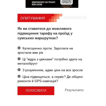
ОПИТУВАННЯ
Як ви ставитеся до можливого
підвищення тарифу на проїзд у
сумських маршрутках?
Категорично проти. Зарплати не
зростали вже рік
Ці "відра з цвяхами" потрібно здати на
металобрухт
З розумінням, адже ціни на все зросли
Ціна підвищиться, а сервіс? Де обіцяні
ремонти й GPS-навігація?
Результати