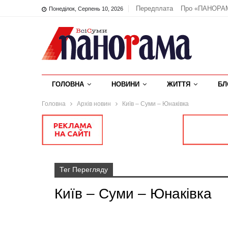
Передплата
Про «ПАНОРА
Понеділок, Серпень 10, 2026
ГОЛОВНА
НОВИНИ
ЖИТТЯ
БЛ
Головна
Архів новин
Київ – Суми – Юнаківка
Тег Перегляду
Київ – Суми – Юнаківка