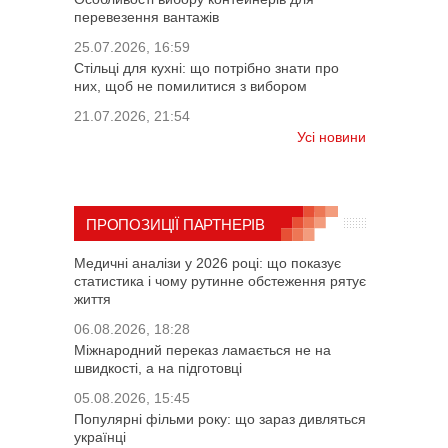
перевезення вантажів
25.07.2026, 16:59
Стільці для кухні: що потрібно знати про
них, щоб не помилитися з вибором
21.07.2026, 21:54
Усі новини
ПРОПОЗИЦІЇ ПАРТНЕРІВ
Медичні аналізи у 2026 році: що показує
статистика і чому рутинне обстеження рятує
життя
06.08.2026, 18:28
Міжнародний переказ ламається не на
швидкості, а на підготовці
05.08.2026, 15:45
Популярні фільми року: що зараз дивляться
українці