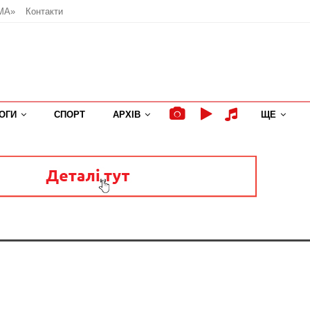
МА»
Контакти
ОГИ
СПОРТ
АРХІВ
ЩЕ