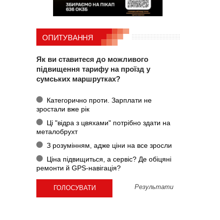
ОПИТУВАННЯ
Як ви ставитеся до можливого
підвищення тарифу на проїзд у
сумських маршрутках?
Категорично проти. Зарплати не
зростали вже рік
Ці "відра з цвяхами" потрібно здати на
металобрухт
З розумінням, адже ціни на все зросли
Ціна підвищиться, а сервіс? Де обіцяні
ремонти й GPS-навігація?
Результати