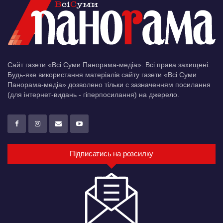
Сайт газети «Всі Суми Панорама-медіа». Всі права захищені.
Будь-яке використання матеріалів сайту газети «Всі Суми
Панорама-медіа» дозволено тільки c зазначенням посилання
(для інтернет-видань - гіперпосилання) на джерело.
Підписатись на розсилку