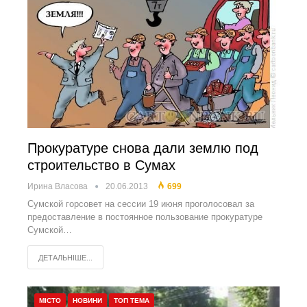
Прокуратуре снова дали землю под
строительство в Сумах
Ирина Власова
20.06.2013
699
Сумской горсовет на сессии 19 июня проголосовал за
предоставление в постоянное пользование прокуратуре
Сумской…
ДЕТАЛЬНІШЕ...
МІСТО
НОВИНИ
ТОП ТЕМА