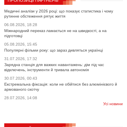
ПРОПОЗИЦІЇ ПАРТНЕРІВ
Медичні аналізи у 2026 році: що показує статистика і чому
рутинне обстеження рятує життя
06.08.2026, 18:28
Міжнародний переказ ламається не на швидкості, а на
підготовці
05.08.2026, 15:45
Популярні фільми року: що зараз дивляться українці
31.07.2026, 17:32
Зарядна станція для важких навантажень: дім під час
відключень, інструменти й тривала автономія
30.07.2026, 00:43
Екстремальна фіксація: коли не обійтися без алюмінієвого й
армованого скотчу
28.07.2026, 14:08
Усі новини