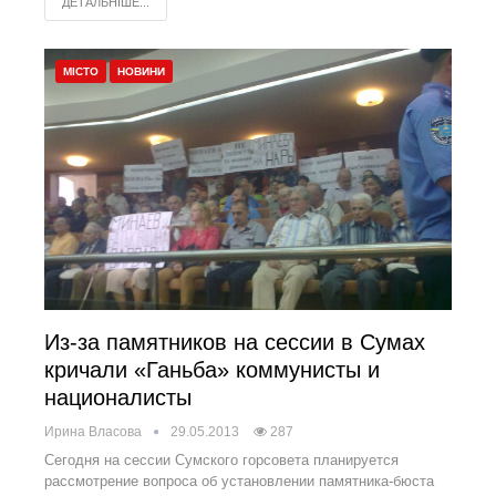
ДЕТАЛЬНІШЕ...
МІСТО
НОВИНИ
Из-за памятников на сессии в Сумах
кричали «Ганьба» коммунисты и
националисты
Ирина Власова
29.05.2013
287
Сегодня на сессии Сумского горсовета планируется
рассмотрение вопроса об установлении памятника-бюста