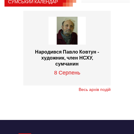
СУМСЬКИЙ КАЛЕНДАР
Народився Павло Ковтун -
художник, член НСХУ,
сумчанин
8 Серпень
Весь архів подій