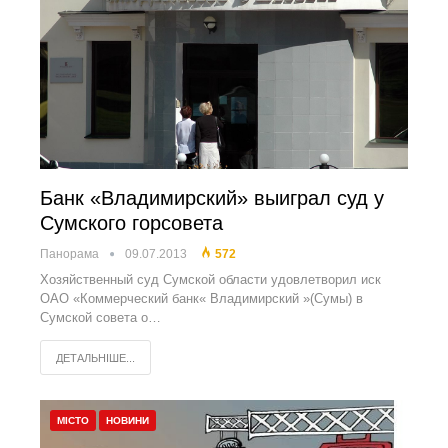
Банк «Владимирский» выиграл суд у
Сумского горсовета
Панорама
09.07.2013
572
Хозяйственный суд Сумской области удовлетворил иск
ОАО «Коммерческий банк« Владимирский »(Сумы) в
Сумской совета о…
ДЕТАЛЬНІШЕ...
МІСТО
НОВИНИ