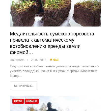
Медлительность сумского горсовета
привела к автоматическому
возобновлению аренды земли
фирмой…
Панорама
29.07.2013
543
Суд признал возобновленным договор аренды земельного
участка площадью 830 кв м в Сумах фирмой «Маркетинг-
Центр…
ДЕТАЛЬНІШЕ...
МІСТО
НОВИНИ