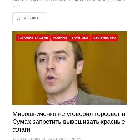
в…
ДЕТАЛЬНІШЕ...
ГОЛОВНЕ ЗА ДЕНЬ
НОВИНИ
ПОЛІТИКА
СУСПІЛЬСТВО
Мирошниченко не уговорил горсовет в
Сумах запретить вывешивать красные
флаги
Ирина Власова
24.04.2013
363