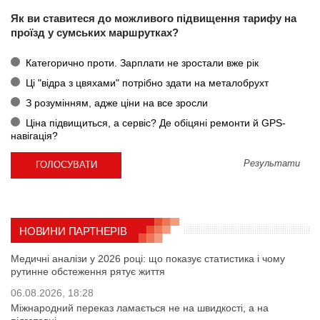
Як ви ставитеся до можливого підвищення тарифу на
проїзд у сумських маршрутках?
Категорично проти. Зарплати не зростали вже рік
Ці "відра з цвяхами" потрібно здати на металобрухт
З розумінням, адже ціни на все зросли
Ціна підвищиться, а сервіс? Де обіцяні ремонти й GPS-
навігація?
Результати
НОВИНИ ПАРТНЕРІВ
Медичні аналізи у 2026 році: що показує статистика і чому
рутинне обстеження рятує життя
06.08.2026, 18:28
Міжнародний переказ ламається не на швидкості, а на