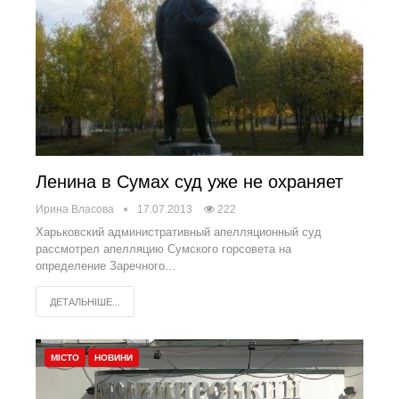
Ленина в Сумах суд уже не охраняет
Ирина Власова
17.07.2013
222
Харьковский административный апелляционный суд
рассмотрел апелляцию Сумского горсовета на
определение Заречного…
ДЕТАЛЬНІШЕ...
МІСТО
НОВИНИ