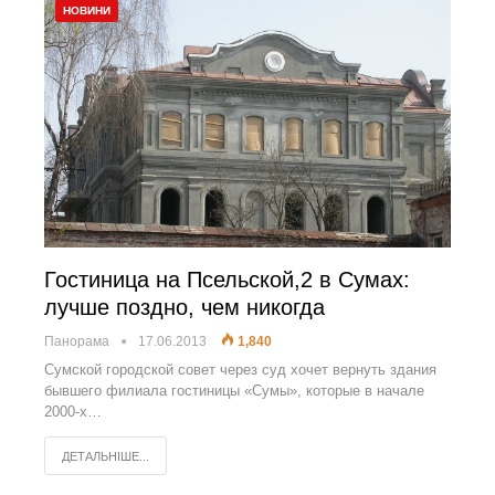
НОВИНИ
Гостиница на Псельской,2 в Сумах:
лучше поздно, чем никогда
Панорама
17.06.2013
1,840
Сумской городской совет через суд хочет вернуть здания
бывшего филиала гостиницы «Сумы», которые в начале
2000-х…
ДЕТАЛЬНІШЕ...