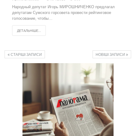
Народный депутат Игорь МИРОШНИЧЕНКО предлагал
депутатам Сумского горсовета провести рейтинговое
голосование, чтобы…
ДЕТАЛЬНІШЕ...
СТАРІШІ ЗАПИСИ
НОВІШІ ЗАПИСИ