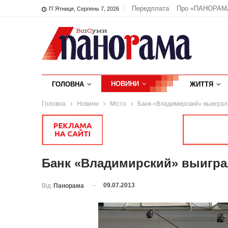
Передплата
Про «ПАНОРАМ
П`ятниця, Серпень 7, 2026
НОВИНИ
ГОЛОВНА
ЖИТТЯ
Головна
Новини
Місто
Банк «Владимирский» выиграл 
Банк «Владимирский» выиграл
09.07.2013
Від
Панорама