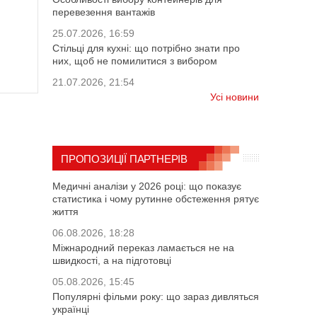
перевезення вантажів
25.07.2026, 16:59
Стільці для кухні: що потрібно знати про
них, щоб не помилитися з вибором
21.07.2026, 21:54
Усі новини
ПРОПОЗИЦІЇ ПАРТНЕРІВ
Медичні аналізи у 2026 році: що показує
статистика і чому рутинне обстеження рятує
життя
06.08.2026, 18:28
Міжнародний переказ ламається не на
швидкості, а на підготовці
05.08.2026, 15:45
Популярні фільми року: що зараз дивляться
українці