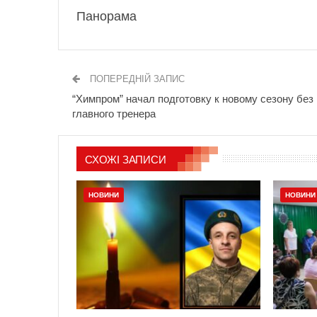
Панорама
ПОПЕРЕДНІЙ ЗАПИС
“Химпром” начал подготовку к новому сезону без
главного тренера
СХОЖІ ЗАПИСИ
НОВИНИ
НОВИНИ