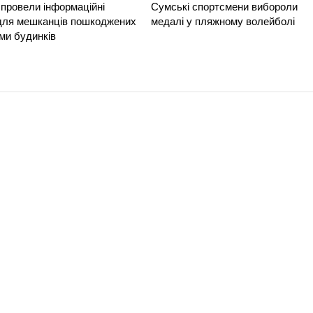
провели інформаційні
Сумські спортсмени вибороли
 для мешканців пошкоджених
медалі у пляжному волейболі
ми будинків