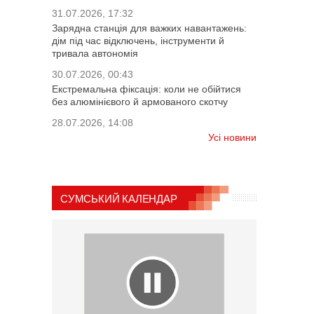
31.07.2026, 17:32
Зарядна станція для важких навантажень:
дім під час відключень, інструменти й
тривала автономія
30.07.2026, 00:43
Екстремальна фіксація: коли не обійтися
без алюмінієвого й армованого скотчу
28.07.2026, 14:08
Усі новини
СУМСЬКИЙ КАЛЕНДАР