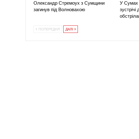
Олександр Стремоух з Сумщини
У Сумах 
загинув під Волновахою
зустрічі
обстріла
ПОПЕРЕДНЯ
ДАЛІ