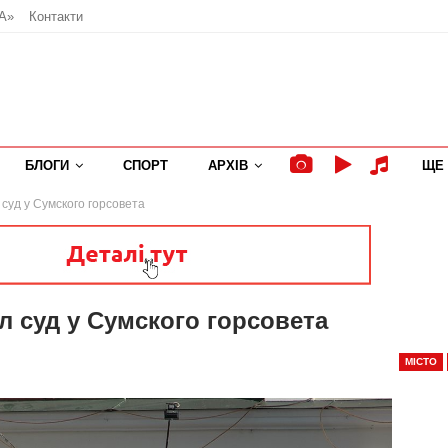
А»
Контакти
БЛОГИ
СПОРТ
АРХІВ
ЩЕ
суд у Сумского горсовета
 суд у Сумского горсовета
МІСТО