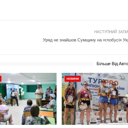
НАСТУПНИЙ ЗАП
Уряд не знайшов Сумщину на «глобусі» Ук
Більше Від Авт
НОВИНИ