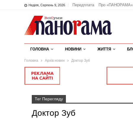
Передплата
Про «ПАНОРАМА»
Неділя, Серпень 9, 2026
ГОЛОВНА
НОВИНИ
ЖИТТЯ
БЛ
Головна
Архів новин
Доктор Зуб
Тег Перегляду
Доктор Зуб