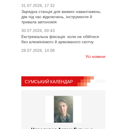
31.07.2026, 17:32
Зарядна станція для важких навантажень:
дім під час відключень, інструменти й
тривала автономія
30.07.2026, 00:43
Екстремальна фіксація: коли не обійтися
без алюмінієвого й армованого скотчу
28.07.2026, 14:08
Усі новини
СУМСЬКИЙ КАЛЕНДАР