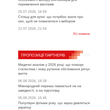
перевезення вантажів
25.07.2026, 16:59
Стільці для кухні: що потрібно знати про
них, щоб не помилитися з вибором
21.07.2026, 21:54
Усі новини
ПРОПОЗИЦІЇ ПАРТНЕРІВ
Медичні аналізи у 2026 році: що показує
статистика і чому рутинне обстеження рятує
життя
06.08.2026, 18:28
Міжнародний переказ ламається не на
швидкості, а на підготовці
05.08.2026, 15:45
Популярні фільми року: що зараз дивляться
українці