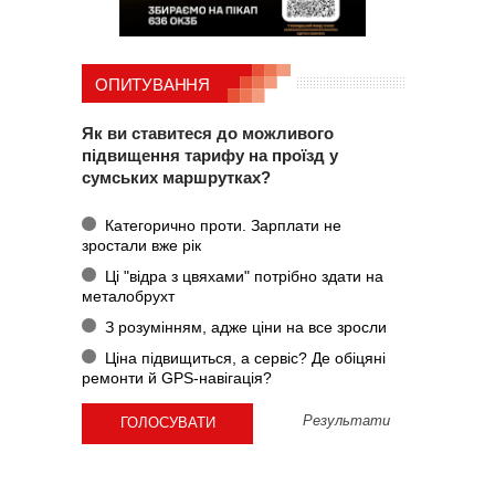
ОПИТУВАННЯ
Як ви ставитеся до можливого
підвищення тарифу на проїзд у
сумських маршрутках?
Категорично проти. Зарплати не
зростали вже рік
Ці "відра з цвяхами" потрібно здати на
металобрухт
З розумінням, адже ціни на все зросли
Ціна підвищиться, а сервіс? Де обіцяні
ремонти й GPS-навігація?
Результати