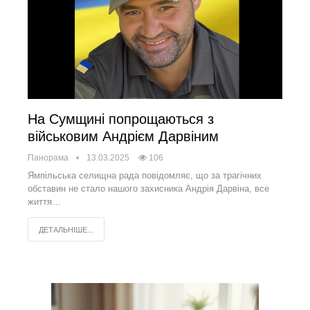
На Сумщині попрощаються з
військовим Андрієм Дарвіним
Панорама
13.03.2025
106
Ямпільська селищна рада повідомляє, що за трагічних
обставин не стало нашого захисника Андрія Дарвіна, все
життя…
ДЕТАЛЬНІШЕ...