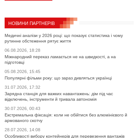
НОВИНИ ПАРТНЕРІВ
Медичні аналізи у 2026 році: що показує статистика і чому
рутинне обстеження рятує життя
06.08.2026, 18:28
Міжнародний переказ ламається не на швидкості, а на
підготовці
05.08.2026, 15:45
Популярні фільми року: що зараз дивляться українці
31.07.2026, 17:32
Зарядна станція для важких навантажень: дім під час
відключень, інструменти й тривала автономія
30.07.2026, 00:43
Екстремальна фіксація: коли не обійтися без алюмінієвого й
армованого скотчу
28.07.2026, 14:08
Особливості вибору контейнерів для перевезення вантажів