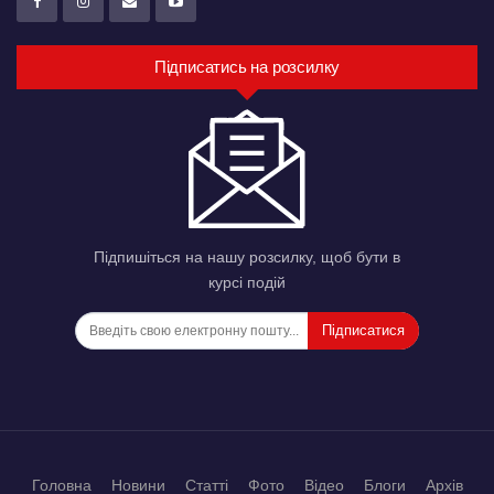
Підписатись на розсилку
Підпишіться на нашу розсилку, щоб бути в
курсі подій
Підписатися
Головна
Новини
Статті
Фото
Відео
Блоги
Архів