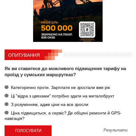
ОПИТУВАННЯ
Як ви ставитеся до можливого підвищення тарифу на
проїзд у сумських маршрутках?
Категорично проти. Зарплати не зростали вже рік
Ці "відра з цвяхами" потрібно здати на металобрухт
З розумінням, адже ціни на все зросли
Ціна підвищиться, а сервіс? Де обіцяні ремонти й GPS-
навігація?
Результати