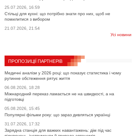
25.07.2026, 16:59
Стільці для кухні: що потрібно знати про них, щоб не
помилитися з вибором
21.07.2026, 21:54
Усі новини
ПРОПОЗИЦІЇ ПАРТНЕРІВ
Медичні аналізи у 2026 році: що показує статистика і чому
рутинне обстеження рятує життя
06.08.2026, 18:28
Міжнародний переказ ламається не на швидкості, а на
підготовці
05.08.2026, 15:45
Популярні фільми року: що зараз дивляться українці
31.07.2026, 17:32
Зарядна станція для важких навантажень: дім під час
відключень, інструменти й тривала автономія