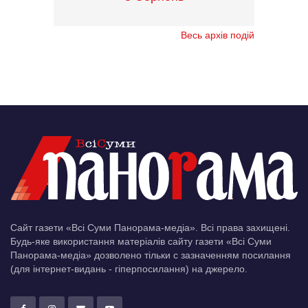
Весь архів подій
Сайт газети «Всі Суми Панорама-медіа». Всі права захищені.
Будь-яке використання матеріалів сайту газети «Всі Суми
Панорама-медіа» дозволено тільки c зазначенням посилання
(для інтернет-видань - гіперпосилання) на джерело.