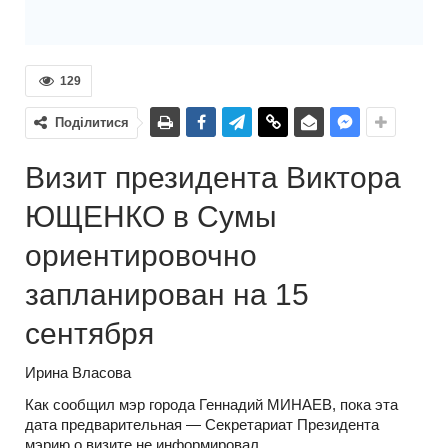
129
Поділитися
Визит президента Виктора
ЮЩЕНКО в Сумы
ориентировочно
запланирован на 15
сентября
Ирина Власова
Как сообщил мэр города Геннадий МИНАЕВ, пока эта
дата предварительная — Секретариат Президента
мэрию о визите не информировал.