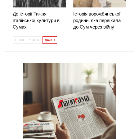
До історії Тижня
Історія ворожбянської
італійської культури в
родини, яка переїхала
Сумах
до Сум через війну
ПОПЕРЕДНЯ
ДАЛІ