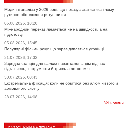
Медичні аналізи у 2026 році: що показує статистика і чому
рутинне обстеження рятує життя
06.08.2026, 18:28
Міжнародний переказ ламається не на швидкості, а на
підготовці
05.08.2026, 15:45
Популярні фільми року: що зараз дивляться українці
31.07.2026, 17:32
Зарядна станція для важких навантажень: дім під час
відключень, інструменти й тривала автономія
30.07.2026, 00:43
Екстремальна фіксація: коли не обійтися без алюмінієвого й
армованого скотчу
28.07.2026, 14:08
Усі новини
СУМСЬКИЙ КАЛЕНДАР