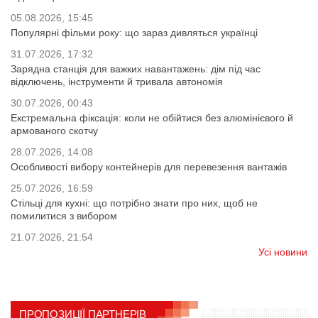
05.08.2026, 15:45
Популярні фільми року: що зараз дивляться українці
31.07.2026, 17:32
Зарядна станція для важких навантажень: дім під час
відключень, інструменти й тривала автономія
30.07.2026, 00:43
Екстремальна фіксація: коли не обійтися без алюмінієвого й
армованого скотчу
28.07.2026, 14:08
Особливості вибору контейнерів для перевезення вантажів
25.07.2026, 16:59
Стільці для кухні: що потрібно знати про них, щоб не
помилитися з вибором
21.07.2026, 21:54
Усі новини
ПРОПОЗИЦІЇ ПАРТНЕРІВ