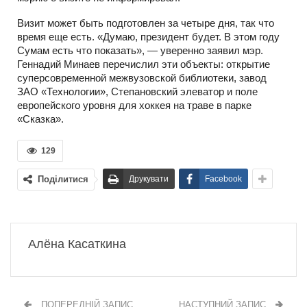
Визит может быть подготовлен за четыре дня, так что
время еще есть. «Думаю, президент будет. В этом году
Сумам есть что показать», — уверенно заявил мэр.
Геннадий Минаев перечислил эти объекты: открытие
суперсовременной межвузовской библиотеки, завод
ЗАО «Технологии», Степановский элеватор и поле
европейского уровня для хоккея на траве в парке
«Сказка».
129
Поділитися
Друкувати
Facebook
Алёна Касаткина
ПОПЕРЕДНІЙ ЗАПИС
НАСТУПНИЙ ЗАПИС