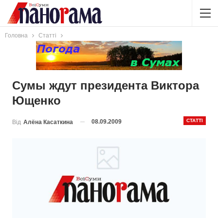
Головна
Статті
Сумы ждут президента Виктора
Ющенко
СТАТТІ
08.09.2009
Від
Алёна Касаткина