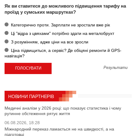
Як ви ставитеся до можливого підвищення тарифу на
проїзд у сумських маршрутках?
Категорично проти. Зарплати не зростали вже рік
Ці "відра з цвяхами" потрібно здати на металобрухт
З розумінням, адже ціни на все зросли
Ціна підвищиться, а сервіс? Де обіцяні ремонти й GPS-
навігація?
Результати
НОВИНИ ПАРТНЕРІВ
Медичні аналізи у 2026 році: що показує статистика і чому
рутинне обстеження рятує життя
06.08.2026, 18:28
Міжнародний переказ ламається не на швидкості, а на
підготовці