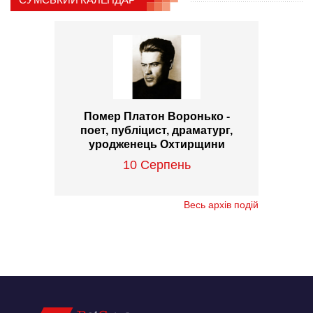
Помер Платон Воронько -
поет, публіцист, драматург,
уродженець Охтирщини
10 Серпень
Весь архів подій