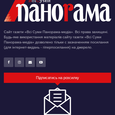
Сайт газети «Всі Суми Панорама-медіа». Всі права захищені.
Будь-яке використання матеріалів сайту газети «Всі Суми
Панорама-медіа» дозволено тільки c зазначенням посилання
(для інтернет-видань - гіперпосилання) на джерело.
Підписатись на розсилку