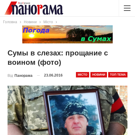
Головна
Новини
Місто
Сумы в слезах: прощание с
воином (фото)
МІСТО
НОВИНИ
ТОП ТЕМА
23.06.2016
Від
Панорама