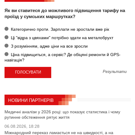
Як ви ставитеся до можливого підвищення тарифу на
проїзд у сумських маршрутках?
Категорично проти. Зарплати не зростали вже рік
Ці "відра з цвяхами" потрібно здати на металобрухт
З розумінням, адже ціни на все зросли
Ціна підвищиться, а сервіс? Де обіцяні ремонти й GPS-
навігація?
Результати
НОВИНИ ПАРТНЕРІВ
Медичні аналізи у 2026 році: що показує статистика і чому
рутинне обстеження рятує життя
06.08.2026, 18:28
Міжнародний переказ ламається не на швидкості, а на