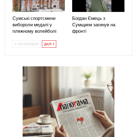
Сумські спортсмени
Богдан Ємець з
вибороли медалі у
Сумщини загинув на
пляжному волейболі
фронті
ПОПЕРЕДНЯ
ДАЛІ