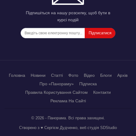
Підпишіться на нашу розсилку, щоб бути в
курсі подій
Підписатися
Головна
Новини
Статті
Фото
Відео
Блоги
Архів
Про «Панораму»
Підписка
Правила Користування Сайтом
Контакти
Реклама На Сайті
© 2026 - Панорама. Всі права захищені.
Створено з ♥ Сергієм Дудченко, веб студія
SDStudio