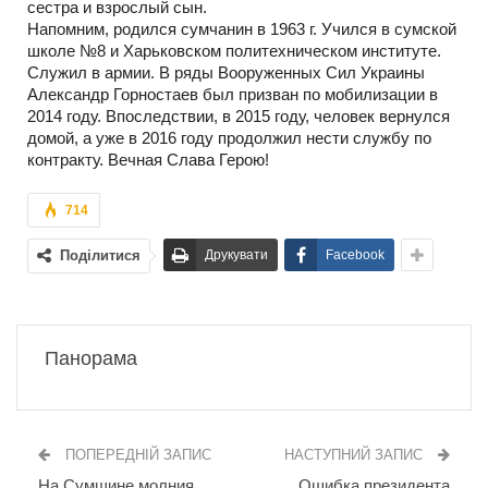
сестра и взрослый сын.
Напомним, родился сумчанин в 1963 г. Учился в сумской
школе №8 и Харьковском политехническом институте.
Служил в армии. В ряды Вооруженных Сил Украины
Александр Горностаев был призван по мобилизации в
2014 году. Впоследствии, в 2015 году, человек вернулся
домой, а уже в 2016 году продолжил нести службу по
контракту. Вечная Слава Герою!
714
Поділитися
Друкувати
Facebook
Панорама
ПОПЕРЕДНІЙ ЗАПИС
НАСТУПНИЙ ЗАПИС
На Сумщине молния
Ошибка президента