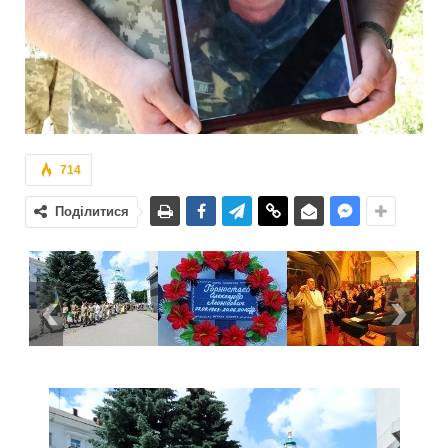
714
Поділитися