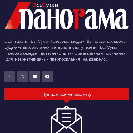
Сайт газети «Всі Суми Панорама-медіа». Всі права захищені.
Будь-яке використання матеріалів сайту газети «Всі Суми
Панорама-медіа» дозволено тільки c зазначенням посилання
(для інтернет-видань - гіперпосилання) на джерело.
Підписатись на розсилку