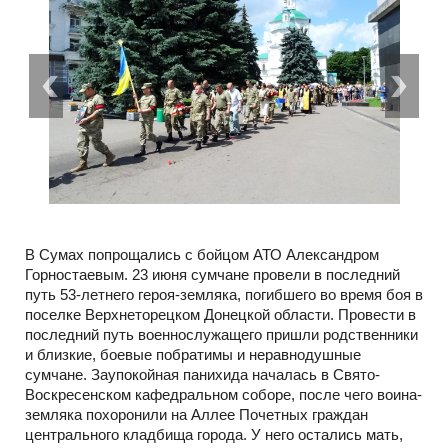
В Сумах попрощались с бойцом АТО Александром
Горностаевым. 23 июня сумчане провели в последний
путь 53-летнего героя-земляка, погибшего во время боя в
поселке Верхнеторецком Донецкой области. Провести в
последний путь военнослужащего пришли родственники
и близкие, боевые побратимы и неравнодушные
сумчане. Заупокойная панихида началась в Свято-
Воскресенском кафедральном соборе, после чего воина-
земляка похоронили на Аллее Почетных граждан
центрального кладбища города. У него остались мать,