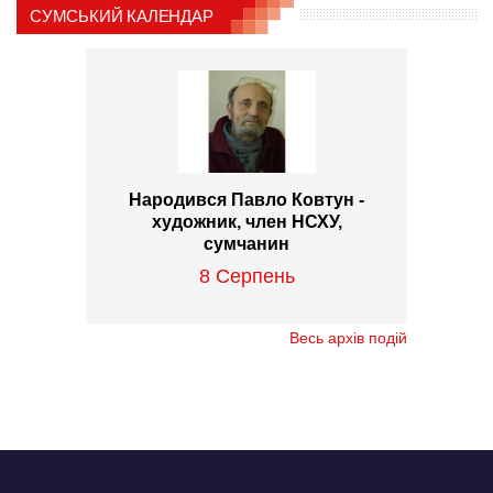
СУМСЬКИЙ КАЛЕНДАР
Народився Павло Ковтун -
художник, член НСХУ,
сумчанин
8 Серпень
Весь архів подій