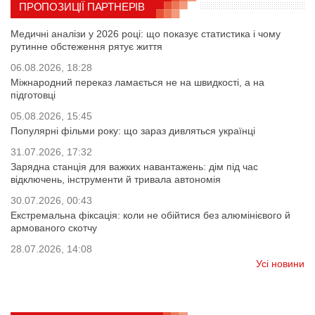
ПРОПОЗИЦІЇ ПАРТНЕРІВ
Медичні аналізи у 2026 році: що показує статистика і чому
рутинне обстеження рятує життя
06.08.2026, 18:28
Міжнародний переказ ламається не на швидкості, а на
підготовці
05.08.2026, 15:45
Популярні фільми року: що зараз дивляться українці
31.07.2026, 17:32
Зарядна станція для важких навантажень: дім під час
відключень, інструменти й тривала автономія
30.07.2026, 00:43
Екстремальна фіксація: коли не обійтися без алюмінієвого й
армованого скотчу
28.07.2026, 14:08
Усі новини