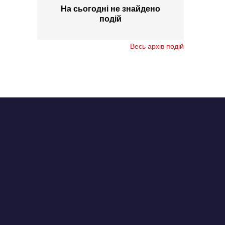
На сьогодні не знайдено
подій
Весь архів подій