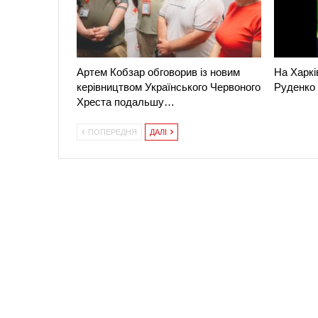
Артем Кобзар обговорив із новим
На Харкі
керівництвом Українського Червоного
Руденко
Хреста подальшу…
ПОПЕРЕДНЯ
ДАЛІ