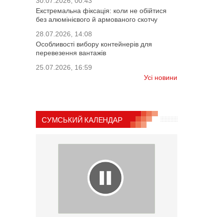
30.07.2026, 00:43
Екстремальна фіксація: коли не обійтися
без алюмінієвого й армованого скотчу
28.07.2026, 14:08
Особливості вибору контейнерів для
перевезення вантажів
25.07.2026, 16:59
Усі новини
СУМСЬКИЙ КАЛЕНДАР