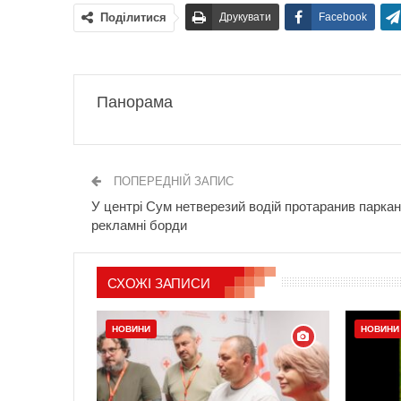
Поділитися
Друкувати
Facebook
Панорама
ПОПЕРЕДНІЙ ЗАПИС
У центрі Сум нетверезий водій протаранив паркан
рекламні борди
СХОЖІ ЗАПИСИ
НОВИНИ
НОВИНИ