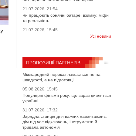
21.07.2026, 21:54
Чи працюють сонячні батареї взимку: міфи
та реальність
21.07.2026, 15:45
ку
Усі новини
ПРОПОЗИЦІЇ ПАРТНЕРІВ
Міжнародний переказ ламається не на
швидкості, а на підготовці
05.08.2026, 15:45
Популярні фільми року: що зараз дивляться
українці
31.07.2026, 17:32
Зарядна станція для важких навантажень:
дім під час відключень, інструменти й
тривала автономія