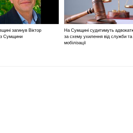
вщині загинув Віктор
На Сумщині судитимуть адвокат
 з Сумщини
за схему ухилення від служби та
мобілізації