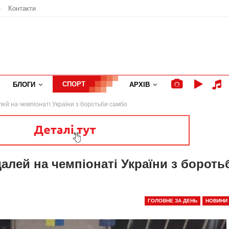
»
Контакти
СПОРТ
БЛОГИ
АРХІВ
ей на чемпіонаті України з боротьби самбо
лей на чемпіонаті України з бороть
ГОЛОВНЕ ЗА ДЕНЬ
НОВИНИ