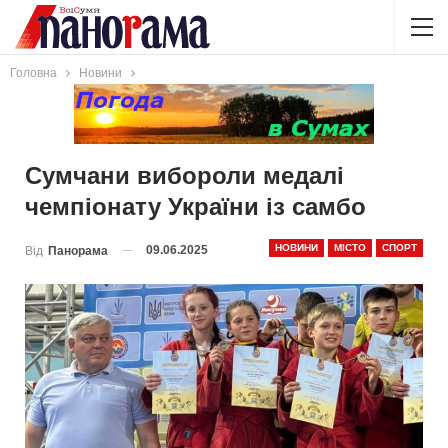
Головна
Новини
Сумчани вибороли медалі
чемпіонату України із самбо
НОВИНИ
МІСТО
СПОРТ
09.06.2025
Від
Панорама