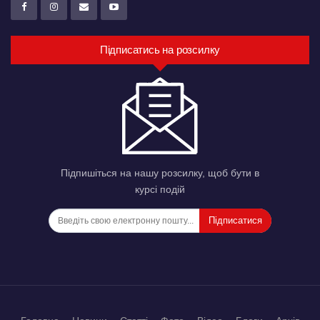
Підписатись на розсилку
Підпишіться на нашу розсилку, щоб бути в
курсі подій
Підписатися