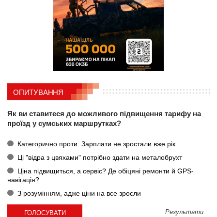
ОПИТУВАННЯ
Як ви ставитеся до можливого підвищення тарифу на
проїзд у сумських маршрутках?
Категорично проти. Зарплати не зростали вже рік
Ці "відра з цвяхами" потрібно здати на металобрухт
Ціна підвищиться, а сервіс? Де обіцяні ремонти й GPS-
навігація?
З розумінням, адже ціни на все зросли
Результати