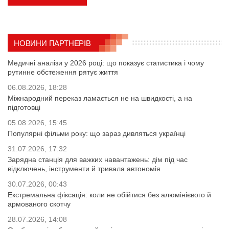
НОВИНИ ПАРТНЕРІВ
Медичні аналізи у 2026 році: що показує статистика і чому
рутинне обстеження рятує життя
06.08.2026, 18:28
Міжнародний переказ ламається не на швидкості, а на
підготовці
05.08.2026, 15:45
Популярні фільми року: що зараз дивляться українці
31.07.2026, 17:32
Зарядна станція для важких навантажень: дім під час
відключень, інструменти й тривала автономія
30.07.2026, 00:43
Екстремальна фіксація: коли не обійтися без алюмінієвого й
армованого скотчу
28.07.2026, 14:08