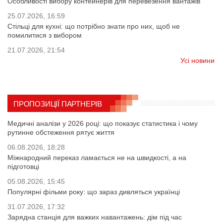
Особливості вибору контейнерів для перевезення вантажів
25.07.2026, 16:59
Стільці для кухні: що потрібно знати про них, щоб не
помилитися з вибором
21.07.2026, 21:54
Усі новини
ПРОПОЗИЦІЇ ПАРТНЕРІВ
Медичні аналізи у 2026 році: що показує статистика і чому
рутинне обстеження рятує життя
06.08.2026, 18:28
Міжнародний переказ ламається не на швидкості, а на
підготовці
05.08.2026, 15:45
Популярні фільми року: що зараз дивляться українці
31.07.2026, 17:32
Зарядна станція для важких навантажень: дім під час