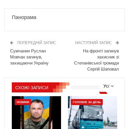
Панорама
ПОПЕРЕДНІЙ ЗАПИС
НАСТУПНИЙ ЗАПИС
Сумчанин Руслан
На фронті загинув
Мовчан загинув,
захисник зі
захищаючи Україну
Степанівської громади
Сергій Шаповал
Усі
СХОЖІ ЗАПИСИ
НОВИНИ
ГОЛОВНЕ ЗА ДЕНЬ