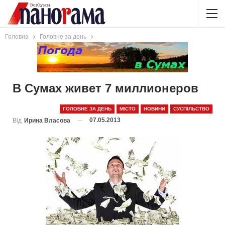
Головна
Головне за день
В Сумах живет 7 миллионеров
ГОЛОВНЕ ЗА ДЕНЬ
МІСТО
НОВИНИ
СУСПІЛЬСТВО
07.05.2013
Від
Ирина Власова