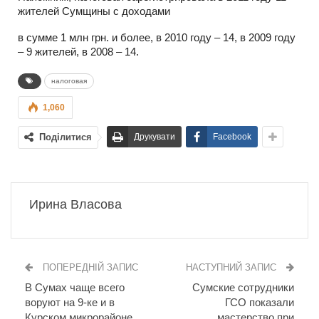
жителей Сумщины с доходами
в сумме 1 млн грн. и более, в 2010 году – 14, в 2009 году
– 9 жителей, в 2008 – 14.
налоговая
1,060
Поділитися
Друкувати
Facebook
Ирина Власова
ПОПЕРЕДНІЙ ЗАПИС
НАСТУПНИЙ ЗАПИС
В Сумах чаще всего
Сумские сотрудники
воруют на 9-ке и в
ГСО показали
Курском микрорайоне
мастерство при