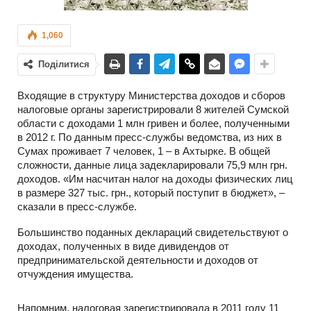
1,060
Поділитися
Входящие в структуру Министерства доходов и сборов
налоговые органы зарегистрировали 8 жителей Сумской
области с доходами 1 млн гривен и более, полученными
в 2012 г. По данным пресс-службы ведомства, из них в
Сумах проживает 7 человек, 1 – в Ахтырке. В общей
сложности, данные лица задекларировали 75,9 млн грн.
доходов. «Им насчитан налог на доходы физических лиц
в размере 327 тыс. грн., который поступит в бюджет», –
сказали в пресс-службе.
Большинство поданных деклараций свидетельствуют о
доходах, полученных в виде дивидендов от
предпринимательской деятельности и доходов от
отчуждения имущества.
Напомним, налоговая зарегистрировала в 2011 году 11