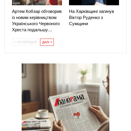
Артем Кобзар обговорив
На Харківщині загинув
із новим керівництвом
Віктор Руденко з
Українського Червоного
Сумщини
Хреста подальшу…
ПОПЕРЕДНЯ
ДАЛІ