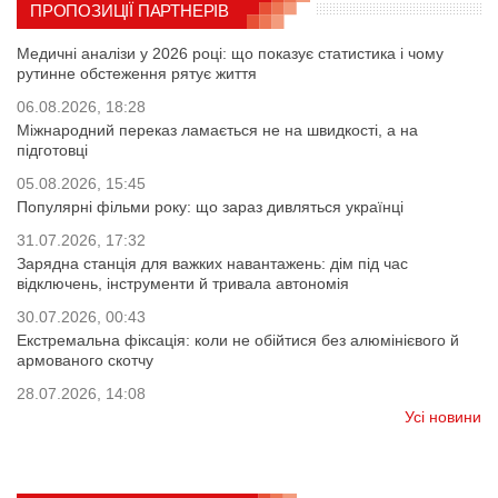
ПРОПОЗИЦІЇ ПАРТНЕРІВ
Медичні аналізи у 2026 році: що показує статистика і чому
рутинне обстеження рятує життя
06.08.2026, 18:28
Міжнародний переказ ламається не на швидкості, а на
підготовці
05.08.2026, 15:45
Популярні фільми року: що зараз дивляться українці
31.07.2026, 17:32
Зарядна станція для важких навантажень: дім під час
відключень, інструменти й тривала автономія
30.07.2026, 00:43
Екстремальна фіксація: коли не обійтися без алюмінієвого й
армованого скотчу
28.07.2026, 14:08
Усі новини