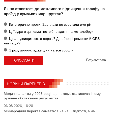
Як ви ставитеся до можливого підвищення тарифу на
проїзд у сумських маршрутках?
Категорично проти. Зарплати не зростали вже рік
Ці "відра з цвяхами" потрібно здати на металобрухт
Ціна підвищиться, а сервіс? Де обіцяні ремонти й GPS-
навігація?
З розумінням, адже ціни на все зросли
Результати
НОВИНИ ПАРТНЕРІВ
Медичні аналізи у 2026 році: що показує статистика і чому
рутинне обстеження рятує життя
06.08.2026, 18:28
Міжнародний переказ ламається не на швидкості, а на