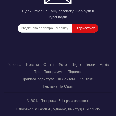
Підпишіться на нашу розсилку, щоб бути в
курсі подій
Підписатися
Головна
Новини
Статті
Фото
Відео
Блоги
Архів
Про «Панораму»
Підписка
Правила Користування Сайтом
Контакти
Реклама На Сайті
© 2026 - Панорама. Всі права захищені.
Створено з ♥ Сергієм Дудченко, веб студія
SDStudio