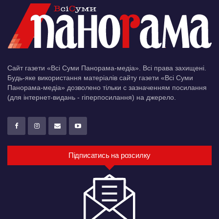
Сайт газети «Всі Суми Панорама-медіа». Всі права захищені.
Будь-яке використання матеріалів сайту газети «Всі Суми
Панорама-медіа» дозволено тільки c зазначенням посилання
(для інтернет-видань - гіперпосилання) на джерело.
Підписатись на розсилку