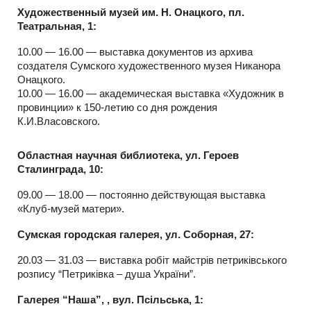
Художественный музей им. Н. Онацкого, пл.
Театральная, 1:
10.00 — 16.00 — выставка документов из архива
создателя Сумского художественного музея Никанора
Онацкого.
10.00 — 16.00 — академическая выставка «Художник в
провинции» к 150-летию со дня рождения
К.И.Власовского.
Областная научная библиотека, ул. Героев
Сталинграда, 10:
09.00 — 18.00 — постоянно действующая выставка
«Клуб-музей матери».
Сумская городская галерея, ул. Соборная, 27:
20.03 — 31.03 — виставка робіт майстрів петриківського
розпису “Петриківка – душа України”.
Галерея “Наша”, , вул. Псільська, 1: