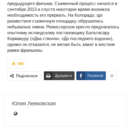
предыдущего фильма. Съемочный процесс начался в
сентябре 2013 и спустя некоторое время возникла
необходимость его прервать. На Колорадо, где
разместили съемочную площадку, обрушились
небывалые ливни. Режиссерское кресло предлагалось
опытному исландскому постановщику Бальтасару
Кормакуру («Два ствола», «До последнего вздоха»),
однако он отказался, не желая быть зажат в жесткие
рамки франшизы.
568
Поділитися
Друкувати
Facebook
Юлия Левковская