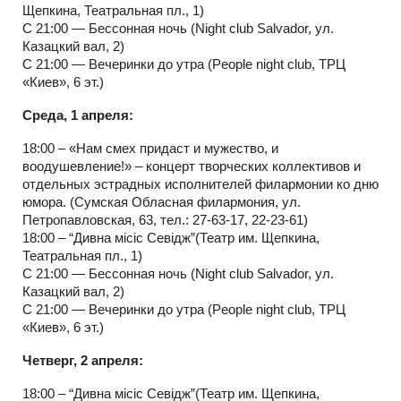
Щепкина, Театральная пл., 1)
С 21:00 — Бессонная ночь (Night club Salvador, ул.
Казацкий вал, 2)
С 21:00 — Вечеринки до утра (People night club, ТРЦ
«Киев», 6 эт.)
Среда, 1 апреля:
18:00 – «Нам смех придаст и мужество, и
воодушевление!» – концерт творческих коллективов и
отдельных эстрадных исполнителей филармонии ко дню
юмора. (Сумская Обласная филармония, ул.
Петропавловская, 63, тел.: 27-63-17, 22-23-61)
18:00 – “Дивна місіс Севідж”(Театр им. Щепкина,
Театральная пл., 1)
С 21:00 — Бессонная ночь (Night club Salvador, ул.
Казацкий вал, 2)
С 21:00 — Вечеринки до утра (People night club, ТРЦ
«Киев», 6 эт.)
Четверг, 2 апреля:
18:00 – “Дивна місіс Севідж”(Театр им. Щепкина,