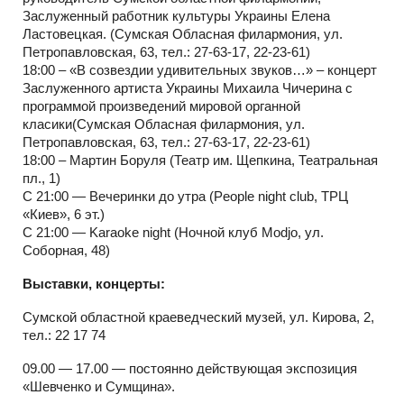
Заслуженный работник культуры Украины Елена
Ластовецкая. (Сумская Обласная филармония, ул.
Петропавловская, 63, тел.: 27-63-17, 22-23-61)
18:00 – «В созвездии удивительных звуков…» – концерт
Заслуженного артиста Украины Михаила Чичерина с
программой произведений мировой органной
класики(Сумская Обласная филармония, ул.
Петропавловская, 63, тел.: 27-63-17, 22-23-61)
18:00 – Мартин Боруля (Театр им. Щепкина, Театральная
пл., 1)
С 21:00 — Вечеринки до утра (People night club, ТРЦ
«Киев», 6 эт.)
С 21:00 — Karaoke night (Ночной клуб Modjo, ул.
Соборная, 48)
Выставки, концерты:
Сумской областной краеведческий музей, ул. Кирова, 2,
тел.: 22 17 74
09.00 — 17.00 — постоянно действующая экспозиция
«Шевченко и Сумщина».