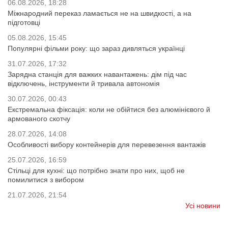
06.08.2026, 18:28
Міжнародний переказ ламається не на швидкості, а на
підготовці
05.08.2026, 15:45
Популярні фільми року: що зараз дивляться українці
31.07.2026, 17:32
Зарядна станція для важких навантажень: дім під час
відключень, інструменти й тривала автономія
30.07.2026, 00:43
Екстремальна фіксація: коли не обійтися без алюмінієвого й
армованого скотчу
28.07.2026, 14:08
Особливості вибору контейнерів для перевезення вантажів
25.07.2026, 16:59
Стільці для кухні: що потрібно знати про них, щоб не
помилитися з вибором
21.07.2026, 21:54
Усі новини