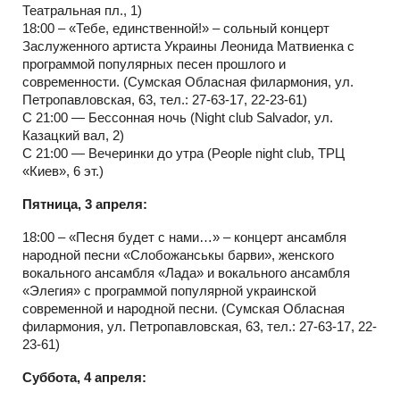
Театральная пл., 1)
18:00 – «Тебе, единственной!» – сольный концерт
Заслуженного артиста Украины Леонида Матвиенка с
программой популярных песен прошлого и
современности. (Сумская Обласная филармония, ул.
Петропавловская, 63, тел.: 27-63-17, 22-23-61)
С 21:00 — Бессонная ночь (Night club Salvador, ул.
Казацкий вал, 2)
С 21:00 — Вечеринки до утра (People night club, ТРЦ
«Киев», 6 эт.)
Пятница, 3 апреля:
18:00 – «Песня будет с нами…» – концерт ансамбля
народной песни «Слобожанськы барви», женского
вокального ансамбля «Лада» и вокального ансамбля
«Элегия» с программой популярной украинской
современной и народной песни. (Сумская Обласная
филармония, ул. Петропавловская, 63, тел.: 27-63-17, 22-
23-61)
Суббота, 4 апреля: