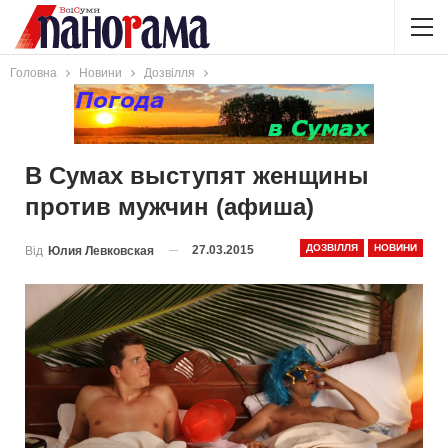
Головна
Новини
Дозвілля
В Сумах выступят женщины
против мужчин (афиша)
ДОЗВІЛЛЯ
НОВИНИ
27.03.2015
Від
Юлия Левковская