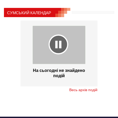
СУМСЬКИЙ КАЛЕНДАР
На сьогодні не знайдено
подій
Весь архів подій