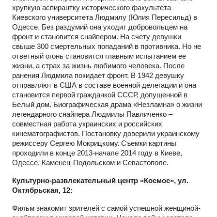
хрупкую аспирантку исторического факультета
Киевского университета Людмилу (Юлия Пересильд) в
Одессе. Без раздумий она уходит добровольцем на
фронт и становится снайпером. На счету девушки
свыше 300 смертельных попаданий в противника. Но не
ответный огонь становится главным испытанием ее
жизни, а страх за жизнь любимого человека. После
ранения Людмила покидает фронт. В 1942 девушку
отправляют в США в составе военной делегации и она
становится первой гражданкой СССР, допущенной в
Белый дом. Биографическая драма «Незламна» о жизни
легендарного снайпера Людмилы Павличенко –
совместная работа украинских и российских
кинематографистов. Постановку доверили украинскому
режиссеру Сергею Мокрицкому. Съемки картины
проходили в конце 2013-начале 2014 году в Киеве,
Одессе, Каменец-Подольском и Севастополе.
Культурно-развлекательный центр «Космос», ул.
Октябрьская, 12:
Фильм знакомит зрителей с самой успешной женщиной-