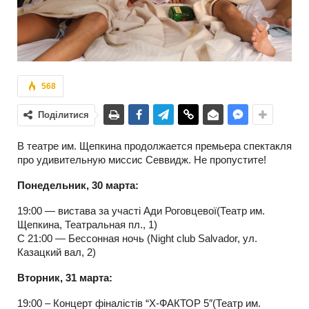
568
Поділитися
В театре им. Щепкина продолжается премьера спектакля
про удивительную миссис Севвидж. Не пропустите!
Понедельник, 30 марта:
19:00 — вистава за участі Ади Роговцевої(Театр им.
Щепкина, Театральная пл., 1)
С 21:00 — Бессонная ночь (Night club Salvador, ул.
Казацкий вал, 2)
Вторник, 31 марта:
19:00 – Концерт фіналістів “X-ФАКТОР 5″(Театр им.