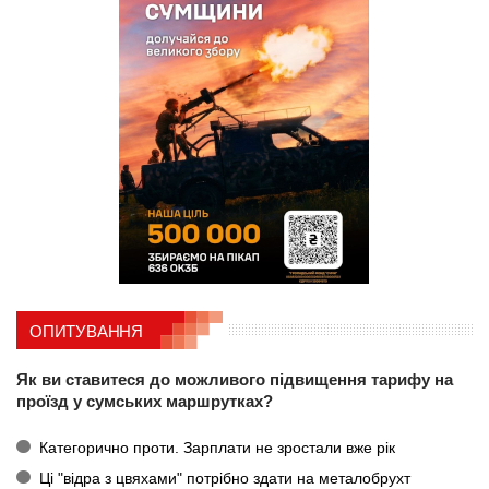
ОПИТУВАННЯ
Як ви ставитеся до можливого підвищення тарифу на
проїзд у сумських маршрутках?
Категорично проти. Зарплати не зростали вже рік
Ці "відра з цвяхами" потрібно здати на металобрухт