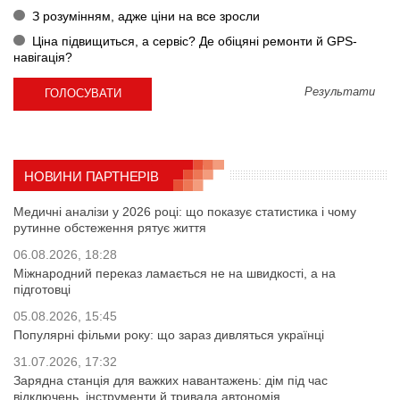
З розумінням, адже ціни на все зросли
Ціна підвищиться, а сервіс? Де обіцяні ремонти й GPS-
навігація?
Результати
НОВИНИ ПАРТНЕРІВ
Медичні аналізи у 2026 році: що показує статистика і чому
рутинне обстеження рятує життя
06.08.2026, 18:28
Міжнародний переказ ламається не на швидкості, а на
підготовці
05.08.2026, 15:45
Популярні фільми року: що зараз дивляться українці
31.07.2026, 17:32
Зарядна станція для важких навантажень: дім під час
відключень, інструменти й тривала автономія