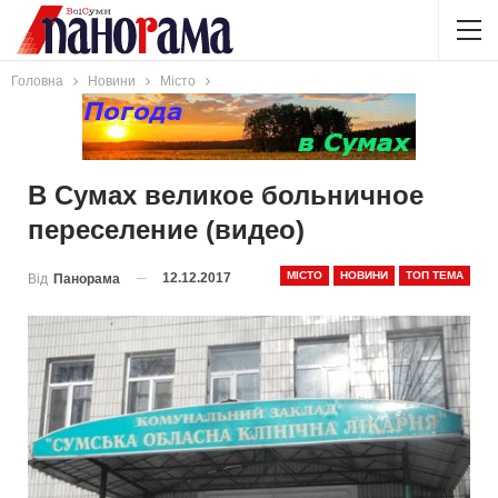
Головна
Новини
Місто
В Сумах великое больничное
переселение (видео)
МІСТО
НОВИНИ
ТОП ТЕМА
12.12.2017
Від
Панорама