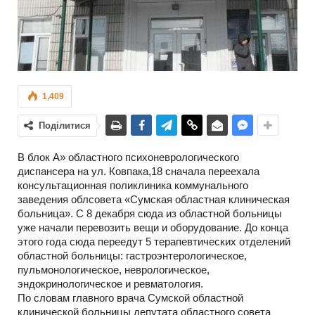
1,409
Поділитися
В блок А» областного психоневрологического
диспансера на ул. Ковпака,18 сначала переехала
консультационная поликлиника коммунального
заведения облсовета «Сумская областная клиническая
больница». С 8 декабря сюда из областной больницы
уже начали перевозить вещи и оборудование. До конца
этого года сюда переедут 5 терапевтических отделений
областной больницы: гастроэнтерологическое,
пульмонологическое, неврологическое,
эндокринологическое и ревматология.
По словам главного врача Сумской областной
клинической больницы депутата областного совета