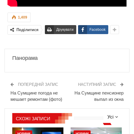
1,409
Поділитися
Друкувати
Facebook
Панорама
ПОПЕРЕДНІЙ ЗАПИС
НАСТУПНИЙ ЗАПИС
На Сумщине погода не
На Сумщине пенсионер
мешает ремонтам (фото)
выпал из окна
Усі
СХОЖІ ЗАПИСИ
НОВИНИ
НОВИНИ