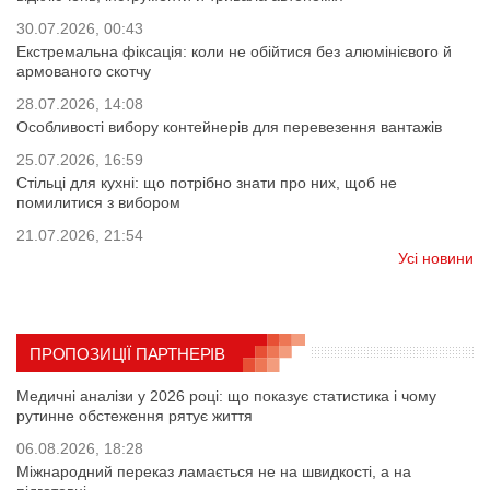
30.07.2026, 00:43
Екстремальна фіксація: коли не обійтися без алюмінієвого й
армованого скотчу
28.07.2026, 14:08
Особливості вибору контейнерів для перевезення вантажів
25.07.2026, 16:59
Стільці для кухні: що потрібно знати про них, щоб не
помилитися з вибором
21.07.2026, 21:54
Усі новини
ПРОПОЗИЦІЇ ПАРТНЕРІВ
Медичні аналізи у 2026 році: що показує статистика і чому
рутинне обстеження рятує життя
06.08.2026, 18:28
Міжнародний переказ ламається не на швидкості, а на