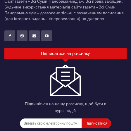
Сайт газети «Всі Суми Панорама-медіа». Всі права захищені.
Будь-яке використання матеріалів сайту газети «Всі Суми
Панорама-медіа» дозволено тільки c зазначенням посилання
(для інтернет-видань - гіперпосилання) на джерело.
Підписатись на розсилку
Підпишіться на нашу розсилку, щоб бути в
курсі подій
Підписатися