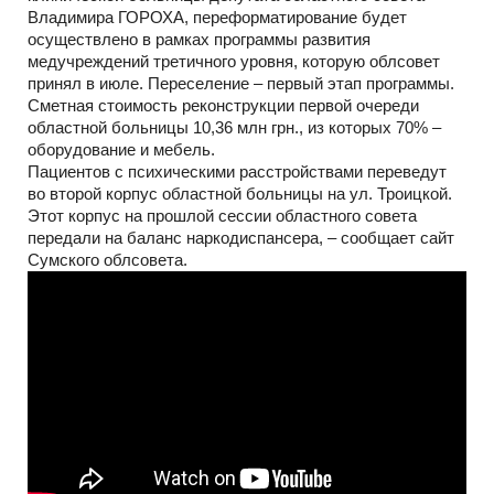
Владимира ГОРОХА, переформатирование будет
осуществлено в рамках программы развития
медучреждений третичного уровня, которую облсовет
принял в июле. Переселение – первый этап программы.
Сметная стоимость реконструкции первой очереди
областной больницы 10,36 млн грн., из которых 70% –
оборудование и мебель.
Пациентов с психическими расстройствами переведут
во второй корпус областной больницы на ул. Троицкой.
Этот корпус на прошлой сессии областного совета
передали на баланс наркодиспансера, – сообщает сайт
Сумского облсовета.