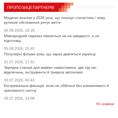
ПРОПОЗИЦІЇ ПАРТНЕРІВ
Медичні аналізи у 2026 році: що показує статистика і чому
рутинне обстеження рятує життя
06.08.2026, 18:28
Міжнародний переказ ламається не на швидкості, а на
підготовці
05.08.2026, 15:45
Популярні фільми року: що зараз дивляться українці
31.07.2026, 17:32
Зарядна станція для важких навантажень: дім під час
відключень, інструменти й тривала автономія
30.07.2026, 00:43
Екстремальна фіксація: коли не обійтися без алюмінієвого й
армованого скотчу
28.07.2026, 14:08
Усі новини