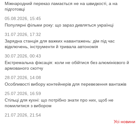
Міжнародний переказ ламається не на швидкості, а на
підготовці
05.08.2026, 15:45
Популярні фільми року: що зараз дивляться українці
31.07.2026, 17:32
Зарядна станція для важких навантажень: дім під час
відключень, інструменти й тривала автономія
30.07.2026, 00:43
Екстремальна фіксація: коли не обійтися без алюмінієвого й
армованого скотчу
28.07.2026, 14:08
Особливості вибору контейнерів для перевезення вантажів
25.07.2026, 16:59
Стільці для кухні: що потрібно знати про них, щоб не
помилитися з вибором
21.07.2026, 21:54
Усі новини