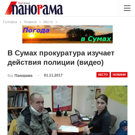
Головна
Новини
Місто
В Сумах прокуратура изучает
действия полиции (видео)
МІСТО
НОВИНИ
01.11.2017
Від
Панорама