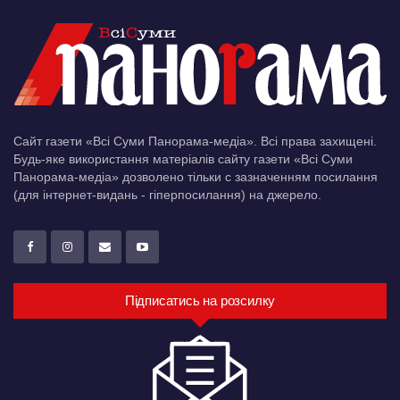
Сайт газети «Всі Суми Панорама-медіа». Всі права захищені.
Будь-яке використання матеріалів сайту газети «Всі Суми
Панорама-медіа» дозволено тільки c зазначенням посилання
(для інтернет-видань - гіперпосилання) на джерело.
Підписатись на розсилку