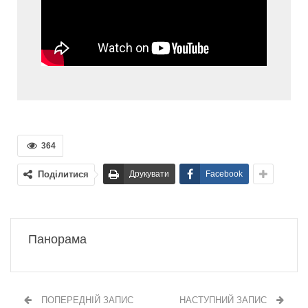
364
Поділитися
Друкувати
Facebook
Панорама
ПОПЕРЕДНІЙ ЗАПИС
НАСТУПНИЙ ЗАПИС