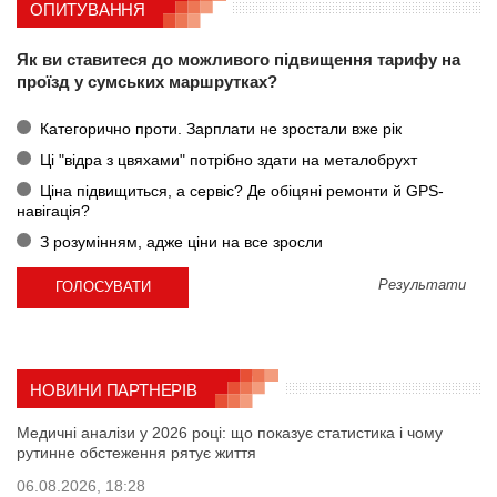
ОПИТУВАННЯ
Як ви ставитеся до можливого підвищення тарифу на
проїзд у сумських маршрутках?
Категорично проти. Зарплати не зростали вже рік
Ці "відра з цвяхами" потрібно здати на металобрухт
Ціна підвищиться, а сервіс? Де обіцяні ремонти й GPS-
навігація?
З розумінням, адже ціни на все зросли
Результати
НОВИНИ ПАРТНЕРІВ
Медичні аналізи у 2026 році: що показує статистика і чому
рутинне обстеження рятує життя
06.08.2026, 18:28