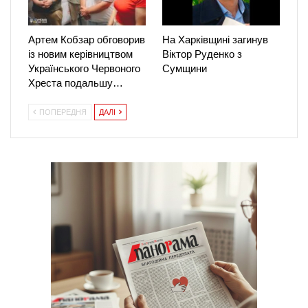
Артем Кобзар обговорив
На Харківщині загинув
із новим керівництвом
Віктор Руденко з
Українського Червоного
Сумщини
Хреста подальшу…
ПОПЕРЕДНЯ
ДАЛІ