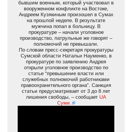
бывшим военным, который участвовал в
вооруженном конфликте на Востоке,
Андреем Кузякиным произошел в Сумах
на прошлой неделе. В результате
мужчина попал в больницу. В
прокуратуре – начали уголовное
производство, патрульные же говорят –
полномочий не превышали.
По словам пресс-секретаря прокуратуры
Сумской области Натальи Науменко, в
прокуратуре по заявлению Андрея
открыли уголовное производство по
статье “превышение власти или
служебных полномочий работниками
правоохранительного органа”. Санкция
статьи предусматривает от 3 до 8 лет
лишения свободы, – сообщает
UA
Суми.