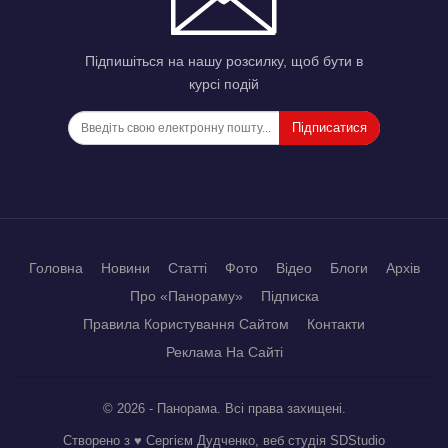
Підпишіться на нашу розсилку, щоб бути в
курсі подій
Підписатися
Головна
Новини
Статті
Фото
Відео
Блоги
Архів
Про «Панораму»
Підписка
Правила Користування Сайтом
Контакти
Реклама На Сайті
© 2026 - Панорама. Всі права захищені.
Створено з ♥ Сергієм Дудченко, веб студія
SDStudio