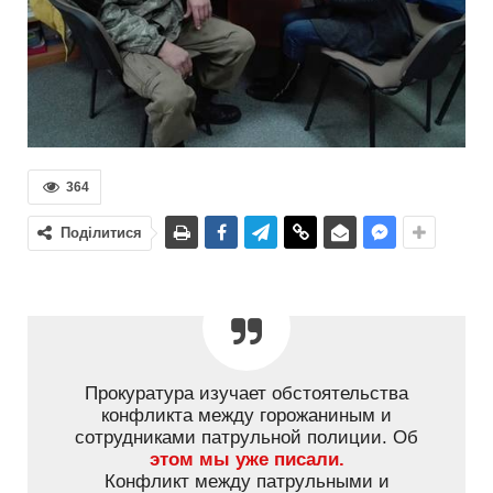
364
Поділитися
Прокуратура изучает обстоятельства
конфликта между горожаниным и
сотрудниками патрульной полиции. Об
этом мы уже писали.
Конфликт между патрульными и