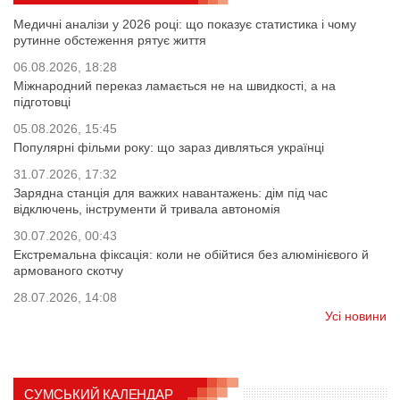
Медичні аналізи у 2026 році: що показує статистика і чому
рутинне обстеження рятує життя
06.08.2026, 18:28
Міжнародний переказ ламається не на швидкості, а на
підготовці
05.08.2026, 15:45
Популярні фільми року: що зараз дивляться українці
31.07.2026, 17:32
Зарядна станція для важких навантажень: дім під час
відключень, інструменти й тривала автономія
30.07.2026, 00:43
Екстремальна фіксація: коли не обійтися без алюмінієвого й
армованого скотчу
28.07.2026, 14:08
Усі новини
СУМСЬКИЙ КАЛЕНДАР