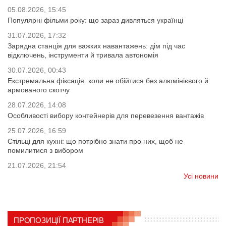
05.08.2026, 15:45
Популярні фільми року: що зараз дивляться українці
31.07.2026, 17:32
Зарядна станція для важких навантажень: дім під час
відключень, інструменти й тривала автономія
30.07.2026, 00:43
Екстремальна фіксація: коли не обійтися без алюмінієвого й
армованого скотчу
28.07.2026, 14:08
Особливості вибору контейнерів для перевезення вантажів
25.07.2026, 16:59
Стільці для кухні: що потрібно знати про них, щоб не
помилитися з вибором
21.07.2026, 21:54
Усі новини
ПРОПОЗИЦІЇ ПАРТНЕРІВ