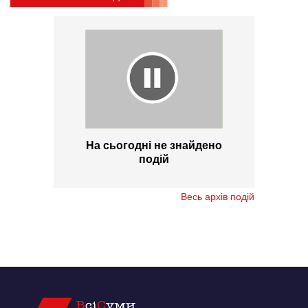
На сьогодні не знайдено
подій
Весь архів подій