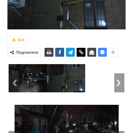
818
Поділитися