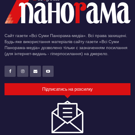
Сайт газети «Всі Суми Панорама-медіа». Всі права захищені.
Будь-яке використання матеріалів сайту газети «Всі Суми
Панорама-медіа» дозволено тільки c зазначенням посилання
(для інтернет-видань - гіперпосилання) на джерело.
Підписатись на розсилку