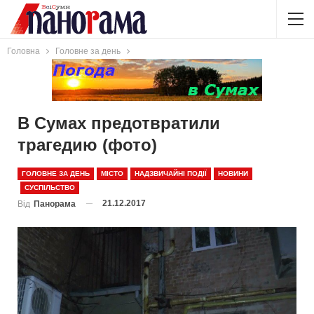
Головна
Головне за день
В Сумах предотвратили
трагедию (фото)
ГОЛОВНЕ ЗА ДЕНЬ
МІСТО
НАДЗВИЧАЙНІ ПОДІЇ
НОВИНИ
СУСПІЛЬСТВО
21.12.2017
Від
Панорама