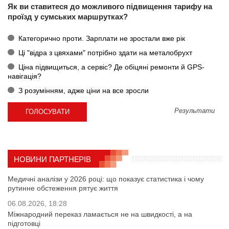
Як ви ставитеся до можливого підвищення тарифу на
проїзд у сумських маршрутках?
Категорично проти. Зарплати не зростали вже рік
Ці "відра з цвяхами" потрібно здати на металобрухт
Ціна підвищиться, а сервіс? Де обіцяні ремонти й GPS-
навігація?
З розумінням, адже ціни на все зросли
Результати
НОВИНИ ПАРТНЕРІВ
Медичні аналізи у 2026 році: що показує статистика і чому
рутинне обстеження рятує життя
06.08.2026, 18:28
Міжнародний переказ ламається не на швидкості, а на
підготовці