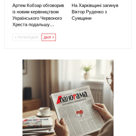
Артем Кобзар обговорив
На Харківщині загинув
із новим керівництвом
Віктор Руденко з
Українського Червоного
Сумщини
Хреста подальшу…
ПОПЕРЕДНЯ
ДАЛІ