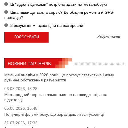
Ці "відра з цвяхами" потрібно здати на металобрухт
Ціна підвищиться, а сервіс? Де обіцяні ремонти й GPS-
навігація?
З розумінням, адже ціни на все зросли
Результати
НОВИНИ ПАРТНЕРІВ
Медичні аналізи у 2026 році: що показує статистика і чому
рутинне обстеження рятує життя
06.08.2026, 18:28
Міжнародний переказ ламається не на швидкості, а на
підготовці
05.08.2026, 15:45
Популярні фільми року: що зараз дивляться українці
31.07.2026, 17:32