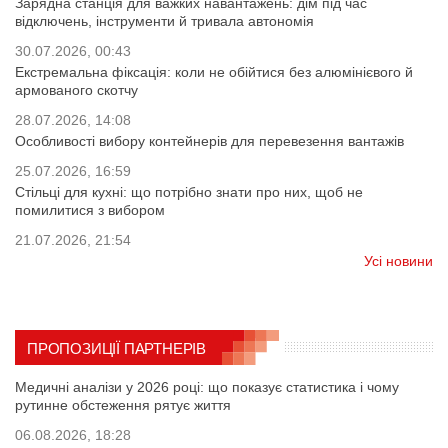
Зарядна станція для важких навантажень: дім під час
відключень, інструменти й тривала автономія
30.07.2026, 00:43
Екстремальна фіксація: коли не обійтися без алюмінієвого й
армованого скотчу
28.07.2026, 14:08
Особливості вибору контейнерів для перевезення вантажів
25.07.2026, 16:59
Стільці для кухні: що потрібно знати про них, щоб не
помилитися з вибором
21.07.2026, 21:54
Усі новини
ПРОПОЗИЦІЇ ПАРТНЕРІВ
Медичні аналізи у 2026 році: що показує статистика і чому
рутинне обстеження рятує життя
06.08.2026, 18:28