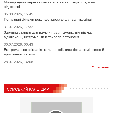
Міжнародний переказ ламається не на швидкості, а на
підготовці
05.08.2026, 15:45
Популярні фільми року: що зараз дивляться українці
31.07.2026, 17:32
Зарядна станція для важких навантажень: дім під час
відключень, інструменти й тривала автономія
30.07.2026, 00:43
Екстремальна фіксація: коли не обійтися без алюмінієвого й
армованого скотчу
28.07.2026, 14:08
Усі новини
СУМСЬКИЙ КАЛЕНДАР