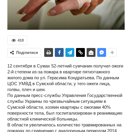
410
Поділитися
12 сентября в Сумах 52-летний сумчанин получил ожоги
2-й степени из-за пожара в квартире пятиэтажного
жилого дома по ул. Герасима Кондратьева. По данным
ЦОС УМВД в Сумской области, у тего ожеги лица,
голвы, плеч и шеи.
По данным пресс-службы Управления Государственной
службы Украины по чрезвычайным ситуациям в
Сумской области, хозяин квартиры с ожогами 40%
поверхности тела, был госпитализирован в реанимацию
областной клинической больницы.
В области увеличилось количество травмированных на
пожарах по сравнению с аналогичным периодом 2014