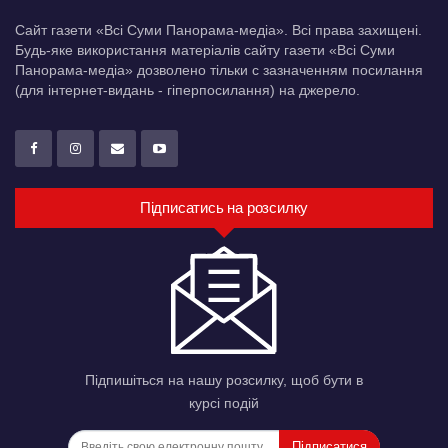
Сайт газети «Всі Суми Панорама-медіа». Всі права захищені.
Будь-яке використання матеріалів сайту газети «Всі Суми
Панорама-медіа» дозволено тільки c зазначенням посилання
(для інтернет-видань - гіперпосилання) на джерело.
Підписатись на розсилку
Підпишіться на нашу розсилку, щоб бути в
курсі подій
Підписатися