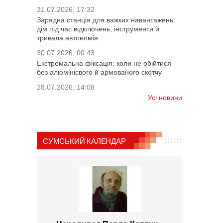
31.07.2026, 17:32
Зарядна станція для важких навантажень:
дім під час відключень, інструменти й
тривала автономія
30.07.2026, 00:43
Екстремальна фіксація: коли не обійтися
без алюмінієвого й армованого скотчу
28.07.2026, 14:08
Усі новини
СУМСЬКИЙ КАЛЕНДАР