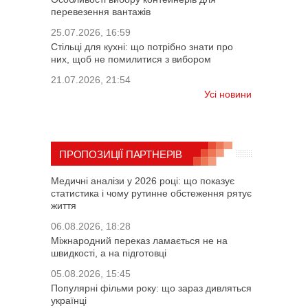
перевезення вантажів
25.07.2026, 16:59
Стільці для кухні: що потрібно знати про
них, щоб не помилитися з вибором
21.07.2026, 21:54
Усі новини
ПРОПОЗИЦІЇ ПАРТНЕРІВ
Медичні аналізи у 2026 році: що показує
статистика і чому рутинне обстеження рятує
життя
06.08.2026, 18:28
Міжнародний переказ ламається не на
швидкості, а на підготовці
05.08.2026, 15:45
Популярні фільми року: що зараз дивляться
українці