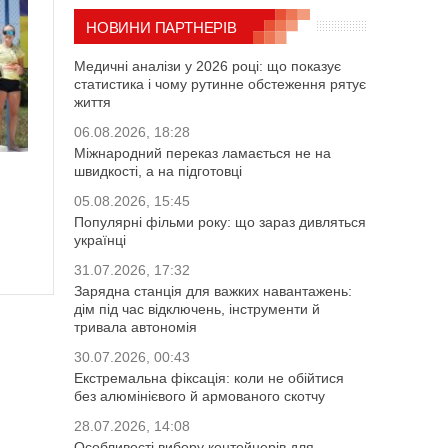
НОВИНИ ПАРТНЕРІВ
Медичні аналізи у 2026 році: що показує
статистика і чому рутинне обстеження рятує
життя
06.08.2026, 18:28
Міжнародний переказ ламається не на
швидкості, а на підготовці
05.08.2026, 15:45
Популярні фільми року: що зараз дивляться
українці
31.07.2026, 17:32
Зарядна станція для важких навантажень:
дім під час відключень, інструменти й
тривала автономія
30.07.2026, 00:43
Екстремальна фіксація: коли не обійтися
без алюмінієвого й армованого скотчу
28.07.2026, 14:08
Особливості вибору контейнерів для