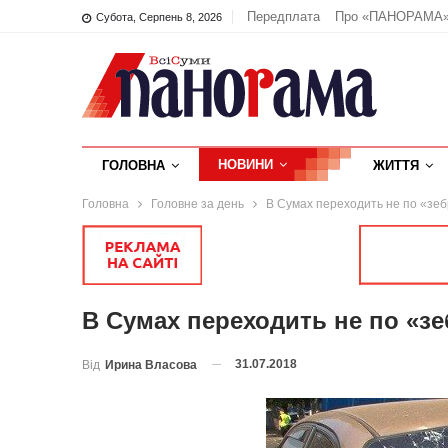
Передплата
Про «ПАНОРАМА
Субота, Серпень 8, 2026
НОВИНИ
ГОЛОВНА
ЖИТТЯ
Головна
Головне за день
В Сумах переходить не по «зеб
В Сумах переходить не по «з
31.07.2018
Від
Ирина Власова