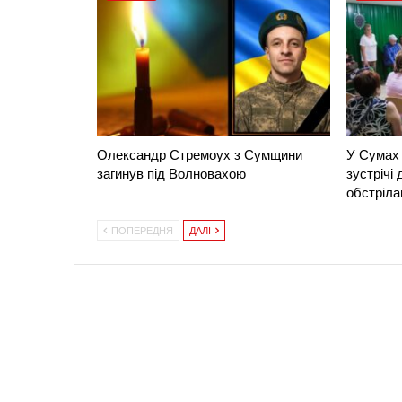
Олександр Стремоух з Сумщини
У Сумах 
загинув під Волновахою
зустрічі
обстріла
ПОПЕРЕДНЯ
ДАЛІ