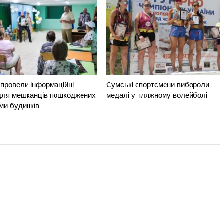
провели інформаційні
Сумські спортсмени вибороли
 для мешканців пошкоджених
медалі у пляжному волейболі
ми будинків